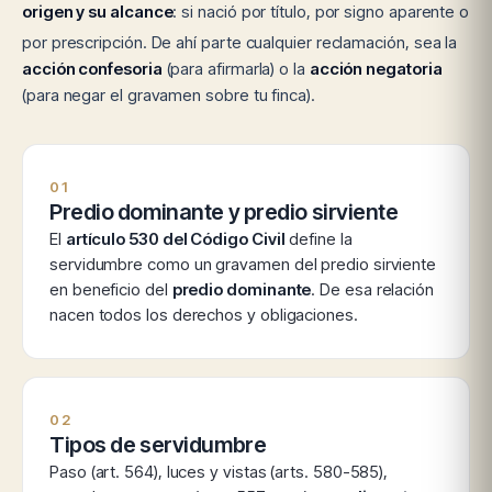
origen y su alcance
: si nació por título, por signo aparente o
por prescripción. De ahí parte cualquier reclamación, sea la
acción confesoria
(para afirmarla) o la
acción negatoria
(para negar el gravamen sobre tu finca).
01
Predio dominante y predio sirviente
El
artículo 530 del Código Civil
define la
servidumbre como un gravamen del predio sirviente
en beneficio del
predio dominante
. De esa relación
nacen todos los derechos y obligaciones.
02
Tipos de servidumbre
Paso (art. 564), luces y vistas (arts. 580-585),