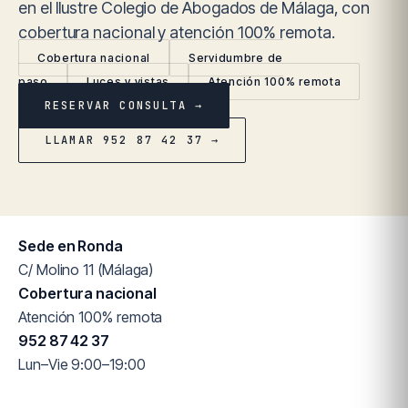
en el Ilustre Colegio de Abogados de Málaga, con
cobertura nacional y atención 100% remota.
Cobertura nacional
Servidumbre de
paso
Luces y vistas
Atención 100% remota
RESERVAR CONSULTA →
LLAMAR 952 87 42 37 →
Sede en Ronda
C/ Molino 11 (Málaga)
Cobertura nacional
Atención 100% remota
952 87 42 37
Lun–Vie 9:00–19:00