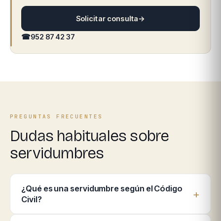
Solicitar consulta
→
☎
952 87 42 37
PREGUNTAS FRECUENTES
Dudas habituales sobre
servidumbres
¿Qué es una servidumbre según el Código
Civil?