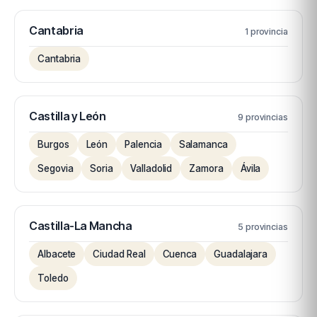
Cantabria
1 provincia
Cantabria
Castilla y León
9 provincias
Burgos
León
Palencia
Salamanca
Segovia
Soria
Valladolid
Zamora
Ávila
Castilla-La Mancha
5 provincias
Albacete
Ciudad Real
Cuenca
Guadalajara
Toledo