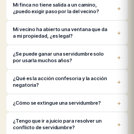
Mi finca no tiene salida a un camino,
¿puedo exigir paso por la del vecino?
Mi vecino ha abierto una ventana que da
a mi propiedad, ¿es legal?
¿Se puede ganar una servidumbre solo
por usarla muchos años?
¿Qué es la acción confesoria y la acción
negatoria?
¿Cómo se extingue una servidumbre?
¿Tengo que ir a juicio para resolver un
conflicto de servidumbre?