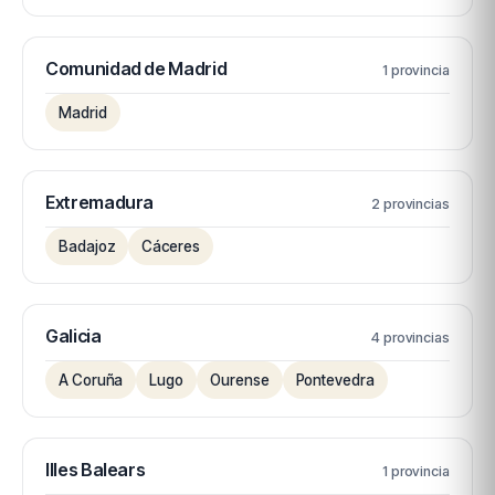
Comunidad de Madrid
1 provincia
Madrid
Extremadura
2 provincias
Badajoz
Cáceres
Galicia
4 provincias
A Coruña
Lugo
Ourense
Pontevedra
Illes Balears
1 provincia