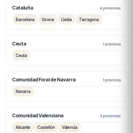
Cataluña
4 provincias
Barcelona
Girona
Lleida
Tarragona
Ceuta
1 provincia
Ceuta
Comunidad Foral de Navarra
1 provincia
Navarra
Comunidad Valenciana
3 provincias
Alicante
Castellón
Valencia