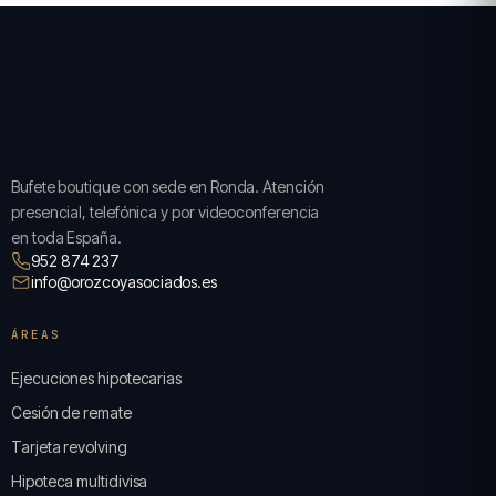
Bufete boutique con sede en Ronda. Atención
presencial, telefónica y por videoconferencia
en toda España.
952 874 237
info@orozcoyasociados.es
ÁREAS
Ejecuciones hipotecarias
Cesión de remate
Tarjeta revolving
Hipoteca multidivisa