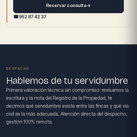
Reservar consulta
→
☎
952 87 42 37
DESPACHO
Hablemos de tu servidumbre
Primera valoración técnica sin compromiso: revisamos la
escritura y la nota del Registro de la Propiedad, te
decimos qué servidumbre existe entre las fincas y qué vía
civil es la más adecuada. Atención directa del despacho,
gestión 100% remota.
RESERVAR CONSULTA →