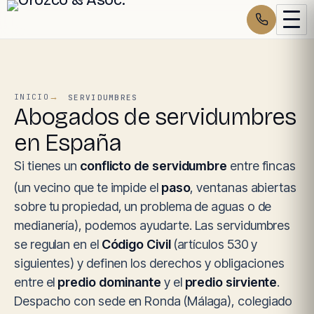
INICIO
SERVIDUMBRES
Abogados de servidumbres
en España
Si tienes un
conflicto de servidumbre
entre fincas
(un vecino que te impide el
paso
, ventanas abiertas
sobre tu propiedad, un problema de aguas o de
medianería), podemos ayudarte. Las servidumbres
se regulan en el
Código Civil
(artículos 530 y
siguientes) y definen los derechos y obligaciones
entre el
predio dominante
y el
predio sirviente
.
Despacho con sede en Ronda (Málaga), colegiado