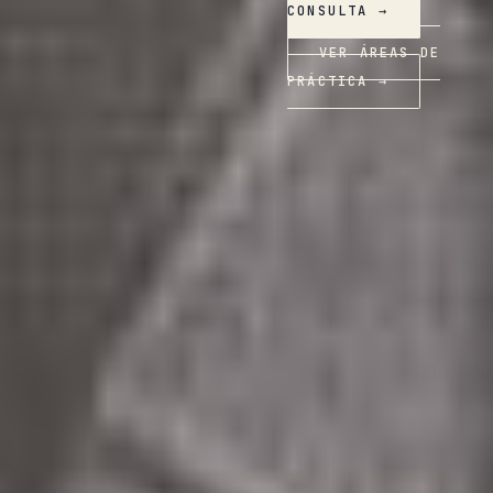
CONSULTA →
VER ÁREAS DE
PRÁCTICA →