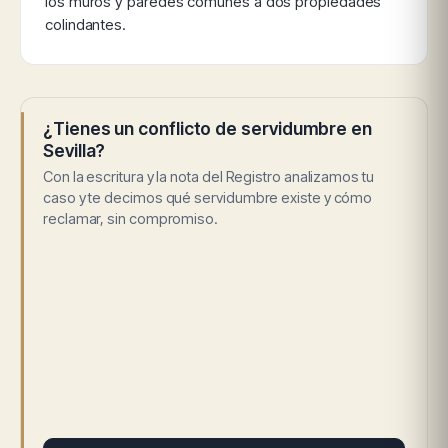
los muros y paredes comunes a dos propiedades
colindantes.
¿Tienes un conflicto de servidumbre en
Sevilla?
Con la escritura y la nota del Registro analizamos tu
caso y te decimos qué servidumbre existe y cómo
reclamar, sin compromiso.