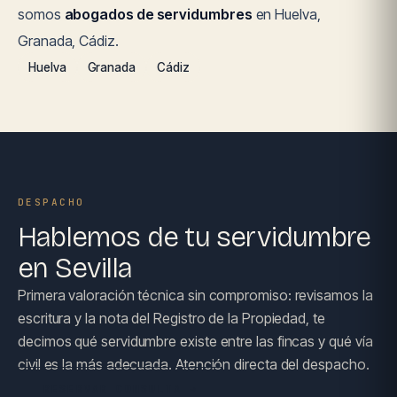
somos
abogados de servidumbres
en Huelva,
Granada, Cádiz.
Huelva
Granada
Cádiz
DESPACHO
Hablemos de tu servidumbre
en Sevilla
Primera valoración técnica sin compromiso: revisamos la
escritura y la nota del Registro de la Propiedad, te
decimos qué servidumbre existe entre las fincas y qué vía
civil es la más adecuada. Atención directa del despacho.
RESERVAR CONSULTA →