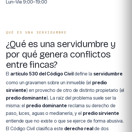
Lun–Vie 9:00–19:00
QUÉ ES UNA SERVIDUMBRE
¿Qué es una servidumbre y
por qué genera conflictos
entre fincas?
El
artículo 530 del Código Civil
define la
servidumbre
como un gravamen sobre un inmueble (el
predio
sirviente
) en provecho de otro de distinto propietario (el
predio dominante
). La raíz del problema suele ser la
misma: el
predio dominante
reclama su derecho de
paso, luces, aguas o medianería, y el
predio sirviente
entiende que no existe o que se ejerce de forma abusiva.
El Código Civil clasifica este
derecho real
de dos