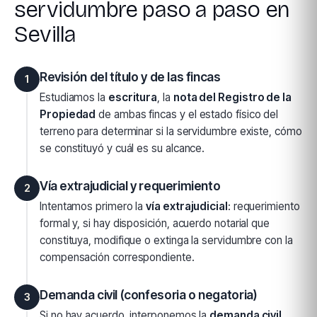
servidumbre paso a paso en
Sevilla
Revisión del título y de las fincas
1
Estudiamos la
escritura
, la
nota del Registro de la
Propiedad
de ambas fincas y el estado físico del
terreno para determinar si la servidumbre existe, cómo
se constituyó y cuál es su alcance.
Vía extrajudicial y requerimiento
2
Intentamos primero la
vía extrajudicial
: requerimiento
formal y, si hay disposición, acuerdo notarial que
constituya, modifique o extinga la servidumbre con la
compensación correspondiente.
Demanda civil (confesoria o negatoria)
3
Si no hay acuerdo, interponemos la
demanda civil