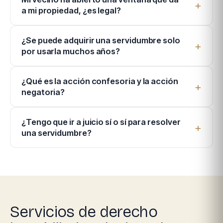
a mi propiedad, ¿es legal?
¿Se puede adquirir una servidumbre solo
por usarla muchos años?
¿Qué es la acción confesoria y la acción
negatoria?
¿Tengo que ir a juicio sí o sí para resolver
una servidumbre?
Servicios de derecho