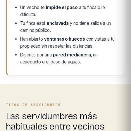
Un vecino te
impide el paso
a tu finca o lo
dificulta.
Tu finca está
enclavada
y no tiene salida a un
camino público.
Han abierto
ventanas o huecos
con vistas a tu
propiedad sin respetar las distancias.
Discutís por una
pared medianera
, un
acueducto o el paso de aguas.
TIPOS DE SERVIDUMBRE
Las servidumbres más
habituales entre vecinos