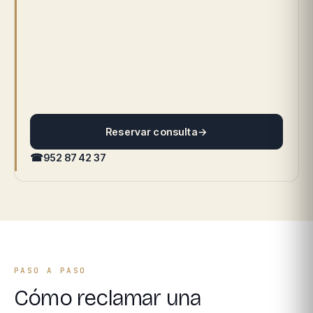
Reservar consulta
→
☎
952 87 42 37
PASO A PASO
Cómo reclamar una