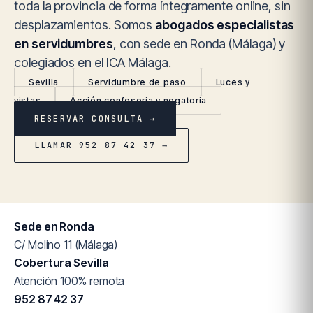
toda la provincia de forma íntegramente online, sin
desplazamientos. Somos
abogados especialistas
en servidumbres
, con sede en Ronda (Málaga) y
colegiados en el ICA Málaga.
Sevilla
Servidumbre de paso
Luces y
vistas
Acción confesoria y negatoria
RESERVAR CONSULTA →
LLAMAR 952 87 42 37 →
Sede en Ronda
C/ Molino 11 (Málaga)
Cobertura Sevilla
Atención 100% remota
952 87 42 37