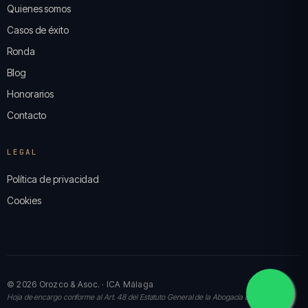
Quienes somos
Casos de éxito
Ronda
Blog
Honorarios
Contacto
LEGAL
Política de privacidad
Cookies
© 2026 Orozco & Asoc. · ICA Málaga
Hoja de encargo conforme al Art. 48 del Estatuto General de la Abogacía Española