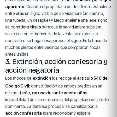
aparente
. Cuando el propietario de dos fincas establece
entre ellas un signo visible de servidumbre (un camino,
una tubería, un desagüe) y luego enajena una, ese signo
se considera
título
para que la servidumbre subsista,
salvo que en el momento de la venta se exprese lo
contrario o se haga desaparecer el signo. Es la base de
muchos pleitos entre vecinos que compraron fincas
antes unidas.
3. Extinción, acción confesoria y
acción negatoria
Los modos de
extinción
los recoge el
artículo 546 del
Código Civil
: consolidación de ambos predios en un
mismo dueño,
no uso durante veinte años
,
imposibilidad de uso o renuncia del propietario del predio
dominante. La defensa procesal se canaliza por la
acción confesoria
(para reconocer y exigir la