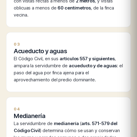
con vistas rectas a menos de
2 metros
, y vistas
oblicuas a menos de
60 centímetros
, de la finca
vecina.
03
Acueducto y aguas
El Código Civil, en sus
artículos 557 y siguientes
,
ampara la servidumbre de
acueducto y de aguas
: el
paso del agua por finca ajena para el
aprovechamiento del predio dominante.
04
Medianería
La servidumbre de
medianería
(
arts. 571-579 del
Código Civil
) determina cómo se usan y conservan