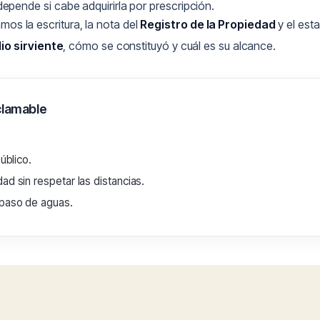
 depende si cabe adquirirla por prescripción.
amos la escritura, la nota del
Registro de la Propiedad
y el est
io sirviente
, cómo se constituyó y cuál es su alcance.
clamable
úblico.
ad sin respetar las distancias.
 paso de aguas.