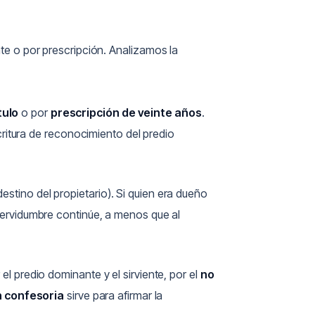
ente o por prescripción. Analizamos la
tulo
o por
prescripción de veinte años
.
critura de reconocimiento del predio
estino del propietario). Si quien era dueño
servidumbre continúe, a menos que al
 el predio dominante y el sirviente, por el
no
n confesoria
sirve para afirmar la