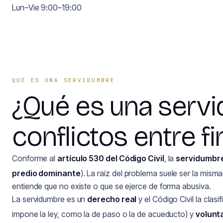
Lun–Vie 9:00–19:00
QUÉ ES UNA SERVIDUMBRE
¿Qué es una serv
conflictos entre f
Conforme al
artículo 530 del Código Civil
, la
servidumbr
predio dominante
). La raíz del problema suele ser la misma
entiende que no existe o que se ejerce de forma abusiva.
La servidumbre es un
derecho real
y el Código Civil la clas
impone la ley, como la de paso o la de acueducto) y
volunt