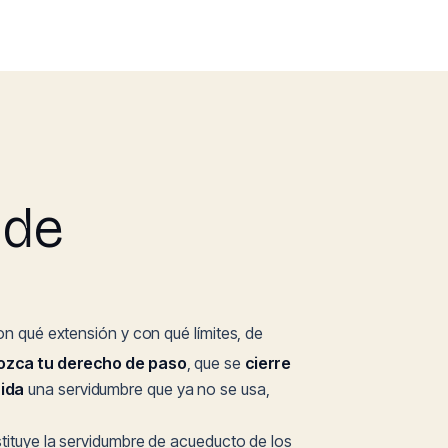
 de
n qué extensión y con qué límites, de
ozca tu derecho de paso
, que se
cierre
uida
una servidumbre que ya no se usa,
stituye la servidumbre de acueducto de los