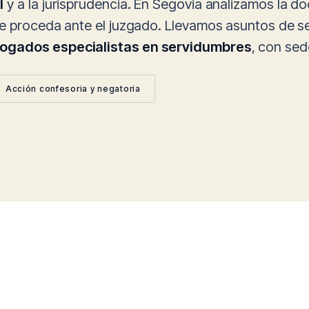
l
y a la jurisprudencia. En Segovia analizamos la 
ue proceda ante el juzgado. Llevamos asuntos de se
ogados especialistas en servidumbres
, con se
Acción confesoria y negatoria