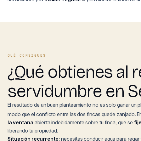
QUÉ CONSIGUES
¿Qué obtienes al r
servidumbre en S
El resultado de un buen planteamiento no es solo ganar un pl
modo que el conflicto entre las dos fincas quede zanjado. E
la ventana
abierta indebidamente sobre tu finca, que se
fi
liberando tu propiedad.
Situación recurrente:
necesitas conducir agua para regar t