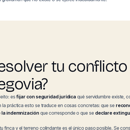
esolver tu conflicto
egovia?
eito: es
fijar con seguridad jurídica
qué servidumbre existe, co
n la práctica esto se traduce en cosas concretas: que se
recon
je la indemnización
que corresponde o que se
declare exting
u finca y el terreno colindante es el único paso posible. Se con