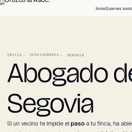
Inicio
Quienes som
INICIO
SERVIDUMBRES
SEGOVIA
Abogado de
Segovia
Si un vecino te impide el
paso
a tu finca, ha abi