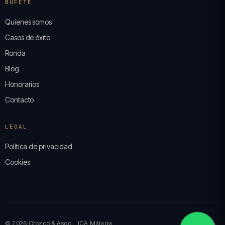
BUFETE
Quienes somos
Casos de éxito
Ronda
Blog
Honorarios
Contacto
LEGAL
Política de privacidad
Cookies
© 2026 Orozco & Asoc. · ICA Málaga