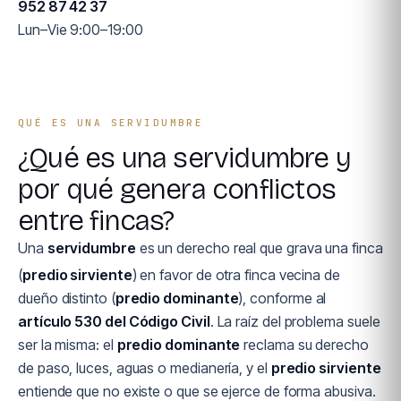
952 87 42 37
Lun–Vie 9:00–19:00
QUÉ ES UNA SERVIDUMBRE
¿Qué es una servidumbre y
por qué genera conflictos
entre fincas?
Una
servidumbre
es un derecho real que grava una finca
(
predio sirviente
) en favor de otra finca vecina de
dueño distinto (
predio dominante
), conforme al
artículo 530 del Código Civil
. La raíz del problema suele
ser la misma: el
predio dominante
reclama su derecho
de paso, luces, aguas o medianería, y el
predio sirviente
entiende que no existe o que se ejerce de forma abusiva.