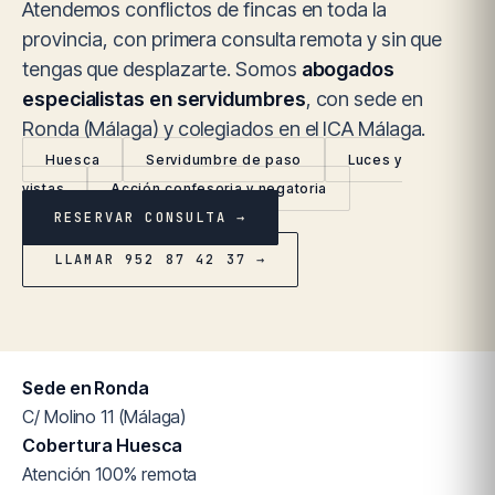
Atendemos conflictos de fincas en toda la
provincia, con primera consulta remota y sin que
tengas que desplazarte. Somos
abogados
especialistas en servidumbres
, con sede en
Ronda (Málaga) y colegiados en el ICA Málaga.
Huesca
Servidumbre de paso
Luces y
vistas
Acción confesoria y negatoria
RESERVAR CONSULTA →
LLAMAR 952 87 42 37 →
Sede en Ronda
C/ Molino 11 (Málaga)
Cobertura Huesca
Atención 100% remota