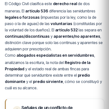
El Código Civil clasifica este
derecho real
de dos
maneras. El
artículo 536
diferencia las servidumbres
legales o forzosas
(impuestas por la ley, como la de
paso o la de aguas) de las
voluntarias
(constituidas por
la voluntad de los dueños). El
artículo 532
las separa en
continuas/discontinuas
y
aparentes/no aparentes
,
distinción clave porque solo las continuas y aparentes se
adquieren por prescripción.
Como
abogados especialistas en servidumbres
,
analizamos la escritura, la nota del
Registro de la
Propiedad
y el estado real de ambas fincas para
determinar qué servidumbre existe entre el
predio
dominante
y el
predio sirviente
, cómo se constituyó y
cuál es su alcance.
Señales de un conflicto de