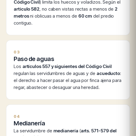
Código Civil
) limita los huecos y voladizos. Según el
artículo 582
, no caben vistas rectas a menos de
2
metros
ni oblicuas a menos de
60 cm
del predio
contiguo.
03
Paso de aguas
Los
artículos 557 y siguientes del Código Civil
regulan las servidumbres de aguas y de
acueducto
:
el derecho a hacer pasar el agua por finca ajena para
regar, abastecer o desaguar una heredad.
04
Medianería
La servidumbre de
medianería
(
arts. 571-579 del