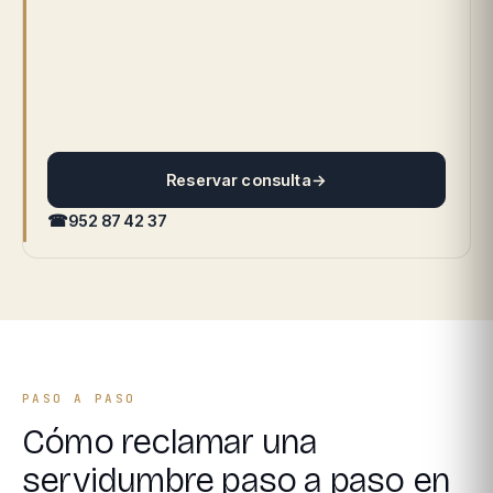
Reservar consulta
→
☎
952 87 42 37
PASO A PASO
Cómo reclamar una
servidumbre paso a paso en