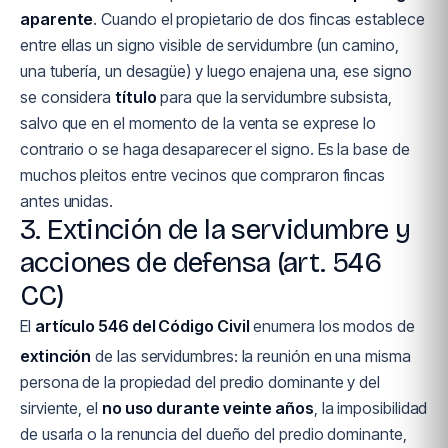
aparente
. Cuando el propietario de dos fincas establece
entre ellas un signo visible de servidumbre (un camino,
una tubería, un desagüe) y luego enajena una, ese signo
se considera
título
para que la servidumbre subsista,
salvo que en el momento de la venta se exprese lo
contrario o se haga desaparecer el signo. Es la base de
muchos pleitos entre vecinos que compraron fincas
antes unidas.
3. Extinción de la servidumbre y
acciones de defensa (art. 546
CC)
El
artículo 546 del Código Civil
enumera los modos de
extinción
de las servidumbres: la reunión en una misma
persona de la propiedad del predio dominante y del
sirviente, el
no uso durante veinte años
, la imposibilidad
de usarla o la renuncia del dueño del predio dominante,