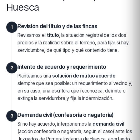
Huesca
Revisión del título y de las fincas
1
Revisamos el
título
, la situación registral de los dos
predios y la realidad sobre el terreno, para fijar si hay
servidumbre, de qué tipo y qué contenido tiene.
Intento de acuerdo y requerimiento
2
Planteamos una
solución de mutuo acuerdo
siempre que sea posible: un requerimiento al vecino y,
en su caso, una escritura que reconozca, delimite o
extinga la servidumbre y fije la indemnización.
Demanda civil (confesoria o negatoria)
3
Si no hay acuerdo, interponemos la
demanda civil
(acción confesoria o negatoria, según el caso) ante los
Juzgados de Primera Instancia de Huesca, aportando