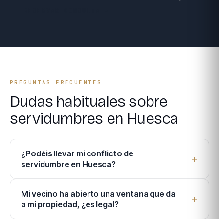
RESERVAR CONSULTA →
PREGUNTAS FRECUENTES
Dudas habituales sobre
servidumbres en Huesca
¿Podéis llevar mi conflicto de
servidumbre en Huesca?
Mi vecino ha abierto una ventana que da
a mi propiedad, ¿es legal?