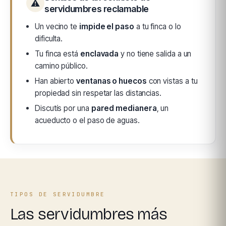
⚠
servidumbres reclamable
Un vecino te
impide el paso
a tu finca o lo
dificulta.
Tu finca está
enclavada
y no tiene salida a un
camino público.
Han abierto
ventanas o huecos
con vistas a tu
propiedad sin respetar las distancias.
Discutís por una
pared medianera
, un
acueducto o el paso de aguas.
TIPOS DE SERVIDUMBRE
Las servidumbres más