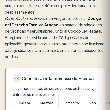
primera consulta es telefónica o por videollamada, sin
desplazamientos.
Particularidad de Huesca:
En Aragón se aplica el
Código
del Derecho Foral de Aragón
en materia de relaciones
de vecindad y servidumbres, junto al Código Civil estatal.
El régimen de servidumbres del Código Civil es de
aplicación general, así que tu asunto cuenta con la misma
base jurídica sea cual sea la provincia donde radiquen los
predios.
☉
Cobertura en la provincia de Huesca
Llevamos asuntos de servidumbres en Huesca y,
entre otros municipios, en:
Huesca
Monzón
Barbastro
Jaca
F