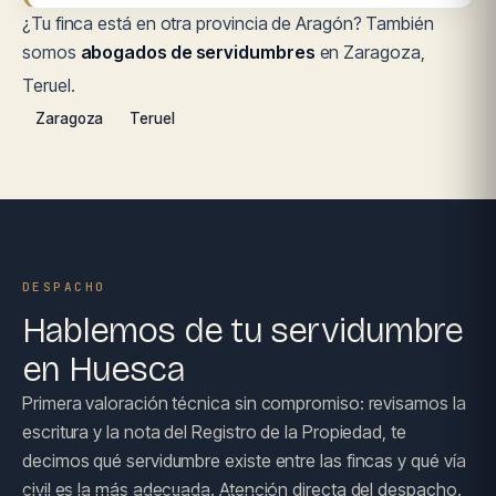
¿Tu finca está en otra provincia de Aragón? También
somos
abogados de servidumbres
en Zaragoza,
Teruel.
Zaragoza
Teruel
DESPACHO
Hablemos de tu servidumbre
en Huesca
Primera valoración técnica sin compromiso: revisamos la
escritura y la nota del Registro de la Propiedad, te
decimos qué servidumbre existe entre las fincas y qué vía
civil es la más adecuada. Atención directa del despacho.