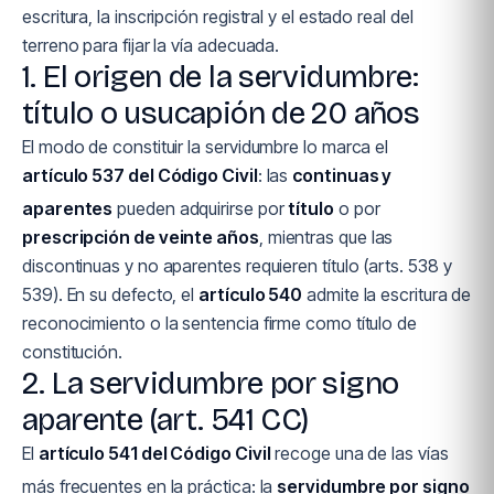
escritura, la inscripción registral y el estado real del
terreno para fijar la vía adecuada.
1. El origen de la servidumbre:
título o usucapión de 20 años
El modo de constituir la servidumbre lo marca el
artículo 537 del Código Civil
: las
continuas y
aparentes
pueden adquirirse por
título
o por
prescripción de veinte años
, mientras que las
discontinuas y no aparentes requieren título (arts. 538 y
539). En su defecto, el
artículo 540
admite la escritura de
reconocimiento o la sentencia firme como título de
constitución.
2. La servidumbre por signo
aparente (art. 541 CC)
El
artículo 541 del Código Civil
recoge una de las vías
más frecuentes en la práctica: la
servidumbre por signo