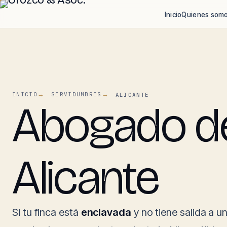
Inicio
Quienes som
INICIO
SERVIDUMBRES
ALICANTE
Abogado de
Alicante
Si tu finca está
enclavada
y no tiene salida a u