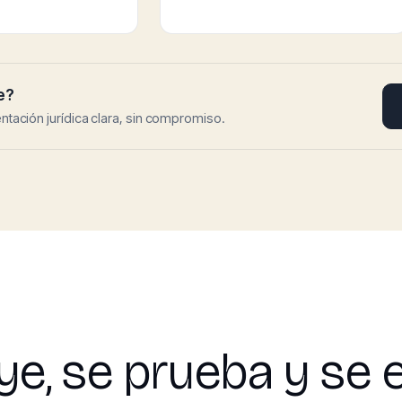
e?
ientación jurídica clara, sin compromiso.
e, se prueba y se 