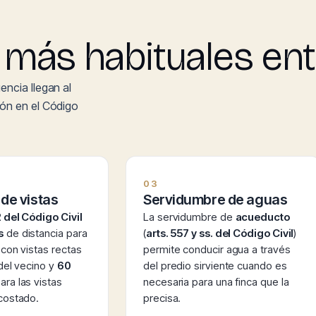
más habituales ent
encia llegan al
ión en el Código
03
 de vistas
Servidumbre de aguas
 del Código Civil
La servidumbre de
acueducto
s
de distancia para
(
arts. 557 y ss. del Código Civil
)
 con vistas rectas
permite conducir agua a través
 del vecino y
60
del predio sirviente cuando es
ara las vistas
necesaria para una finca que la
costado.
precisa.