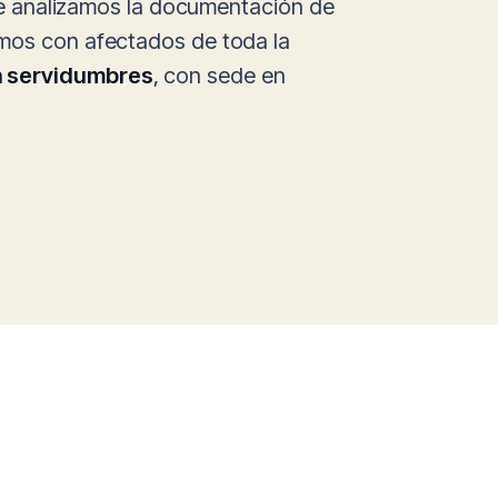
nte analizamos la documentación de
amos con afectados de toda la
n servidumbres
, con sede en