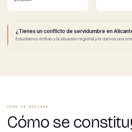
¿Tienes un conflicto de servidumbre en Alicant
Estudiamos el título y la situación registral y te damos una or
CÓMO SE RECLAMA
Cómo se constituy