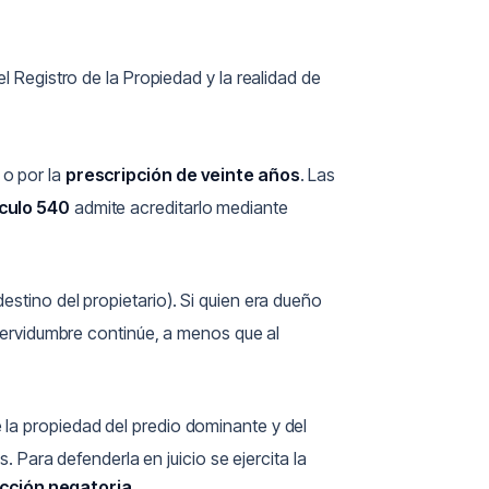
el Registro de la Propiedad y la realidad de
o por la
prescripción de veinte años
. Las
ículo 540
admite acreditarlo mediante
estino del propietario). Si quien era dueño
servidumbre continúe, a menos que al
 la propiedad del predio dominante y del
. Para defenderla en juicio se ejercita la
cción negatoria
.