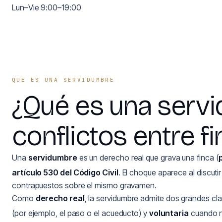
Lun–Vie 9:00–19:00
QUÉ ES UNA SERVIDUMBRE
¿Qué es una serv
conflictos entre f
Una
servidumbre
es un derecho real que grava una finca (
artículo 530 del Código Civil
. El choque aparece al discuti
contrapuestos sobre el mismo gravamen.
Como
derecho real
, la servidumbre admite dos grandes clas
(por ejemplo, el paso o el acueducto) y
voluntaria
cuando na