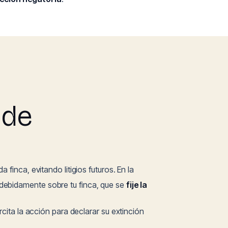
 de
finca, evitando litigios futuros. En la
ndebidamente sobre tu finca, que se
fije la
cita la acción para declarar su extinción