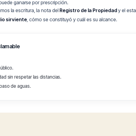
i puede ganarse por prescripción.
amos la escritura, la nota del
Registro de la Propiedad
y el est
io sirviente
, cómo se constituyó y cuál es su alcance.
clamable
úblico.
ad sin respetar las distancias.
 paso de aguas.