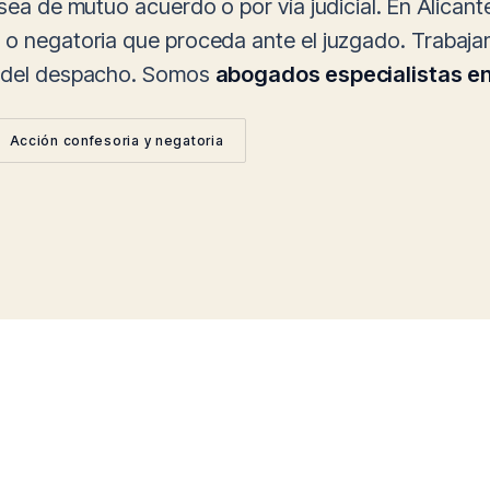
, sea de mutuo acuerdo o por vía judicial. En Alica
a o negatoria que proceda ante el juzgado. Trabaj
ta del despacho. Somos
abogados especialistas e
Acción confesoria y negatoria