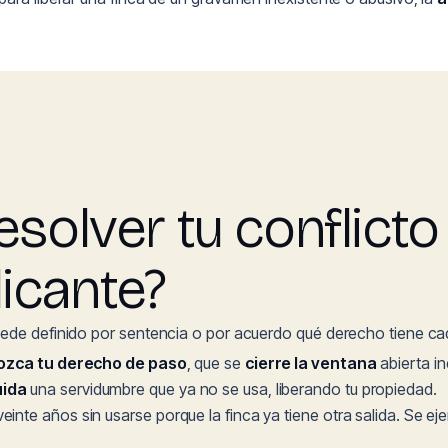
esolver tu conflicto
icante?
uede definido por sentencia o por acuerdo qué derecho tiene cada 
ozca tu derecho de paso
, que se
cierre la ventana
abierta i
uida
una servidumbre que ya no se usa, liberando tu propiedad.
nte años sin usarse porque la finca ya tiene otra salida. Se ejer