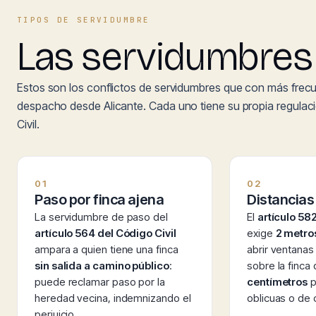
TIPOS DE SERVIDUMBRE
Las servidumbres 
Estos son los conflictos de servidumbres que con más frecu
despacho desde Alicante. Cada uno tiene su propia regulac
Civil.
01
02
Paso por finca ajena
Distancias
La servidumbre de paso del
El
artículo 582
artículo 564 del Código Civil
exige
2 metro
ampara a quien tiene una finca
abrir ventanas
sin salida a camino público
:
sobre la finca
puede reclamar paso por la
centímetros
p
heredad vecina, indemnizando el
oblicuas o de 
perjuicio.