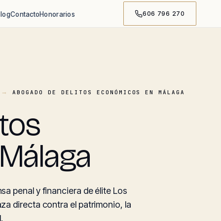
606 796 270
log
Contacto
Honorarios
ABOGADO DE DELITOS ECONÓMICOS EN MÁLAGA
tos
Málaga
 penal y financiera de élite Los
 directa contra el patrimonio, la
.