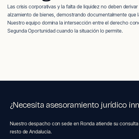
Las crisis corporativas y la falta de liquidez no deben deriv
alzamiento de bienes, demostrando documentalmente que la
Nuestro equipo domina la intersección entre el derecho conc
Segunda Oportunidad cuando la situación lo permite.
¿Necesita asesoramiento jurídico in
Nuestro despacho con sede en Ronda atiende su consulta de f
resto de Andalucía.