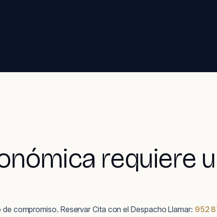
nómica requiere un
ipo de compromiso. Reservar Cita con el Despacho Llamar:
952 8