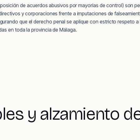
 imposición de acuerdos abusivos por mayorías de control) son 
irectivos y corporaciones frente a imputaciones de falseamient
rando que el derecho penal se aplique con estricto respeto a l
as en toda la provincia de Málaga.
bles y alzamiento d