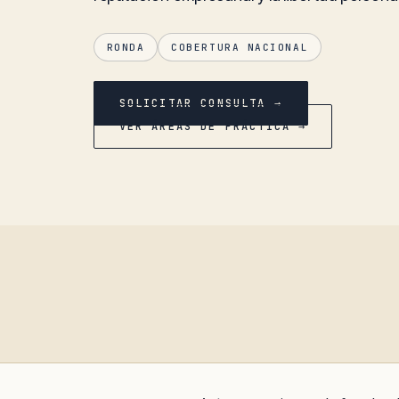
RONDA
COBERTURA NACIONAL
SOLICITAR CONSULTA →
VER ÁREAS DE PRÁCTICA →