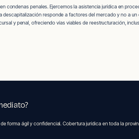
ar en condenas penales. Ejercemos la asistencia jurídica en proc
 descapitalización responde a factores del mercado y no a un 
ursal y penal, ofreciendo vías viables de reestructuración, inc
mediato?
orma ágil y confidencial. Cobertura jurídica en toda la provinc