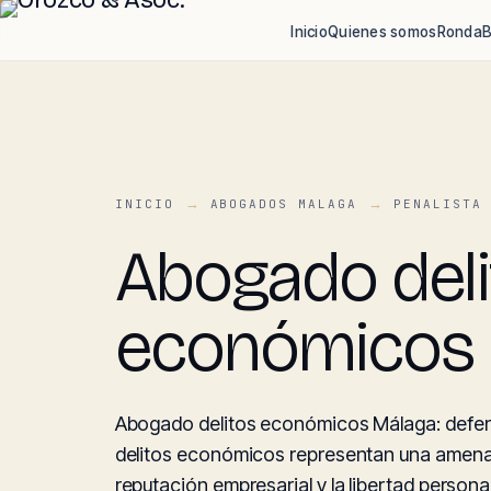
Inicio
Quienes somos
Ronda
B
INICIO
ABOGADOS MALAGA
PENALISTA
Abogado deli
económicos 
Abogado delitos económicos Málaga: defensa
delitos económicos representan una amenaza
reputación empresarial y la libertad personal