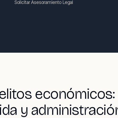
Solicitar Asesoramiento Legal
elitos económicos: 
ida y administració