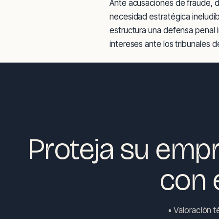
Ante acusaciones de fraude, d
necesidad estratégica ineludi
estructura una defensa penal i
intereses ante los tribunales d
Proteja su empr
con 
• Valoración t