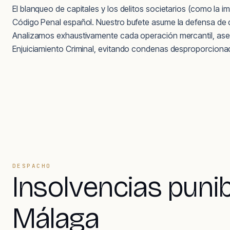
El blanqueo de capitales y los delitos societarios (como la
Código Penal español. Nuestro bufete asume la defensa de d
Analizamos exhaustivamente cada operación mercantil, asegu
Enjuiciamiento Criminal, evitando condenas desproporcionad
DESPACHO
Insolvencias puni
Málaga