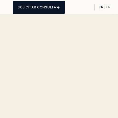
ES
→
SOLICITAR CONSULTA
|
EN