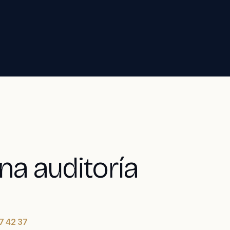
a auditoría
7 42 37