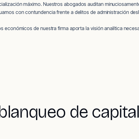
cialización máximo. Nuestros abogados auditan minuciosamente 
tuamos con contundencia frente a delitos de administración desle
os económicos de nuestra firma aporta la visión analítica necesar
blanqueo de capital