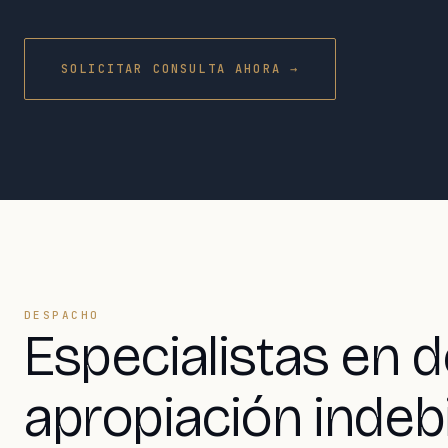
SOLICITAR CONSULTA AHORA →
DESPACHO
Especialistas en d
apropiación indeb