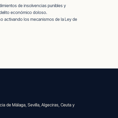
edimientos de insolvencias punibles y
delito económico doloso.
luso activando los mecanismos de la Ley de
ia de Málaga, Sevilla, Algeciras, Ceuta y