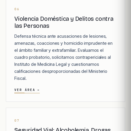
06
Violencia Doméstica y Delitos contra
las Personas
Defensa técnica ante acusaciones de lesiones,
amenazas, coacciones y homicidio imprudente en
el ámbito familiar y extrafamiliar. Evaluamos el
cuadro probatorio, solicitamos contrapericiales al
Instituto de Medicina Legal y cuestionamos
calificaciones desproporcionadas del Ministerio
Fiscal.
VER ÁREA
→
07
Seguridad Vial: Alcoholemia, Drogas