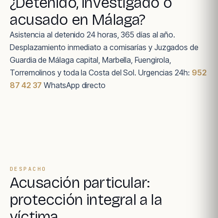
¿Detenido, investigado o
acusado en Málaga?
Asistencia al detenido 24 horas, 365 días al año.
Desplazamiento inmediato a comisarías y Juzgados de
Guardia de Málaga capital, Marbella, Fuengirola,
Torremolinos y toda la Costa del Sol. Urgencias 24h:
952
87 42 37
WhatsApp directo
DESPACHO
Acusación particular:
protección integral a la
víctima