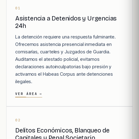
01
Asistencia a Detenidos y Urgencias
24h
La detención requiere una respuesta fulminante.
Ofrecemos asistencia presencial inmediata en
comisarías, cuarteles y Juzgados de Guardia.
Auditamos el atestado policial, evitamos
declaraciones autoinculpatorias bajo presión y
activamos el Habeas Corpus ante detenciones
ilegales.
VER ÁREA
→
02
Delitos Económicos, Blanqueo de
Capitales y Penal Societario