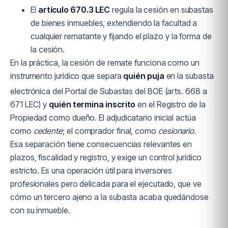
El
artículo 670.3 LEC
regula la cesión en subastas
de bienes inmuebles, extendiendo la facultad a
cualquier rematante y fijando el plazo y la forma de
la cesión.
En la práctica, la cesión de remate funciona como un
instrumento jurídico que separa
quién puja
en la subasta
electrónica del Portal de Subastas del BOE (arts. 668 a
671 LEC) y
quién termina inscrito
en el Registro de la
Propiedad como dueño. El adjudicatario inicial actúa
como
cedente
; el comprador final, como
cesionario
.
Esa separación tiene consecuencias relevantes en
plazos, fiscalidad y registro, y exige un control jurídico
estricto. Es una operación útil para inversores
profesionales pero delicada para el ejecutado, que ve
cómo un tercero ajeno a la subasta acaba quedándose
con su inmueble.