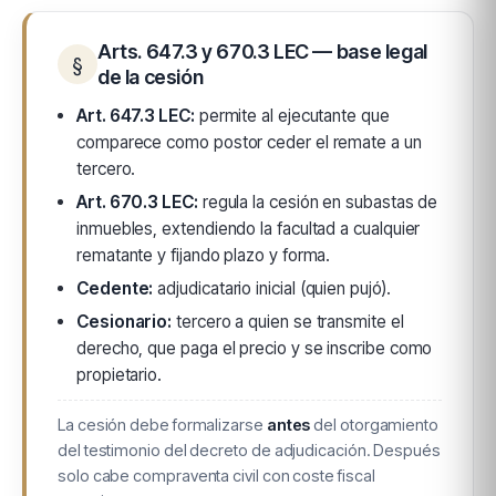
Arts. 647.3 y 670.3 LEC — base legal
§
de la cesión
Art. 647.3 LEC:
permite al ejecutante que
comparece como postor ceder el remate a un
tercero.
Art. 670.3 LEC:
regula la cesión en subastas de
inmuebles, extendiendo la facultad a cualquier
rematante y fijando plazo y forma.
Cedente:
adjudicatario inicial (quien pujó).
Cesionario:
tercero a quien se transmite el
derecho, que paga el precio y se inscribe como
propietario.
La cesión debe formalizarse
antes
del otorgamiento
del testimonio del decreto de adjudicación. Después
solo cabe compraventa civil con coste fiscal