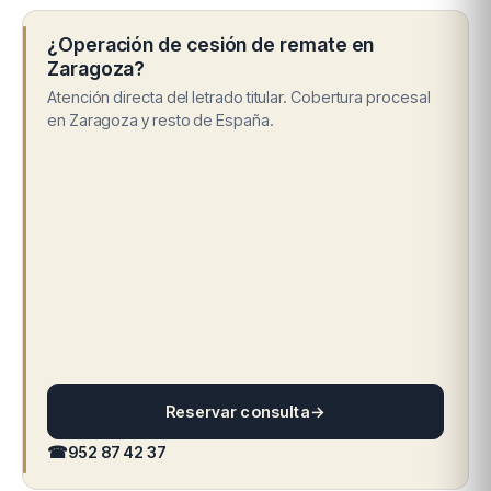
¿Operación de cesión de remate en
Zaragoza?
Atención directa del letrado titular. Cobertura procesal
en Zaragoza y resto de España.
Reservar consulta
→
☎
952 87 42 37