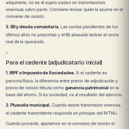
adquirente, no es el sujeto pasivo en transmisiones
onerosas salvo pacto. Conviene revisar quién la asume en el
convenio de cesión.
3. IBI y deuda comunitaria.
Las cuotas pendientes de los
últimos años no prescritas y el IBI atrasado lastran el coste
real de la operación.
B
Para el cedente (adjudicatario inicial)
1. IRPF o Impuesto de Sociedades.
Si el cedente es
persona física, la diferencia entre precio de adjudicación y
precio de cesión tributa como
ganancia patrimonial
en la
base del ahorro. Si es sociedad, va al resultado del ejercicio.
2. Plusvalía municipal.
Cuando existe transmisión onerosa,
el cedente transmitente responde en principio del IIVTNU.
Cuando procede, ajustamos en el convenio de cesión el