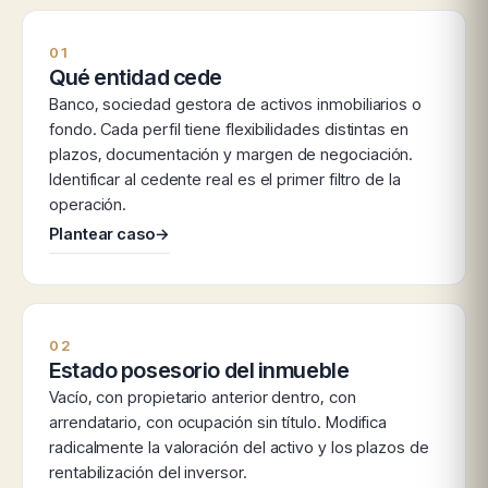
01
Qué entidad cede
Banco, sociedad gestora de activos inmobiliarios o
fondo. Cada perfil tiene flexibilidades distintas en
plazos, documentación y margen de negociación.
Identificar al cedente real es el primer filtro de la
operación.
Plantear caso
→
02
Estado posesorio del inmueble
Vacío, con propietario anterior dentro, con
arrendatario, con ocupación sin título. Modifica
radicalmente la valoración del activo y los plazos de
rentabilización del inversor.