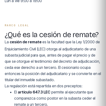
Lun a Vie 9:00 a 19:00
MARCO LEGAL
¿Qué es la cesión de remate?
La
cesión de remate
es la facultad que la Ley 1/2000 de
Enjuiciamiento Civil (LEC) otorga al adjudicatario de una
subasta judicial para que, antes de pagar el precio y de
que se otorgue el testimonio del decreto de adjudicación,
ceda ese derecho a un tercero. El cesionario ocupa
entonces la posición del adjudicatario y se convierte en el
titular del inmueble subastado.
La regulación está repartida en dos preceptos:
El
artículo 647.3 LEC
permite al ejecutante que
comparezca como postor en la subasta ceder el
remate a un tercero.