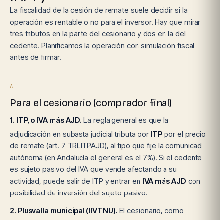
La fiscalidad de la cesión de remate suele decidir si la
operación es rentable o no para el inversor. Hay que mirar
tres tributos en la parte del cesionario y dos en la del
cedente. Planificamos la operación con simulación fiscal
antes de firmar.
A
Para el cesionario (comprador final)
1. ITP, o IVA más AJD.
La regla general es que la
adjudicación en subasta judicial tributa por
ITP
por el precio
de remate (art. 7 TRLITPAJD), al tipo que fije la comunidad
autónoma (en Andalucía el general es el 7%). Si el cedente
es sujeto pasivo del IVA que vende afectando a su
actividad, puede salir de ITP y entrar en
IVA más AJD
con
posibilidad de inversión del sujeto pasivo.
2. Plusvalía municipal (IIVTNU).
El cesionario, como