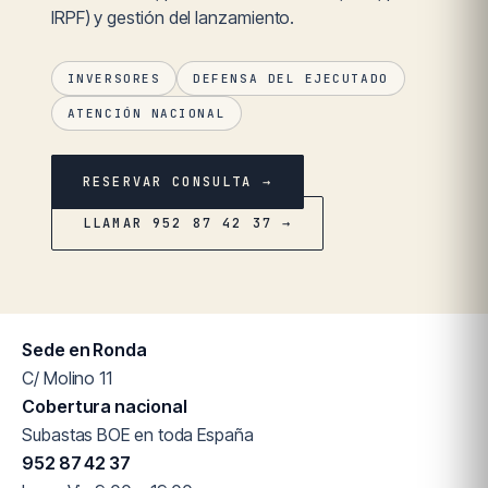
IRPF) y gestión del lanzamiento.
INVERSORES
DEFENSA DEL EJECUTADO
ATENCIÓN NACIONAL
RESERVAR CONSULTA →
LLAMAR 952 87 42 37 →
Sede en Ronda
C/ Molino 11
Cobertura nacional
Subastas BOE en toda España
952 87 42 37