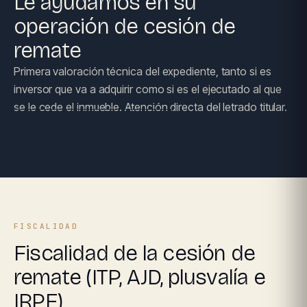
Le ayudamos en su
operación de cesión de
remate
Primera valoración técnica del expediente, tanto si es
inversor que va a adquirir como si es el ejecutado al que
se le cede el inmueble. Atención directa del letrado titular.
RESERVAR CONSULTA →
FISCALIDAD
Fiscalidad de la cesión de
remate (ITP, AJD, plusvalía e
IRPF)