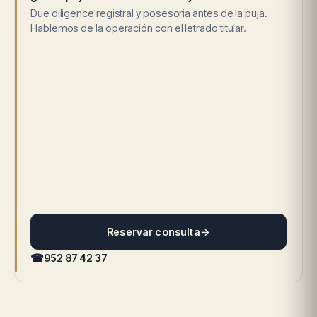
Due diligence registral y posesoria antes de la puja.
Hablemos de la operación con el letrado titular.
Reservar consulta
→
☎
952 87 42 37