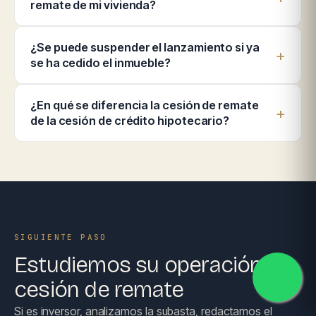
remate de mi vivienda?
¿Se puede suspender el lanzamiento si ya
se ha cedido el inmueble?
¿En qué se diferencia la cesión de remate
de la cesión de crédito hipotecario?
SIGUIENTE PASO
Estudiemos su operación de
cesión de remate
Si es inversor, analizamos la subasta, redactamos el