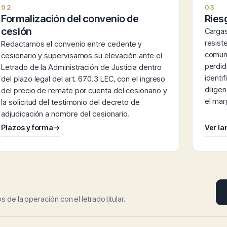
02
03
Formalización del convenio de
Riesg
cesión
Cargas
resist
Redactamos el convenio entre cedente y
comuni
cesionario y supervisamos su elevación ante el
perdid
Letrado de la Administración de Justicia dentro
identif
del plazo legal del art. 670.3 LEC, con el ingreso
dilige
del precio de remate por cuenta del cesionario y
el mar
la solicitud del testimonio del decreto de
adjudicación a nombre del cesionario.
Plazos y forma
→
Ver l
 de la operación con el letrado titular.