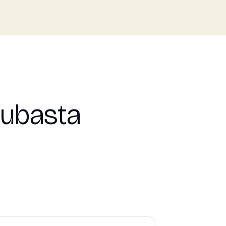
subasta