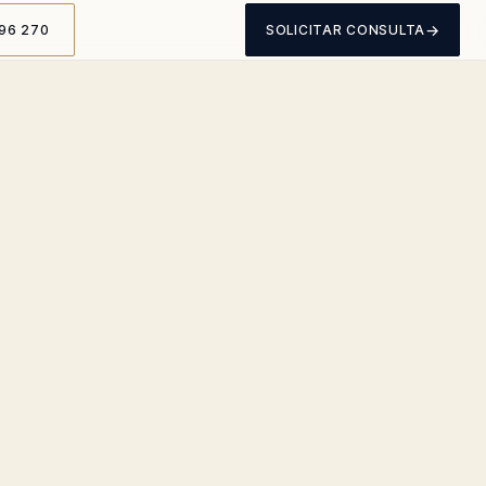
→
96 270
SOLICITAR CONSULTA