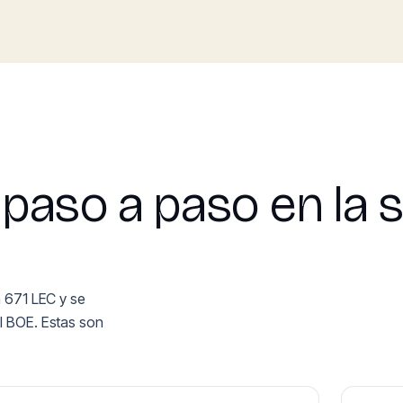
paso a paso en la 
a 671 LEC y se
el BOE. Estas son