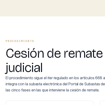
PROCEDIMIENTO
Cesión de remate 
judicial
El procedimiento sigue el iter regulado en los artículos 668 
integra con la subasta electrónica del Portal de Subastas d
las cinco fases en las que interviene la cesión de remate.