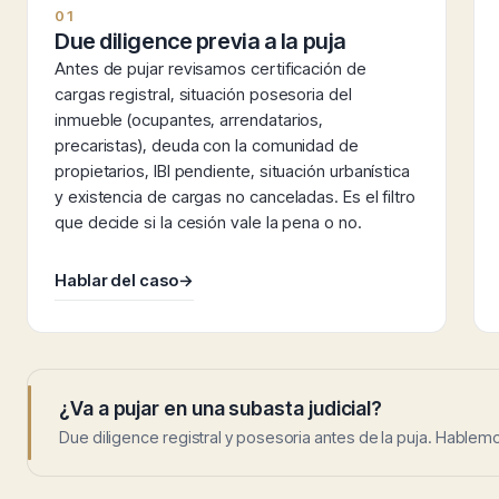
01
Due diligence previa a la puja
Antes de pujar revisamos certificación de
cargas registral, situación posesoria del
inmueble (ocupantes, arrendatarios,
precaristas), deuda con la comunidad de
propietarios, IBI pendiente, situación urbanística
y existencia de cargas no canceladas. Es el filtro
que decide si la cesión vale la pena o no.
Hablar del caso
→
¿Va a pujar en una subasta judicial?
Due diligence registral y posesoria antes de la puja. Hablemos