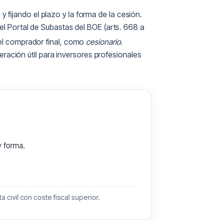
 fijando el plazo y la forma de la cesión.
el Portal de Subastas del BOE (arts. 668 a
 el comprador final, como
cesionario
.
eración útil para inversores profesionales
y forma.
ivil con coste fiscal superior.