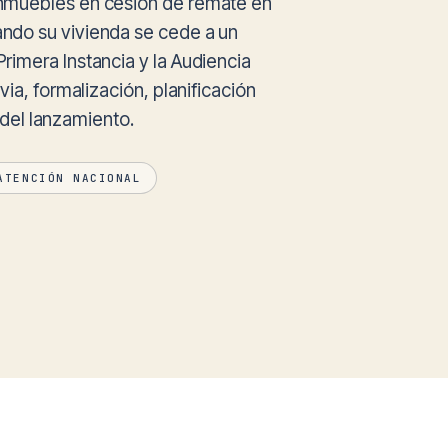
nmuebles en cesión de remate en
ndo su vivienda se cede a un
imera Instancia y la Audiencia
via, formalización, planificación
n del lanzamiento.
ATENCIÓN NACIONAL