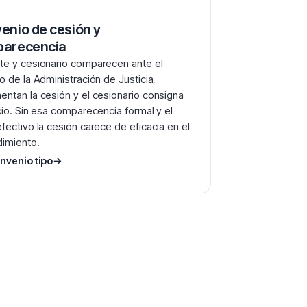
enio de cesión y
arecencia
e y cesionario comparecen ante el
o de la Administración de Justicia,
ntan la cesión y el cesionario consigna
cio. Sin esa comparecencia formal y el
fectivo la cesión carece de eficacia en el
imiento.
nvenio tipo
→