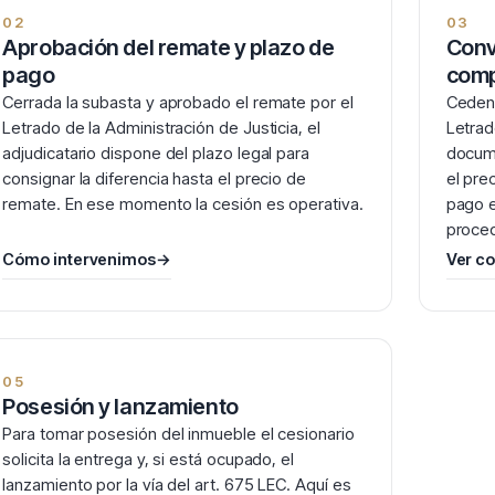
02
03
Aprobación del remate y plazo de
Conv
pago
comp
Cerrada la subasta y aprobado el remate por el
Cedent
Letrado de la Administración de Justicia, el
Letrad
adjudicatario dispone del plazo legal para
docume
consignar la diferencia hasta el precio de
el pre
remate. En ese momento la cesión es operativa.
pago e
proced
Cómo intervenimos
→
Ver co
05
Posesión y lanzamiento
Para tomar posesión del inmueble el cesionario
solicita la entrega y, si está ocupado, el
lanzamiento por la vía del art. 675 LEC. Aquí es