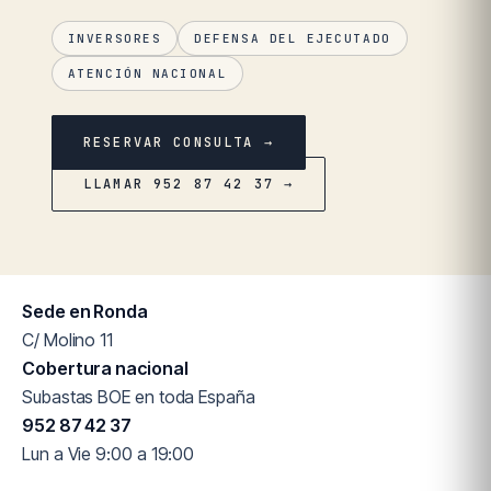
INVERSORES
DEFENSA DEL EJECUTADO
ATENCIÓN NACIONAL
RESERVAR CONSULTA →
LLAMAR 952 87 42 37 →
Sede en Ronda
C/ Molino 11
Cobertura nacional
Subastas BOE en toda España
952 87 42 37
Lun a Vie 9:00 a 19:00