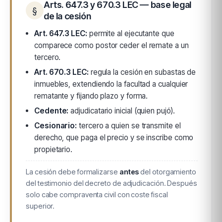
Arts. 647.3 y 670.3 LEC — base legal
§
de la cesión
Art. 647.3 LEC:
permite al ejecutante que
comparece como postor ceder el remate a un
tercero.
Art. 670.3 LEC:
regula la cesión en subastas de
inmuebles, extendiendo la facultad a cualquier
rematante y fijando plazo y forma.
Cedente:
adjudicatario inicial (quien pujó).
Cesionario:
tercero a quien se transmite el
derecho, que paga el precio y se inscribe como
propietario.
La cesión debe formalizarse
antes
del otorgamiento
del testimonio del decreto de adjudicación. Después
solo cabe compraventa civil con coste fiscal
superior.