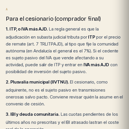
A
Para el cesionario (comprador final)
1. ITP, o IVA más AJD.
La regla general es que la
adjudicación en subasta judicial tributa por
ITP
por el precio
de remate (art. 7 TRLITPAJD), al tipo que fije la comunidad
autónoma (en Andalucía el general es el 7%). Si el cedente
es sujeto pasivo del IVA que vende afectando a su
actividad, puede salir de ITP y entrar en
IVA más AJD
con
posibilidad de inversión del sujeto pasivo.
2. Plusvalía municipal (IIVTNU).
El cesionario, como
adquirente, no es el sujeto pasivo en transmisiones
onerosas salvo pacto. Conviene revisar quién la asume en el
convenio de cesión.
3. IBI y deuda comunitaria.
Las cuotas pendientes de los
últimos años no prescritas y el IBI atrasado lastran el coste