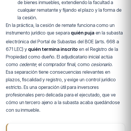
de bienes inmuebles, extendiendo la facultad a
cualquier rematante y fijando el plazo y la forma de
la cesión.
En la práctica, la cesión de remate funciona como un
instrumento jurídico que separa
quién puja
en la subasta
electrónica del Portal de Subastas del BOE (arts. 668 a
671 LEC) y
quién termina inscrito
en el Registro de la
Propiedad como dueño. El adjudicatario inicial actúa
como
cedente
; el comprador final, como
cesionario
.
Esa separación tiene consecuencias relevantes en
plazos, fiscalidad y registro, y exige un control jurídico
estricto. Es una operación útil para inversores
profesionales pero delicada para el ejecutado, que ve
cómo un tercero ajeno a la subasta acaba quedándose
con su inmueble.