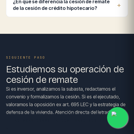
¿En qué se diferencia la cesión de remate
de la cesión de crédito hipotecario?
SIGUIENTE PASO
Estudiemos su operación de
cesión de remate
Si es inversor, analizamos la subasta, redactamos el
convenio y formalizamos la cesión. Si es el ejecutado,
valoramos la oposición ex art. 695 LEC y la estrategia de
defensa de la vivienda. Atención directa del letrado titular.
AGENDAR CONSULTA CON FRANCISCO OROZCO
→