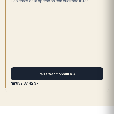
Hablemos de la operación con el letrado titular.
Reservar consulta
→
☎
952 87 42 37