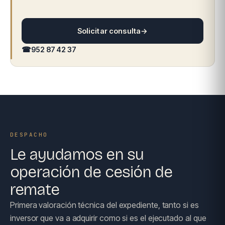
Solicitar consulta
→
☎
952 87 42 37
DESPACHO
Le ayudamos en su
operación de cesión de
remate
Primera valoración técnica del expediente, tanto si es
inversor que va a adquirir como si es el ejecutado al que