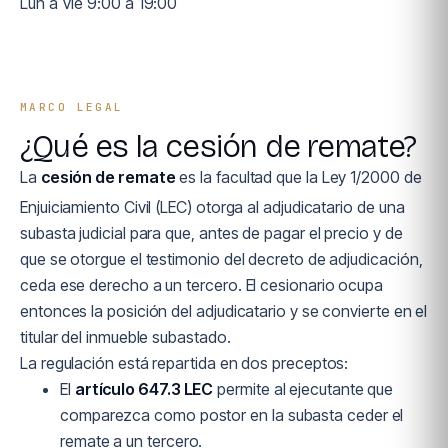
Lun a Vie 9:00 a 19:00
MARCO LEGAL
¿Qué es la cesión de remate?
La
cesión de remate
es la facultad que la Ley 1/2000 de
Enjuiciamiento Civil (LEC) otorga al adjudicatario de una
subasta judicial para que, antes de pagar el precio y de
que se otorgue el testimonio del decreto de adjudicación,
ceda ese derecho a un tercero. El cesionario ocupa
entonces la posición del adjudicatario y se convierte en el
titular del inmueble subastado.
La regulación está repartida en dos preceptos:
El
artículo 647.3 LEC
permite al ejecutante que
comparezca como postor en la subasta ceder el
remate a un tercero.