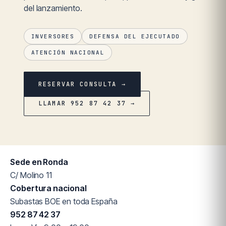
del lanzamiento.
INVERSORES
DEFENSA DEL EJECUTADO
ATENCIÓN NACIONAL
RESERVAR CONSULTA →
LLAMAR 952 87 42 37 →
Sede en Ronda
C/ Molino 11
Cobertura nacional
Subastas BOE en toda España
952 87 42 37