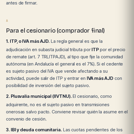
antes de firmar.
A
Para el cesionario (comprador final)
1. ITP, o IVA más AJD.
La regla general es que la
adjudicación en subasta judicial tributa por
ITP
por el precio
de remate (art. 7 TRLITPAJD), al tipo que fije la comunidad
autónoma (en Andalucía el general es el 7%). Si el cedente
es sujeto pasivo del IVA que vende afectando a su
actividad, puede salir de ITP y entrar en
IVA más AJD
con
posibilidad de inversión del sujeto pasivo.
2. Plusvalía municipal (IIVTNU).
El cesionario, como
adquirente, no es el sujeto pasivo en transmisiones
onerosas salvo pacto. Conviene revisar quién la asume en el
convenio de cesión.
3. IBI y deuda comunitaria.
Las cuotas pendientes de los