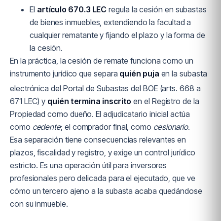
El
artículo 670.3 LEC
regula la cesión en subastas
de bienes inmuebles, extendiendo la facultad a
cualquier rematante y fijando el plazo y la forma de
la cesión.
En la práctica, la cesión de remate funciona como un
instrumento jurídico que separa
quién puja
en la subasta
electrónica del Portal de Subastas del BOE (arts. 668 a
671 LEC) y
quién termina inscrito
en el Registro de la
Propiedad como dueño. El adjudicatario inicial actúa
como
cedente
; el comprador final, como
cesionario
.
Esa separación tiene consecuencias relevantes en
plazos, fiscalidad y registro, y exige un control jurídico
estricto. Es una operación útil para inversores
profesionales pero delicada para el ejecutado, que ve
cómo un tercero ajeno a la subasta acaba quedándose
con su inmueble.