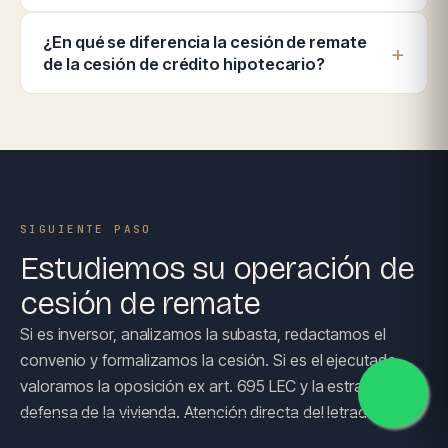
¿En qué se diferencia la cesión de remate
de la cesión de crédito hipotecario?
SIGUIENTE PASO
Estudiemos su operación de
cesión de remate
Si es inversor, analizamos la subasta, redactamos el
convenio y formalizamos la cesión. Si es el ejecutado,
valoramos la oposición ex art. 695 LEC y la estrategia de
defensa de la vivienda. Atención directa del letrado titular.
AGENDAR CONSULTA CON FRANCISCO OROZCO