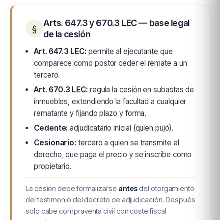
Arts. 647.3 y 670.3 LEC — base legal
§
de la cesión
Art. 647.3 LEC:
permite al ejecutante que
comparece como postor ceder el remate a un
tercero.
Art. 670.3 LEC:
regula la cesión en subastas de
inmuebles, extendiendo la facultad a cualquier
rematante y fijando plazo y forma.
Cedente:
adjudicatario inicial (quien pujó).
Cesionario:
tercero a quien se transmite el
derecho, que paga el precio y se inscribe como
propietario.
La cesión debe formalizarse
antes
del otorgamiento
del testimonio del decreto de adjudicación. Después
solo cabe compraventa civil con coste fiscal