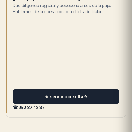
Due diligence registral y posesoria antes de la puja.
Hablemos de la operación con el letrado titular.
Reservar consulta
→
☎
952 87 42 37