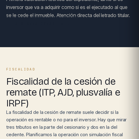
inversor que va a adquirir como si es el ejecutado al que
se le cede el inmueble. Atención directa del letrado titular.
RESERVAR CONSULTA →
FISCALIDAD
Fiscalidad de la cesión de
remate (ITP, AJD, plusvalía e
IRPF)
La fiscalidad de la cesión de remate suele decidir si la
operación es rentable o no para el inversor. Hay que mirar
tres tributos en la parte del cesionario y dos en la del
cedente. Planificamos la operación con simulación fiscal