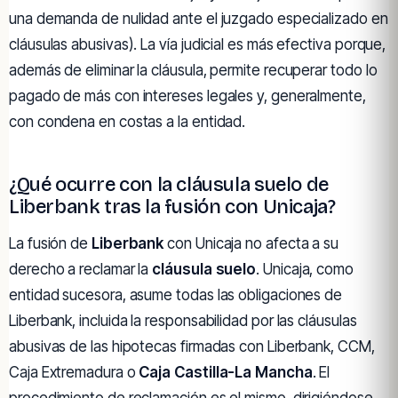
una demanda de nulidad ante el juzgado especializado en
cláusulas abusivas). La vía judicial es más efectiva porque,
además de eliminar la cláusula, permite recuperar todo lo
pagado de más con intereses legales y, generalmente,
con condena en costas a la entidad.
¿Qué ocurre con la cláusula suelo de
Liberbank tras la fusión con Unicaja?
La fusión de
Liberbank
con Unicaja no afecta a su
derecho a reclamar la
cláusula suelo
. Unicaja, como
entidad sucesora, asume todas las obligaciones de
Liberbank, incluida la responsabilidad por las cláusulas
abusivas de las hipotecas firmadas con Liberbank, CCM,
Caja Extremadura o
Caja Castilla-La Mancha
. El
procedimiento de reclamación es el mismo, dirigiéndose