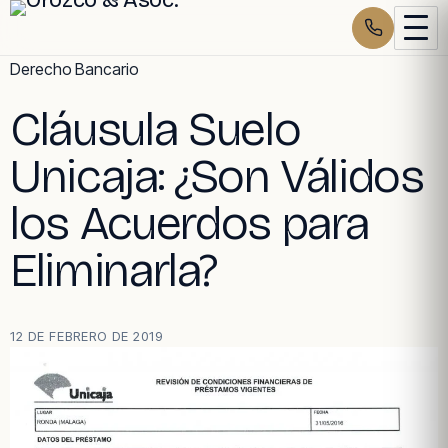
Skip
Derecho Bancario
to
Cláusula Suelo
content
Unicaja: ¿Son Válidos
los Acuerdos para
Eliminarla?
12 DE FEBRERO DE 2019