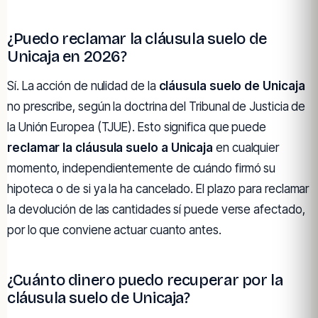
¿Puedo reclamar la cláusula suelo de
Unicaja en 2026?
Sí. La acción de nulidad de la
cláusula suelo de Unicaja
no prescribe, según la doctrina del Tribunal de Justicia de
la Unión Europea (TJUE). Esto significa que puede
reclamar la cláusula suelo a Unicaja
en cualquier
momento, independientemente de cuándo firmó su
hipoteca o de si ya la ha cancelado. El plazo para reclamar
la devolución de las cantidades sí puede verse afectado,
por lo que conviene actuar cuanto antes.
¿Cuánto dinero puedo recuperar por la
cláusula suelo de Unicaja?