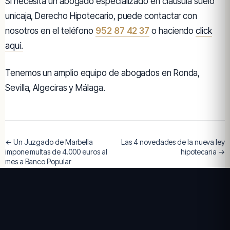
Si necesita un abogado especializado en cláusula suelo
unicaja, Derecho Hipotecario, puede contactar con
nosotros en el teléfono
952 87 42 37
o haciendo
click
aquí.
Tenemos un amplio equipo de abogados en Ronda,
Sevilla, Algeciras y Málaga.
← Un Juzgado de Marbella
Las 4 novedades de la nueva ley
impone multas de 4.000 euros al
hipotecaria →
mes a Banco Popular