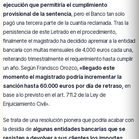
ejecución que permitiría el cumplimiento
provisional de la sentencia
, pero el Banco tan solo
pagó una tercera parte de la cuantía reclamada. Tras la
persistencia de este Letrado en el procedimiento,
finalmente el magistrado ha decidido apremiar a la entidad
bancaria con multas mensuales de 4.000 euros cada una,
reiterando trimestralmente el requerimiento hasta cumplir
un año. Según Francisco Orozco,
«llegado este
momento el magistrado podría incrementar la
sanción hasta 60.000 euros por día de retraso,
en
base a lo previsto en el art. 711.2 de la Ley de
Enjuiciamiento Civil».
Se trata de una resolución pionera que podría acabar con
la desidia de
algunas entidades bancarias que se
resisten a devolver a sus clientes los importes