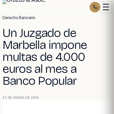
Skip
Derecho Bancario
to
Un Juzgado de
content
Marbella impone
multas de 4.000
euros al mes a
Banco Popular
23 DE ENERO DE 2019