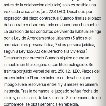
antes de la celebración del juicio) solo es posible una
vez cada cinco años (art. 22.4 LEC). Desahucio por
expiración del plazo contractual Cuando finaliza el plazo
del contrato y el arrendatario no abandona el inmueble.
La duración de los contratos de vivienda habitual se rige
por la Ley de Arrendamientos Urbanos (5 años si el
arrendador es persona física, 7 si es persona jurídica,
según la Ley 12/2023 del Derecho a la Vivienda ).
Desahucio por precario Cuando alguien ocupa un
inmueble sin título alguno o con título extinguido. Se
tramita por juicio verbal del art. 250.1.2.º LEC. Plazos del
procedimiento El procedimiento de desahucio por
impago suele resolverse entre 4 y 8 meses en primera
instancia. Tras la demanda, el juzgado señala fecha de
juicio y, en su caso, de lanzamiento. Si el demandado no
comparece, se dicta sentencia en rebeldía.