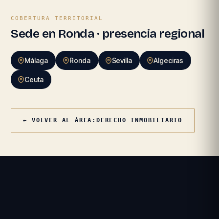
COBERTURA TERRITORIAL
Sede en Ronda · presencia regional
Málaga
Ronda
Sevilla
Algeciras
Ceuta
← VOLVER AL ÁREA:
DERECHO INMOBILIARIO