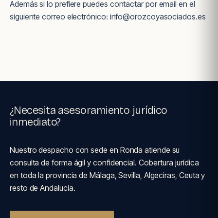
Además si lo prefiere puedes contactar por email en el
siguiente correo electrónico:
info@orozcoyasociados.es
¿Necesita asesoramiento jurídico
inmediato?
Nuestro despacho con sede en Ronda atiende su
consulta de forma ágil y confidencial. Cobertura jurídica
en toda la provincia de Málaga, Sevilla, Algeciras, Ceuta y
resto de Andalucía.