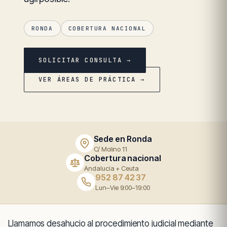
RONDA
COBERTURA NACIONAL
SOLICITAR CONSULTA →
VER ÁREAS DE PRÁCTICA →
Sede en Ronda
C/ Molino 11
Cobertura nacional
Andalucía + Ceuta
952 87 42 37
Lun–Vie 9:00–19:00
Llamamos desahucio al procedimiento judicial mediante