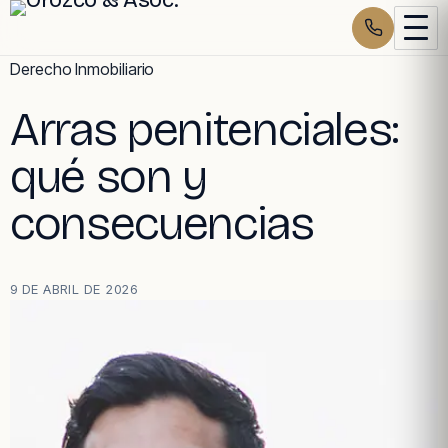
Skip
Derecho Inmobiliario
to
Arras penitenciales:
content
qué son y
consecuencias
9 DE ABRIL DE 2026