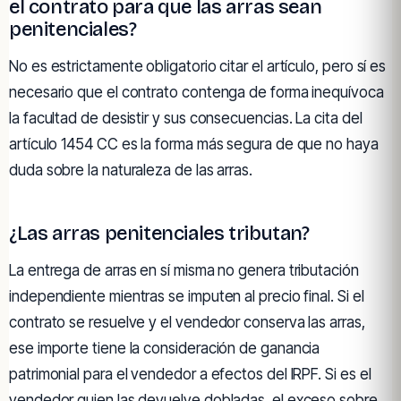
el contrato para que las arras sean
penitenciales?
No es estrictamente obligatorio citar el artículo, pero sí es
necesario que el contrato contenga de forma inequívoca
la facultad de desistir y sus consecuencias. La cita del
artículo 1454 CC es la forma más segura de que no haya
duda sobre la naturaleza de las arras.
¿Las arras penitenciales tributan?
La entrega de arras en sí misma no genera tributación
independiente mientras se imputen al precio final. Si el
contrato se resuelve y el vendedor conserva las arras,
ese importe tiene la consideración de ganancia
patrimonial para el vendedor a efectos del IRPF. Si es el
vendedor quien las devuelve dobladas, el exceso sobre