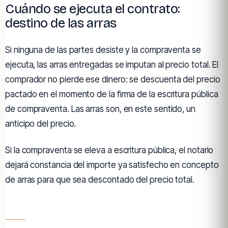
Cuándo se ejecuta el contrato:
destino de las arras
Si ninguna de las partes desiste y la compraventa se
ejecuta, las arras entregadas se imputan al precio total. El
comprador no pierde ese dinero: se descuenta del precio
pactado en el momento de la firma de la escritura pública
de compraventa. Las arras son, en este sentido, un
anticipo del precio.
Si la compraventa se eleva a escritura pública, el notario
dejará constancia del importe ya satisfecho en concepto
de arras para que sea descontado del precio total.