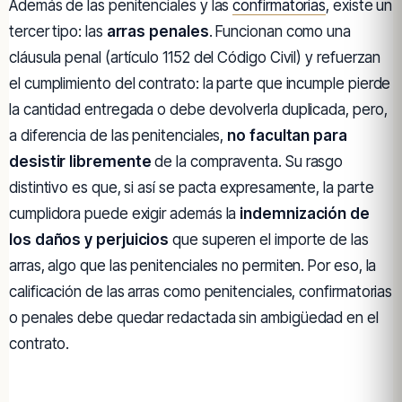
Además de las penitenciales y las
confirmatorias
, existe un
tercer tipo: las
arras penales
. Funcionan como una
cláusula penal (artículo 1152 del Código Civil) y refuerzan
el cumplimiento del contrato: la parte que incumple pierde
la cantidad entregada o debe devolverla duplicada, pero,
a diferencia de las penitenciales,
no facultan para
desistir libremente
de la compraventa. Su rasgo
distintivo es que, si así se pacta expresamente, la parte
cumplidora puede exigir además la
indemnización de
los daños y perjuicios
que superen el importe de las
arras, algo que las penitenciales no permiten. Por eso, la
calificación de las arras como penitenciales, confirmatorias
o penales debe quedar redactada sin ambigüedad en el
contrato.