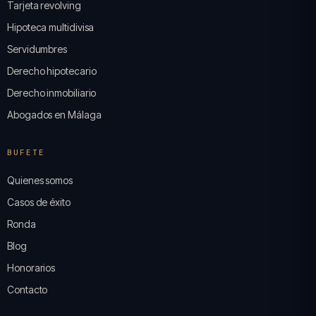
Tarjeta revolving
Hipoteca multidivisa
Servidumbres
Derecho hipotecario
Derecho inmobiliario
Abogados en Málaga
BUFETE
Quienes somos
Casos de éxito
Ronda
Blog
Honorarios
Contacto