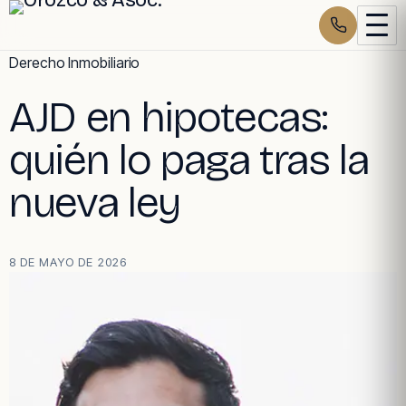
Skip
Derecho Inmobiliario
to
AJD en hipotecas:
content
quién lo paga tras la
nueva ley
8 DE MAYO DE 2026