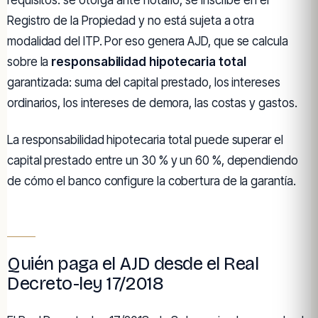
Registro de la Propiedad y no está sujeta a otra
modalidad del ITP. Por eso genera AJD, que se calcula
sobre la
responsabilidad hipotecaria total
garantizada: suma del capital prestado, los intereses
ordinarios, los intereses de demora, las costas y gastos.
La responsabilidad hipotecaria total puede superar el
capital prestado entre un 30 % y un 60 %, dependiendo
de cómo el banco configure la cobertura de la garantía.
Quién paga el AJD desde el Real
Decreto-ley 17/2018