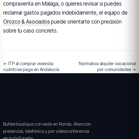
compraventa en Málaga, o quieres revisar si puedes
reclamar gastos pagados indebidamente, el equipo de
Orozco & Asociados
puede orientarte con precisión
sobre tu caso concreto.
← ITP al comprar vivienda:
Normativa alquiler vacacional
cuánto se paga en Andalucía
por comunidades →
Bufete boutique con sede en Ronda. Atención
presencial, telefónica y por videoconferencia
en toda España.