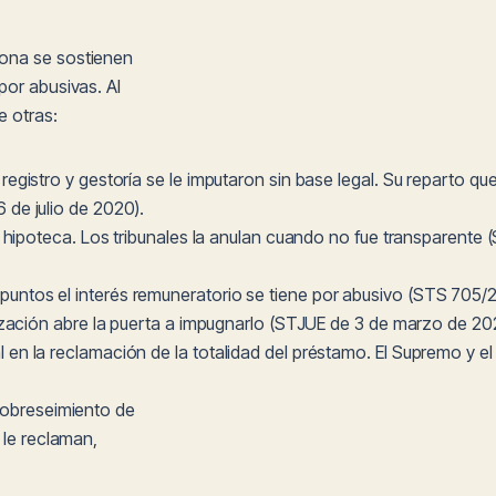
gona se sostienen
por abusivas. Al
e otras:
 registro y gestoría se le imputaron sin base legal. Su reparto q
de julio de 2020).
u hipoteca. Los tribunales la anulan cuando no fue transparente 
untos el interés remuneratorio se tiene por abusivo (STS 705/2
ización abre la puerta a impugnarlo (STJUE de 3 de marzo de 202
l en la reclamación de la totalidad del préstamo. El Supremo y e
sobreseimiento de
 le reclaman,