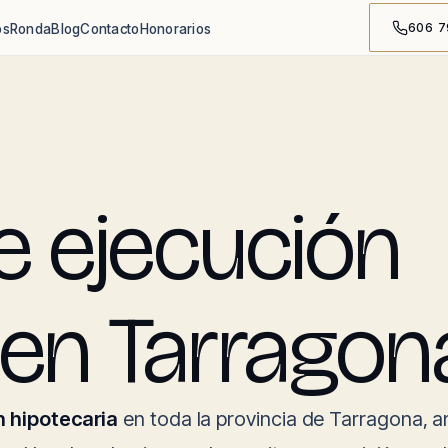
606 7
os
Ronda
Blog
Contacto
Honorarios
 ejecución
 en Tarragon
n hipotecaria
en toda la provincia de Tarragona, a