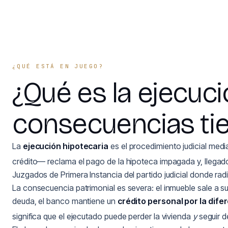
¿QUÉ ESTÁ EN JUEGO?
¿Qué es la ejecuci
consecuencias tie
La
ejecución hipotecaria
es el procedimiento judicial medi
crédito— reclama el pago de la hipoteca impagada y, llegado
Juzgados de Primera Instancia del partido judicial donde rad
La consecuencia patrimonial es severa: el inmueble sale a sub
deuda, el banco mantiene un
crédito personal por la dife
significa que el ejecutado puede perder la vivienda
y
seguir d