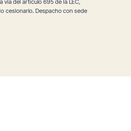
a vía del artículo 695 de la LEC,
ndo cesionario. Despacho con sede