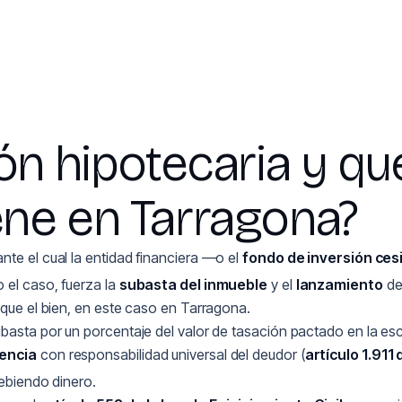
ón hipotecaria y qu
ne en Tarragona?
ante el cual la entidad financiera —o el
fondo de inversión ces
 el caso, fuerza la
subasta del inmueble
y el
lanzamiento
de
ique el bien, en este caso en Tarragona.
asta por un porcentaje del valor de tasación pactado en la escri
rencia
con responsabilidad universal del deudor (
artículo 1.911 
ebiendo dinero.