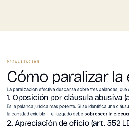
PARALIZACIÓN
Cómo paralizar la 
La paralización efectiva descansa sobre tres palancas, que 
1. Oposición por cláusula abusiva (a
Es la palanca jurídica más potente. Si se identifica una clá
la cantidad exigible— el juzgado debe
sobreseer la ejecuc
2. Apreciación de oficio (art. 552 L