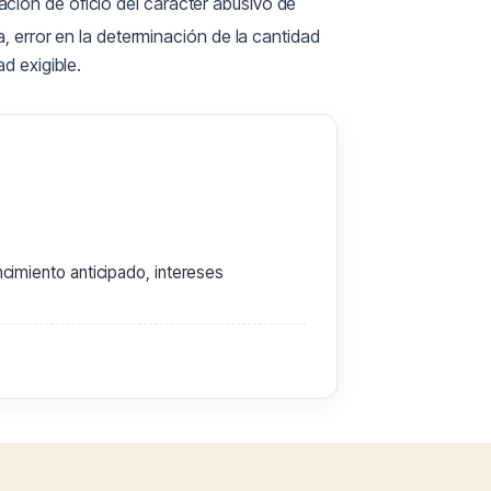
ión de oficio del carácter abusivo de
a, error en la determinación de la cantidad
d exigible.
cimiento anticipado, intereses