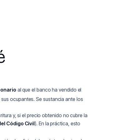
é
ionario
al que el banco ha vendido el
 sus ocupantes. Se sustancia ante los
tura y, si el precio obtenido no cubre la
del Código Civil
). En la práctica, esto