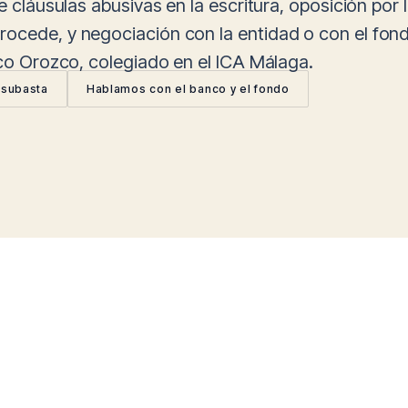
e cláusulas abusivas en la escritura, oposición por l
rocede, y negociación con la entidad o con el fo
sco Orozco, colegiado en el ICA Málaga.
 subasta
Hablamos con el banco y el fondo