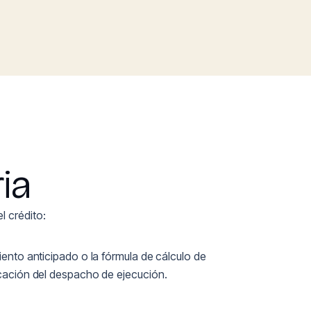
ia
l crédito:
iento anticipado o la fórmula de cálculo de
ficación del despacho de ejecución.