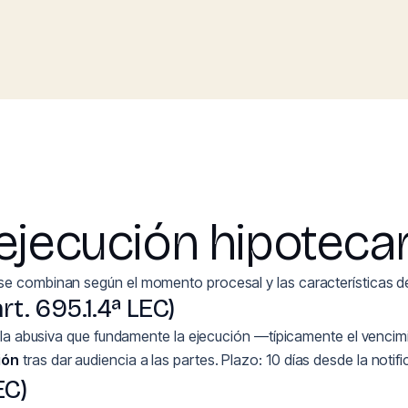
ejecución hipotecar
se combinan según el momento procesal y las características de
rt. 695.1.4ª LEC)
usula abusiva que fundamente la ejecución —típicamente el vencim
ión
tras dar audiencia a las partes. Plazo: 10 días desde la noti
EC)