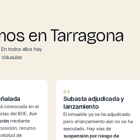
mos en Tarragona
 En todos ellos hay
s cláusulas
03
eñalada
Subasta adjudicada y
lanzamiento
tá convocada en el
stas del BOE. Aún
El inmueble ya se ha adjudicado
ción
mediante
pero el lanzamiento aún no se ha
posición, recurso
ejecutado. Hay vías de
olicitud de
suspensión por riesgo de