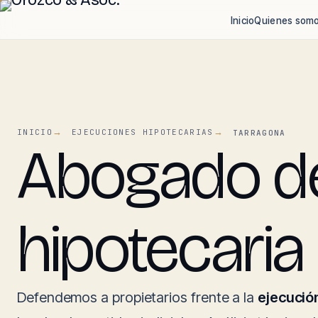
Inicio
Quienes som
INICIO
EJECUCIONES HIPOTECARIAS
TARRAGONA
Abogado de
hipotecaria
Defendemos a propietarios frente a la
ejecució