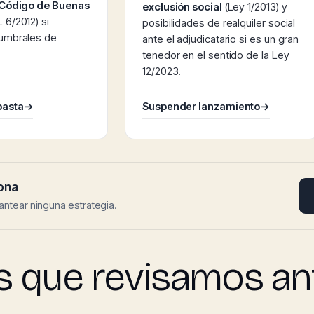
Código de Buenas
exclusión social
(Ley 1/2013) y
 6/2012) si
posibilidades de realquiler social
 umbrales de
ante el adjudicatario si es un gran
tenedor en el sentido de la Ley
12/2023.
basta
→
Suspender lanzamiento
→
ona
antear ninguna estrategia.
s que revisamos ant