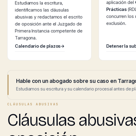
aplicación del
Estudiamos la escritura,
Prácticas
(RDL
identificamos las cláusulas
concurren los
abusivas y redactamos el escrito
exclusión.
de oposición ante el Juzgado de
Primera Instancia competente de
Tarragona.
Calendario de plazos
→
Detener la su
Hable con un abogado sobre su caso en Tarrag
Estudiamos su escritura y su calendario procesal antes de pl
CLÁUSULAS ABUSIVAS
Cláusulas abusiva