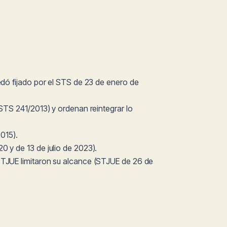
uedó fijado por el STS de 23 de enero de
(STS 241/2013) y ordenan reintegrar lo
015).
0 y de 13 de julio de 2023).
l TJUE limitaron su alcance (STJUE de 26 de