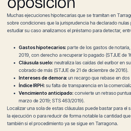
oposición
Muchas ejecuciones hipotecarias que se tramitan en Tarra
sobre condiciones que la jurisprudencia ha declarado nulas 
estudiar su caso analizamos el préstamo para detectar, entr
Gastos hipotecarios:
parte de los gastos de notaría,
2019, con derecho a recuperar lo pagado (STJUE de 16 
Cláusula suelo:
neutraliza las caídas del euríbor en s
cobrado de más (STJUE de 21 de diciembre de 2016).
Intereses de demora:
un recargo que rebase en dos p
Índice IRPH:
su falta de transparencia en la comercial
Vencimiento anticipado:
convierte un retraso puntua
marzo de 2019; STS 463/2019).
Localizar una sola de estas cláusulas puede bastar para el 
la ejecución o para reducir de forma notable la cantidad que
también si el procedimiento ya se sigue en Tarragona.