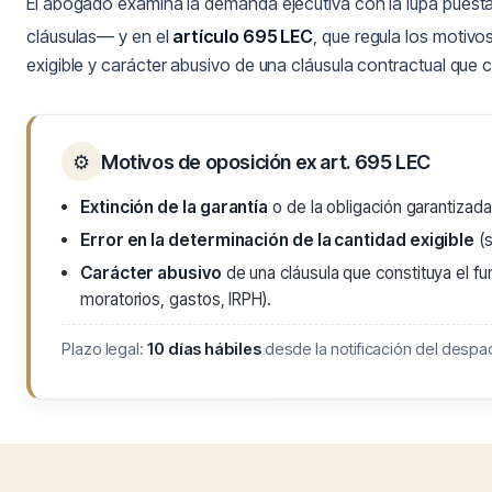
El abogado examina la demanda ejecutiva con la lupa puesta
cláusulas— y en el
artículo 695 LEC
, que regula los motivo
exigible y carácter abusivo de una cláusula contractual que 
⚙
Motivos de oposición ex art. 695 LEC
Extinción de la garantía
o de la obligación garantizada
Error en la determinación de la cantidad exigible
(s
Carácter abusivo
de una cláusula que constituya el fu
moratorios, gastos, IRPH).
Plazo legal:
10 días hábiles
desde la notificación del despac