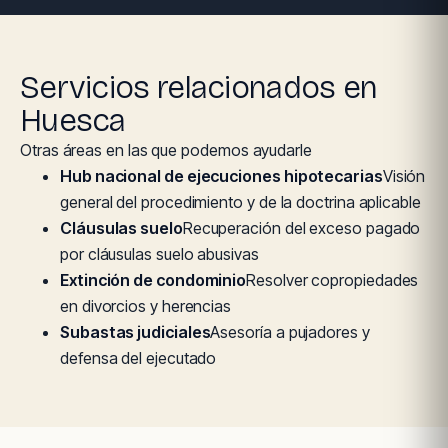
Servicios relacionados en
Huesca
Otras áreas en las que podemos ayudarle
Hub nacional de ejecuciones hipotecarias
Visión
general del procedimiento y de la doctrina aplicable
Cláusulas suelo
Recuperación del exceso pagado
por cláusulas suelo abusivas
Extinción de condominio
Resolver copropiedades
en divorcios y herencias
Subastas judiciales
Asesoría a pujadores y
defensa del ejecutado