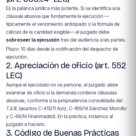
Es la palanca jurídica más potente. Si se identifica una
cláusula abusiva que fundamente la ejecución —
típicamente el vencimiento anticipado o la fórmula de
cálculo de la cantidad exigible— el juzgado debe
sobreseer la ejecución
tras dar audiencia a las partes.
Plazo: 10 días desde la notificación del despacho de
ejecución.
2. Apreciación de oficio (art. 552
LEC)
Aunque el ejecutado no se persone, el juzgado
debe
examinar de oficio si la demanda contiene cláusulas
abusivas, conforme a la jurisprudencia consolidada del
TJUE (asuntos C-415/11 Aziz, C-169/14 Sánchez Morcillo
y C-49/14 Finanmadrid). En la práctica, instamos al
juzgado a hacerlo.
3. Código de Buenas Prácticas