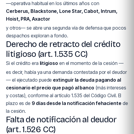
—operativa habitual en los últimos años con
Cerberus, Blackstone, Lone Star, Cabot, Intrum,
Hoist, PRA, Axactor
y otros— se abre una segunda vía de defensa que pocos
despachos exploran a fondo.
Derecho de retracto del crédito
litigioso (art. 1.535 CC)
Si el crédito era
litigioso
en el momento de la cesión —
es decir, había ya una demanda contestada por el deudor
— el ejecutado puede
extinguir la deuda pagando al
cesionario el precio que pagó al banco
(más intereses
y costas), conforme al artículo 1.535 del Código Civil. El
plazo es de
9 días desde la notificación fehaciente
de
la cesión.
Falta de notificación al deudor
(art. 1.526 CC)