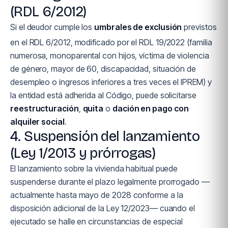
(RDL 6/2012)
Si el deudor cumple los
umbrales de exclusión
previstos
en el RDL 6/2012, modificado por el RDL 19/2022 (familia
numerosa, monoparental con hijos, víctima de violencia
de género, mayor de 60, discapacidad, situación de
desempleo o ingresos inferiores a tres veces el IPREM) y
la entidad está adherida al Código, puede solicitarse
reestructuración
,
quita
o
dación en pago con
alquiler social
.
4. Suspensión del lanzamiento
(Ley 1/2013 y prórrogas)
El lanzamiento sobre la vivienda habitual puede
suspenderse durante el plazo legalmente prorrogado —
actualmente hasta mayo de 2028 conforme a la
disposición adicional de la Ley 12/2023— cuando el
ejecutado se halle en circunstancias de especial