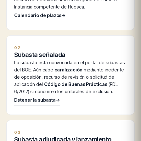
Instancia competente de Huesca.
Calendario de plazos
→
02
Subasta señalada
La subasta está convocada en el portal de subastas
del BOE. Aún cabe
paralización
mediante incidente
de oposición, recurso de revisión o solicitud de
aplicación del
Código de Buenas Prácticas
(RDL
6/2012) si concurren los umbrales de exclusión.
Detener la subasta
→
03
Subasta adjudicada y lanzamiento