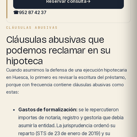
Reservar consulta
→
☎
952 87 42 37
CLÁUSULAS ABUSIVAS
Cláusulas abusivas que
podemos reclamar en su
hipoteca
Cuando asumimos la defensa de una ejecución hipotecaria
en Huesca, lo primero es revisar la escritura del préstamo,
porque con frecuencia contiene cláusulas abusivas como
estas:
Gastos de formalización:
se le repercutieron
importes de notaría, registro y gestoría que debía
asumir la entidad. La jurisprudencia ordenó su
reparto (STS de 23 de enero de 2019) y su