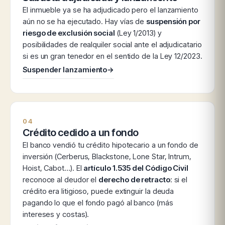
El inmueble ya se ha adjudicado pero el lanzamiento
aún no se ha ejecutado. Hay vías de
suspensión por
riesgo de exclusión social
(Ley 1/2013) y
posibilidades de realquiler social ante el adjudicatario
si es un gran tenedor en el sentido de la Ley 12/2023.
Suspender lanzamiento
→
04
Crédito cedido a un fondo
El banco vendió tu crédito hipotecario a un fondo de
inversión (Cerberus, Blackstone, Lone Star, Intrum,
Hoist, Cabot…). El
artículo 1.535 del Código Civil
reconoce al deudor el
derecho de retracto
: si el
crédito era litigioso, puede extinguir la deuda
pagando lo que el fondo pagó al banco (más
intereses y costas).