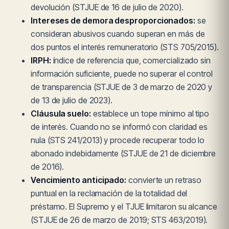
devolución (STJUE de 16 de julio de 2020).
Intereses de demora desproporcionados:
se
consideran abusivos cuando superan en más de
dos puntos el interés remuneratorio (STS 705/2015).
IRPH:
índice de referencia que, comercializado sin
información suficiente, puede no superar el control
de transparencia (STJUE de 3 de marzo de 2020 y
de 13 de julio de 2023).
Cláusula suelo:
establece un tope mínimo al tipo
de interés. Cuando no se informó con claridad es
nula (STS 241/2013) y procede recuperar todo lo
abonado indebidamente (STJUE de 21 de diciembre
de 2016).
Vencimiento anticipado:
convierte un retraso
puntual en la reclamación de la totalidad del
préstamo. El Supremo y el TJUE limitaron su alcance
(STJUE de 26 de marzo de 2019; STS 463/2019).