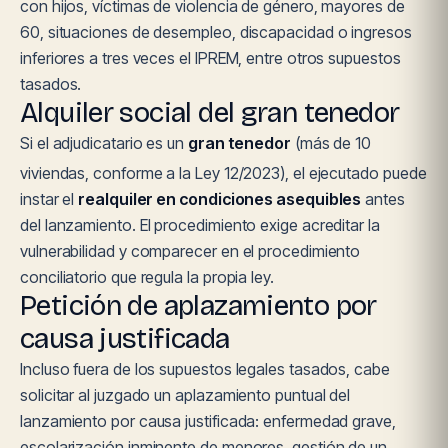
con hijos, víctimas de violencia de género, mayores de
60, situaciones de desempleo, discapacidad o ingresos
inferiores a tres veces el IPREM, entre otros supuestos
tasados.
Alquiler social del gran tenedor
Si el adjudicatario es un
gran tenedor
(más de 10
viviendas, conforme a la Ley 12/2023), el ejecutado puede
instar el
realquiler en condiciones asequibles
antes
del lanzamiento. El procedimiento exige acreditar la
vulnerabilidad y comparecer en el procedimiento
conciliatorio que regula la propia ley.
Petición de aplazamiento por
causa justificada
Incluso fuera de los supuestos legales tasados, cabe
solicitar al juzgado un aplazamiento puntual del
lanzamiento por causa justificada: enfermedad grave,
escolarización inminente de menores, gestión de un