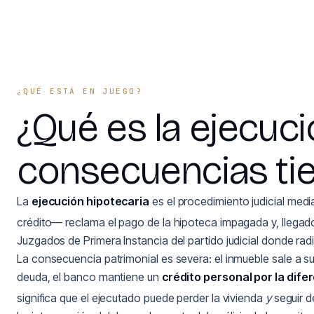
¿QUÉ ESTÁ EN JUEGO?
¿Qué es la ejecuci
consecuencias tie
La
ejecución hipotecaria
es el procedimiento judicial medi
crédito— reclama el pago de la hipoteca impagada y, llegado
Juzgados de Primera Instancia del partido judicial donde rad
La consecuencia patrimonial es severa: el inmueble sale a sub
deuda, el banco mantiene un
crédito personal por la dife
significa que el ejecutado puede perder la vivienda
y
seguir d