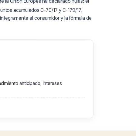
 de la Unión Europea ha declarado nulas: el
suntos acumulados C-70/17 y C-179/17,
íntegramente al consumidor y la fórmula de
cimiento anticipado, intereses