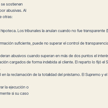
 se sostienen
por abusivas. Al
e otras:
u hipoteca. Los tribunales la anulan cuando no fue transparente 
ormación suficiente, puede no superar el control de transparen
deran abusivos cuando superan en más de dos puntos el interé
sación cargados de forma indebida al cliente. El reparto lo fijó 
.
l en la reclamación de la totalidad del préstamo. El Supremo y e
ar la ejecución o
almente si su caso