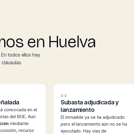
mos en Huelva
 En todos ellos hay
s cláusulas
03
eñalada
Subasta adjudicada y
lanzamiento
tá convocada en el
stas del BOE. Aún
El inmueble ya se ha adjudicado
ción
mediante
pero el lanzamiento aún no se ha
posición, recurso
ejecutado. Hay vías de