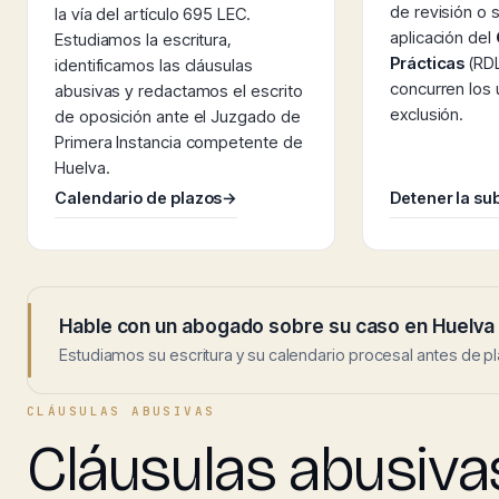
de revisión o s
la vía del artículo 695 LEC.
aplicación del
Estudiamos la escritura,
Prácticas
(RDL
identificamos las cláusulas
concurren los
abusivas y redactamos el escrito
exclusión.
de oposición ante el Juzgado de
Primera Instancia competente de
Huelva.
Calendario de plazos
→
Detener la su
Hable con un abogado sobre su caso en Huelva
Estudiamos su escritura y su calendario procesal antes de pl
CLÁUSULAS ABUSIVAS
Cláusulas abusiva