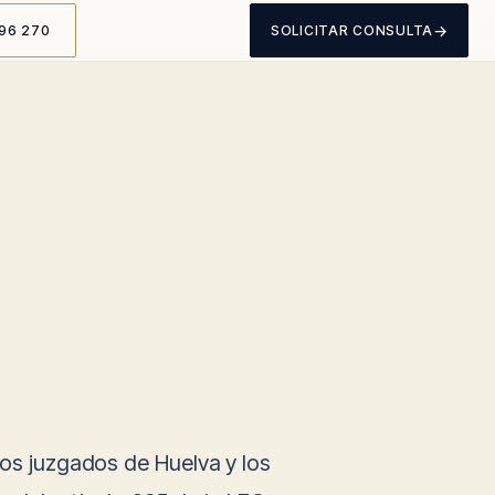
→
96 270
SOLICITAR CONSULTA
los juzgados de Huelva y los