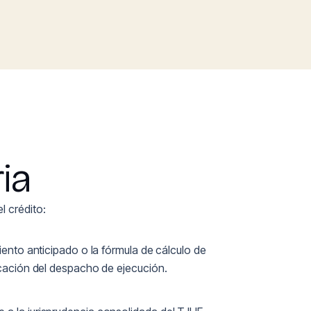
ia
l crédito:
iento anticipado o la fórmula de cálculo de
ficación del despacho de ejecución.