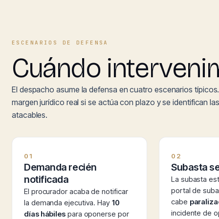
ESCENARIOS DE DEFENSA
Cuándo interveni
El despacho asume la defensa en cuatro escenarios típicos.
margen jurídico real si se actúa con plazo y se identifican la
atacables.
01
02
Demanda recién
Subasta s
notificada
La subasta es
portal de suba
El procurador acaba de notificar
cabe
paraliza
la demanda ejecutiva. Hay
10
incidente de o
días hábiles
para oponerse por