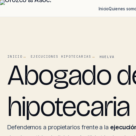
Inicio
Quienes som
INICIO
EJECUCIONES HIPOTECARIAS
HUELVA
Abogado de
hipotecaria
Defendemos a propietarios frente a la
ejecució