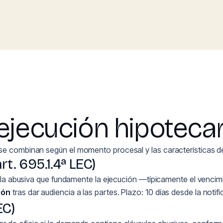
ejecución hipotecar
se combinan según el momento procesal y las características de
rt. 695.1.4ª LEC)
usula abusiva que fundamente la ejecución —típicamente el vencim
ión
tras dar audiencia a las partes. Plazo: 10 días desde la noti
EC)