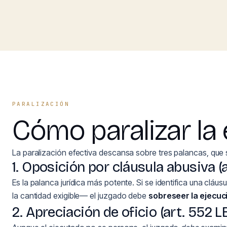
PARALIZACIÓN
Cómo paralizar la 
La paralización efectiva descansa sobre tres palancas, que 
1. Oposición por cláusula abusiva (a
Es la palanca jurídica más potente. Si se identifica una clá
la cantidad exigible— el juzgado debe
sobreseer la ejecuc
2. Apreciación de oficio (art. 552 L