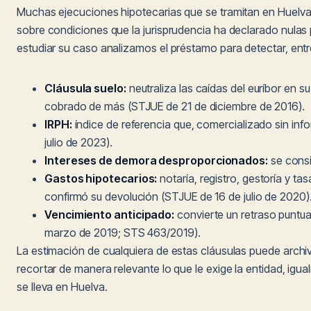
Muchas ejecuciones hipotecarias que se tramitan en Huelva
sobre condiciones que la jurisprudencia ha declarado nulas 
estudiar su caso analizamos el préstamo para detectar, entr
Cláusula suelo:
neutraliza las caídas del euríbor en s
cobrado de más (STJUE de 21 de diciembre de 2016).
IRPH:
índice de referencia que, comercializado sin inf
julio de 2023).
Intereses de demora desproporcionados:
se consi
Gastos hipotecarios:
notaría, registro, gestoría y ta
confirmó su devolución (STJUE de 16 de julio de 2020)
Vencimiento anticipado:
convierte un retraso puntua
marzo de 2019; STS 463/2019).
La estimación de cualquiera de estas cláusulas puede archiv
recortar de manera relevante lo que le exige la entidad, igu
se lleva en Huelva.