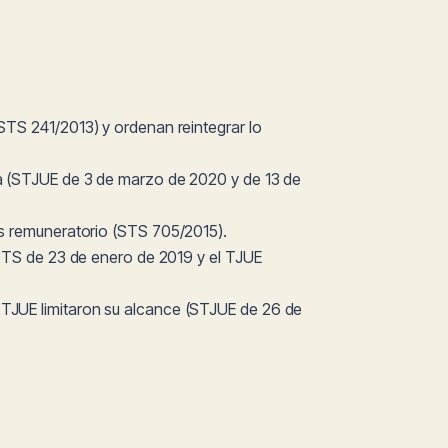
(STS 241/2013) y ordenan reintegrar lo
cia (STJUE de 3 de marzo de 2020 y de 13 de
s remuneratorio (STS 705/2015).
el STS de 23 de enero de 2019 y el TJUE
l TJUE limitaron su alcance (STJUE de 26 de