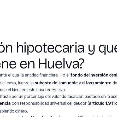
ón hipotecaria y qu
ne en Huelva?
ante el cual la entidad financiera —o el
fondo de inversión ces
 el caso, fuerza la
subasta del inmueble
y el
lanzamiento
de
ique el bien, en este caso en Huelva.
asta por un porcentaje del valor de tasación pactado en la escri
rencia
con responsabilidad universal del deudor (
artículo 1.911 
ebiendo dinero.