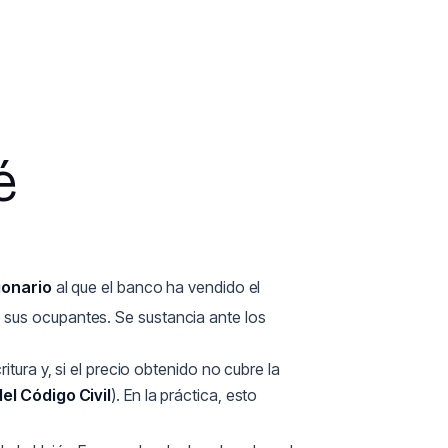
é
ionario
al que el banco ha vendido el
 sus ocupantes. Se sustancia ante los
tura y, si el precio obtenido no cubre la
del Código Civil
). En la práctica, esto