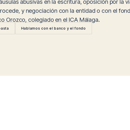
áusulas abusivas en la escritura, oposición por la ví
rocede, y negociación con la entidad o con el fo
sco Orozco, colegiado en el ICA Málaga.
basta
Hablamos con el banco y el fondo