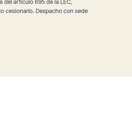
a del artículo 695 de la LEC,
ndo cesionario. Despacho con sede