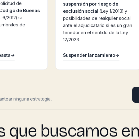
olicitud de
suspensión por riesgo de
Código de Buenas
exclusión social
(Ley 1/2013) y
 6/2012) si
posibilidades de realquiler social
 umbrales de
ante el adjudicatario si es un gran
tenedor en el sentido de la Ley
12/2023.
basta
→
Suspender lanzamiento
→
antear ninguna estrategia.
s que buscamos en 