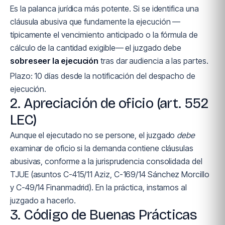
Es la palanca jurídica más potente. Si se identifica una
cláusula abusiva que fundamente la ejecución —
típicamente el vencimiento anticipado o la fórmula de
cálculo de la cantidad exigible— el juzgado debe
sobreseer la ejecución
tras dar audiencia a las partes.
Plazo: 10 días desde la notificación del despacho de
ejecución.
2. Apreciación de oficio (art. 552
LEC)
Aunque el ejecutado no se persone, el juzgado
debe
examinar de oficio si la demanda contiene cláusulas
abusivas, conforme a la jurisprudencia consolidada del
TJUE (asuntos C-415/11 Aziz, C-169/14 Sánchez Morcillo
y C-49/14 Finanmadrid). En la práctica, instamos al
juzgado a hacerlo.
3. Código de Buenas Prácticas