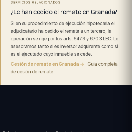
SERVICIOS RELACIONADOS
¿Le han
cedido el remate en Granada
?
Si en su procedimiento de ejecución hipotecaria el
adjudicatario ha cedido el remate a un tercero, la
operación se rige por los arts. 647.3 y 670.3 LEC. Le
asesoramos tanto si es inversor adquirente como si
es el ejecutado cuyo inmueble se cede.
Cesión de remate en Granada →
·
Guía completa
de cesión de remate