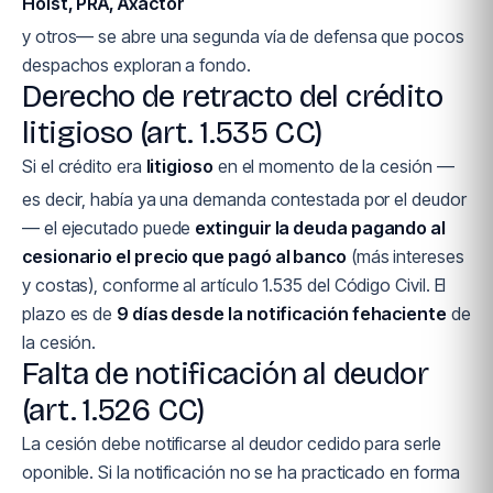
Hoist, PRA, Axactor
y otros— se abre una segunda vía de defensa que pocos
despachos exploran a fondo.
Derecho de retracto del crédito
litigioso (art. 1.535 CC)
Si el crédito era
litigioso
en el momento de la cesión —
es decir, había ya una demanda contestada por el deudor
— el ejecutado puede
extinguir la deuda pagando al
cesionario el precio que pagó al banco
(más intereses
y costas), conforme al artículo 1.535 del Código Civil. El
plazo es de
9 días desde la notificación fehaciente
de
la cesión.
Falta de notificación al deudor
(art. 1.526 CC)
La cesión debe notificarse al deudor cedido para serle
oponible. Si la notificación no se ha practicado en forma