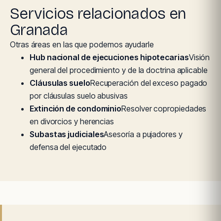
Servicios relacionados en
Granada
Otras áreas en las que podemos ayudarle
Hub nacional de ejecuciones hipotecarias
Visión
general del procedimiento y de la doctrina aplicable
Cláusulas suelo
Recuperación del exceso pagado
por cláusulas suelo abusivas
Extinción de condominio
Resolver copropiedades
en divorcios y herencias
Subastas judiciales
Asesoría a pujadores y
defensa del ejecutado