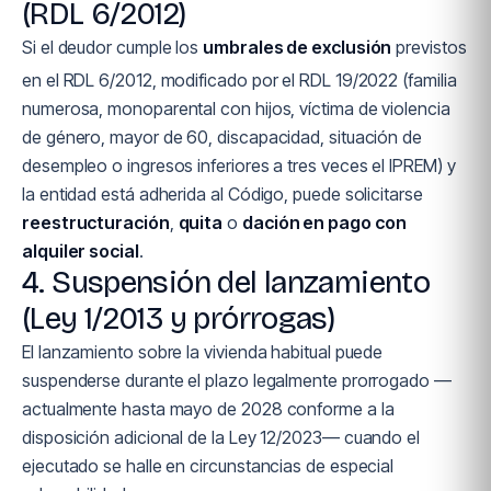
(RDL 6/2012)
Si el deudor cumple los
umbrales de exclusión
previstos
en el RDL 6/2012, modificado por el RDL 19/2022 (familia
numerosa, monoparental con hijos, víctima de violencia
de género, mayor de 60, discapacidad, situación de
desempleo o ingresos inferiores a tres veces el IPREM) y
la entidad está adherida al Código, puede solicitarse
reestructuración
,
quita
o
dación en pago con
alquiler social
.
4. Suspensión del lanzamiento
(Ley 1/2013 y prórrogas)
El lanzamiento sobre la vivienda habitual puede
suspenderse durante el plazo legalmente prorrogado —
actualmente hasta mayo de 2028 conforme a la
disposición adicional de la Ley 12/2023— cuando el
ejecutado se halle en circunstancias de especial