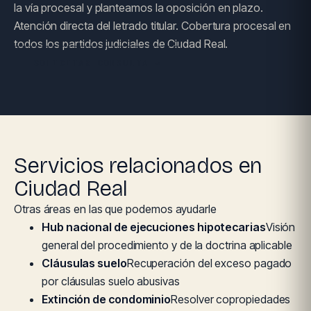
la vía procesal y planteamos la oposición en plazo.
Atención directa del letrado titular. Cobertura procesal en
todos los partidos judiciales de Ciudad Real.
SOLICITAR CONSULTA →
Servicios relacionados en
Ciudad Real
Otras áreas en las que podemos ayudarle
Hub nacional de ejecuciones hipotecarias
Visión
general del procedimiento y de la doctrina aplicable
Cláusulas suelo
Recuperación del exceso pagado
por cláusulas suelo abusivas
Extinción de condominio
Resolver copropiedades