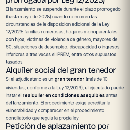
prorrogada por Ley 12/2023)
El lanzamiento se suspende durante el plazo prorrogado
(hasta mayo de 2028) cuando concurren las
circunstancias de la disposición adicional de la Ley
12/2023: familias numerosas, hogares monoparentales
con hijos, víctimas de violencia de género, mayores de
60, situaciones de desempleo, discapacidad o ingresos
inferiores a tres veces el IPREM, entre otros supuestos
tasados.
Alquiler social del gran tenedor
Si el adjudicatario es un
gran tenedor
(más de 10
viviendas, conforme a la Ley 12/2023), el ejecutado puede
instar el
realquiler en condiciones asequibles
antes
del lanzamiento. El procedimiento exige acreditar la
vulnerabilidad y comparecer en el procedimiento
conciliatorio que regula la propia ley.
Petición de aplazamiento por