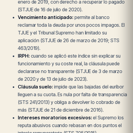
enero de 2019, con derecho a recuperar lo pagado
(STJUE de 16 de julio de 2020).
Vencimiento anticipado:
permite al banco
reclamar toda la deuda por unos pocos impagos. El
TJUE y el Tribunal Supremo han limitado su
aplicación (STJUE de 26 de marzo de 2019; STS
463/2019).
IRPH:
cuando se aplicó este índice sin explicar su
funcionamiento y su coste real, la cláusula puede
declararse no transparente (STJUE de 3 de marzo
de 2020 y de 13 de julio de 2023).
Cláusula suelo:
impide que las bajadas del euríbor
lleguen a su cuota. Es nula por falta de transparencia
(STS 241/2013) y obliga a devolver lo cobrado de
más (STJUE de 21 de diciembre de 2016).
Intereses moratorios excesivos:
el Supremo los
reputa abusivos cuando rebasan en dos puntos el