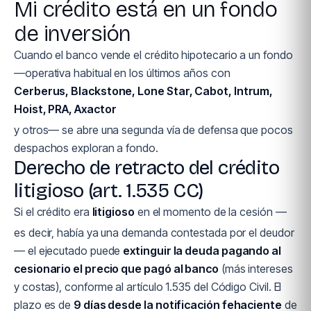
Mi crédito está en un fondo
de inversión
Cuando el banco vende el crédito hipotecario a un fondo
—operativa habitual en los últimos años con
Cerberus, Blackstone, Lone Star, Cabot, Intrum,
Hoist, PRA, Axactor
y otros— se abre una segunda vía de defensa que pocos
despachos exploran a fondo.
Derecho de retracto del crédito
litigioso (art. 1.535 CC)
Si el crédito era
litigioso
en el momento de la cesión —
es decir, había ya una demanda contestada por el deudor
— el ejecutado puede
extinguir la deuda pagando al
cesionario el precio que pagó al banco
(más intereses
y costas), conforme al artículo 1.535 del Código Civil. El
plazo es de
9 días desde la notificación fehaciente
de