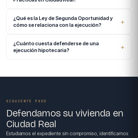
¿Qué es la Ley de Segunda Oportunidad y
cómo se relaciona con la ejecución?
¿Cuánto cuesta defenderse de una
ejecución hipotecaria?
SIGUIENTE PASO
Defendamos su vivienda en
Ciudad Real
Estudiamos el expediente sin compromiso, identificamos