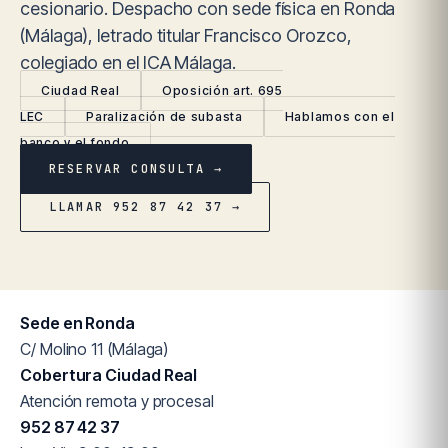
cesionario. Despacho con sede física en Ronda
(Málaga), letrado titular Francisco Orozco,
colegiado en el ICA Málaga.
Ciudad Real
Oposición art. 695
LEC
Paralización de subasta
Hablamos con el
banco y el fondo
RESERVAR CONSULTA →
LLAMAR 952 87 42 37 →
Sede en Ronda
C/ Molino 11 (Málaga)
Cobertura Ciudad Real
Atención remota y procesal
952 87 42 37