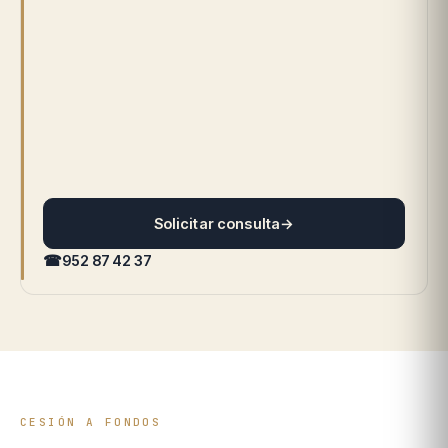
Solicitar consulta
→
☎
952 87 42 37
CESIÓN A FONDOS