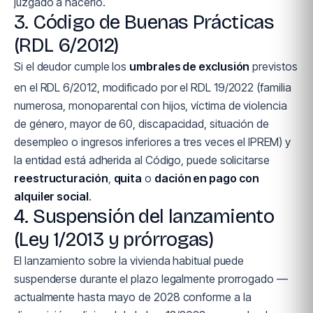
juzgado a hacerlo.
3. Código de Buenas Prácticas
(RDL 6/2012)
Si el deudor cumple los
umbrales de exclusión
previstos
en el RDL 6/2012, modificado por el RDL 19/2022 (familia
numerosa, monoparental con hijos, víctima de violencia
de género, mayor de 60, discapacidad, situación de
desempleo o ingresos inferiores a tres veces el IPREM) y
la entidad está adherida al Código, puede solicitarse
reestructuración
,
quita
o
dación en pago con
alquiler social
.
4. Suspensión del lanzamiento
(Ley 1/2013 y prórrogas)
El lanzamiento sobre la vivienda habitual puede
suspenderse durante el plazo legalmente prorrogado —
actualmente hasta mayo de 2028 conforme a la