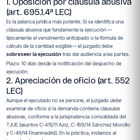
1. Oposición por cláusula abusiva
(art. 695.1.4ª LEC)
Es la palanca jurídica más potente. Si se identifica una
cláusula abusiva que fundamente la ejecución —
típicamente el vencimiento anticipado o la fórmula de
cálculo de la cantidad exigible— el juzgado debe
sobreseer la ejecución
tras dar audiencia a las partes.
Plazo: 10 días desde la notificación del despacho de
ejecución.
2. Apreciación de oficio (art. 552
LEC)
Aunque el ejecutado no se persone, el juzgado
debe
examinar de oficio si la demanda contiene cláusulas
abusivas, conforme a la jurisprudencia consolidada del
TJUE (asuntos C-415/11 Aziz, C-169/14 Sánchez Morcillo
y C-49/14 Finanmadrid). En la práctica, instamos al