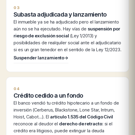
03
Subasta adjudicada y lanzamiento
El inmueble ya se ha adjudicado pero el lanzamiento
aún no se ha ejecutado. Hay vías de
suspensión por
riesgo de exclusión social
(Ley 1/2013) y
posibilidades de realquiler social ante el adjudicatario
si es un gran tenedor en el sentido de la Ley 12/2023.
Suspender lanzamiento
→
04
Crédito cedido a un fondo
El banco vendió tu crédito hipotecario a un fondo de
inversión (Cerberus, Blackstone, Lone Star, Intrum,
Hoist, Cabot…). El
artículo 1.535 del Código Civil
reconoce al deudor el
derecho de retracto
: si el
crédito era litigioso, puede extinguir la deuda