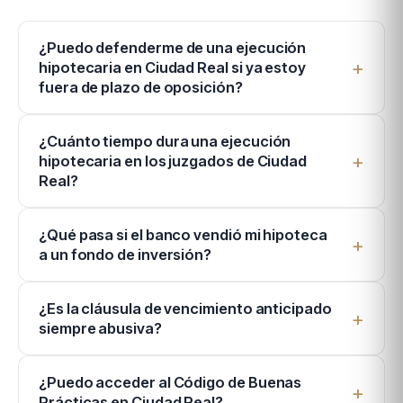
¿Puedo defenderme de una ejecución
hipotecaria en Ciudad Real si ya estoy
fuera de plazo de oposición?
¿Cuánto tiempo dura una ejecución
hipotecaria en los juzgados de Ciudad
Real?
¿Qué pasa si el banco vendió mi hipoteca
a un fondo de inversión?
¿Es la cláusula de vencimiento anticipado
siempre abusiva?
¿Puedo acceder al Código de Buenas
Prácticas en Ciudad Real?