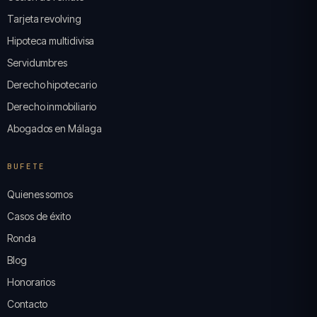
Tarjeta revolving
Hipoteca multidivisa
Servidumbres
Derecho hipotecario
Derecho inmobiliario
Abogados en Málaga
BUFETE
Quienes somos
Casos de éxito
Ronda
Blog
Honorarios
Contacto