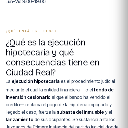
Lun–Vie 9:00–19:00
¿QUÉ ESTÁ EN JUEGO?
¿Qué es la ejecución
hipotecaria y qué
consecuencias tiene en
Ciudad Real?
La
ejecución hipotecaria
es el procedimiento judicial
mediante el cual la entidad financiera —o el
fondo de
inversión cesionario
al que el banco ha vendido el
crédito— reclama el pago de la hipoteca impagada y,
llegado el caso, fuerza la
subasta del inmueble
y el
lanzamiento
de sus ocupantes. Se sustancia ante los
Juzgados de Primera Instancia del partido judicial donde