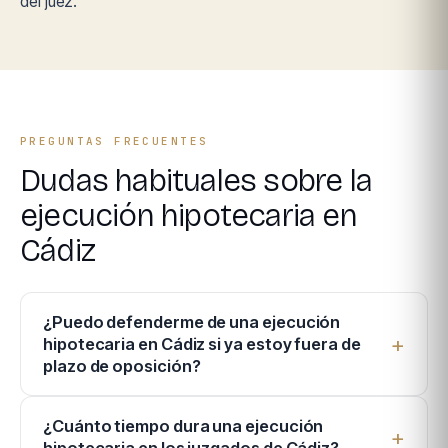
del juez.
PREGUNTAS FRECUENTES
Dudas habituales sobre la
ejecución hipotecaria en
Cádiz
¿Puedo defenderme de una ejecución
hipotecaria en Cádiz si ya estoy fuera de
plazo de oposición?
¿Cuánto tiempo dura una ejecución