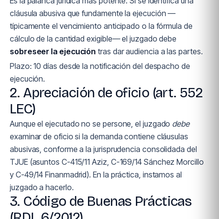
Es la palanca jurídica más potente. Si se identifica una
cláusula abusiva que fundamente la ejecución —
típicamente el vencimiento anticipado o la fórmula de
cálculo de la cantidad exigible— el juzgado debe
sobreseer la ejecución
tras dar audiencia a las partes.
Plazo: 10 días desde la notificación del despacho de
ejecución.
2. Apreciación de oficio (art. 552
LEC)
Aunque el ejecutado no se persone, el juzgado
debe
examinar de oficio si la demanda contiene cláusulas
abusivas, conforme a la jurisprudencia consolidada del
TJUE (asuntos C-415/11 Aziz, C-169/14 Sánchez Morcillo
y C-49/14 Finanmadrid). En la práctica, instamos al
juzgado a hacerlo.
3. Código de Buenas Prácticas
(RDL 6/2012)