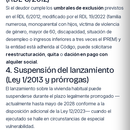
Si el deudor cumple los
umbrales de exclusión
previstos
en el RDL 6/2012, modificado por el RDL 19/2022 (familia
numerosa, monoparental con hijos, víctima de violencia
de género, mayor de 60, discapacidad, situación de
desempleo o ingresos inferiores a tres veces el IPREM) y
la entidad está adherida al Código, puede solicitarse
reestructuración
,
quita
o
dación en pago con
alquiler social
.
4. Suspensión del lanzamiento
(Ley 1/2013 y prórrogas)
El lanzamiento sobre la vivienda habitual puede
suspenderse durante el plazo legalmente prorrogado —
actualmente hasta mayo de 2028 conforme a la
disposición adicional de la Ley 12/2023— cuando el
ejecutado se halle en circunstancias de especial
vulnerabilidad.