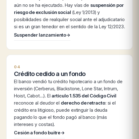
aún no se ha ejecutado. Hay vías de
suspensión por
riesgo de exclusión social
(Ley 1/2013) y
posibilidades de realquiler social ante el adjudicatario
si es un gran tenedor en el sentido de la Ley 12/2023.
Suspender lanzamiento
→
04
Crédito cedido a un fondo
El banco vendió tu crédito hipotecario a un fondo de
inversión (Cerberus, Blackstone, Lone Star, Intrum,
Hoist, Cabot…). El
artículo 1.535 del Código Civil
reconoce al deudor el
derecho de retracto
: si el
crédito era litigioso, puede extinguir la deuda
pagando lo que el fondo pagó al banco (más
intereses y costas).
Cesión a fondo buitre
→