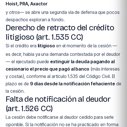
Hoist, PRA, Axactor
y otros— se abre una segunda vía de defensa que pocos
despachos exploran a fondo.
Derecho de retracto del crédito
litigioso (art. 1.535 CC)
Si el crédito era
litigioso
en el momento de la cesión —
es decir, había ya una demanda contestada por el deudor
— el ejecutado puede
extinguir la deuda pagando al
cesionario el precio que pagó al banco
(más intereses
y costas), conforme al artículo 1.535 del Código Civil. El
plazo es de
9 días desde la notificación fehaciente
de
la cesión.
Falta de notificación al deudor
(art. 1.526 CC)
La cesión debe notificarse al deudor cedido para serle
oponible. Si la notificación no se ha practicado en forma