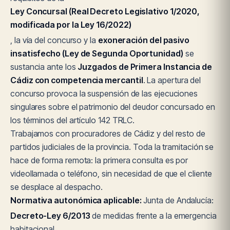
Ley Concursal (Real Decreto Legislativo 1/2020,
modificada por la Ley 16/2022)
, la vía del concurso y la
exoneración del pasivo
insatisfecho (Ley de Segunda Oportunidad)
se
sustancia ante los
Juzgados de Primera Instancia de
Cádiz con competencia mercantil
. La apertura del
concurso provoca la suspensión de las ejecuciones
singulares sobre el patrimonio del deudor concursado en
los términos del artículo 142 TRLC.
Trabajamos con procuradores de Cádiz y del resto de
partidos judiciales de la provincia. Toda la tramitación se
hace de forma remota: la primera consulta es por
videollamada o teléfono, sin necesidad de que el cliente
se desplace al despacho.
Normativa autonómica aplicable:
Junta de Andalucía:
Decreto-Ley 6/2013
de medidas frente a la emergencia
habitacional.