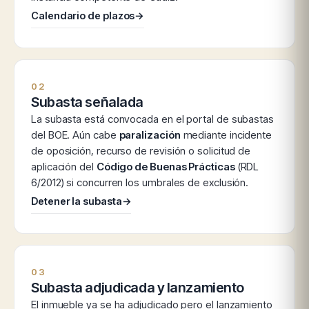
Calendario de plazos
→
02
Subasta señalada
La subasta está convocada en el portal de subastas
del BOE. Aún cabe
paralización
mediante incidente
de oposición, recurso de revisión o solicitud de
aplicación del
Código de Buenas Prácticas
(RDL
6/2012) si concurren los umbrales de exclusión.
Detener la subasta
→
03
Subasta adjudicada y lanzamiento
El inmueble ya se ha adjudicado pero el lanzamiento