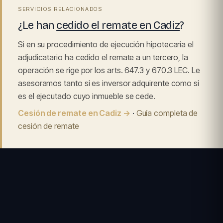
SERVICIOS RELACIONADOS
¿Le han
cedido el remate en Cadiz
?
Si en su procedimiento de ejecución hipotecaria el
adjudicatario ha cedido el remate a un tercero, la
operación se rige por los arts. 647.3 y 670.3 LEC. Le
asesoramos tanto si es inversor adquirente como si
es el ejecutado cuyo inmueble se cede.
Cesión de remate en Cadiz →
·
Guía completa de
cesión de remate