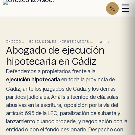
INICIO
EJECUCIONES HIPOTECARIAS
CÁDIZ
Abogado de ejecución
hipotecaria en Cádiz
Defendemos a propietarios frente a la
ejecución hipotecaria
en toda la provincia de
Cádiz, ante los juzgados de Cádiz y los demás
partidos judiciales. Análisis técnico de cláusulas
abusivas en la escritura, oposición por la vía del
artículo 695 de la LEC, paralización de subasta y
lanzamiento cuando procede, y negociación con la
entidad o con el fondo cesionario. Despacho con