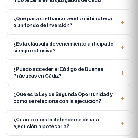
hipotecaria en los juzgados de Cádiz?
¿Qué pasa si el banco vendió mi hipoteca
a un fondo de inversión?
¿Es la cláusula de vencimiento anticipado
siempre abusiva?
¿Puedo acceder al Código de Buenas
Prácticas en Cádiz?
¿Qué es la Ley de Segunda Oportunidad y
cómo se relaciona con la ejecución?
¿Cuánto cuesta defenderse de una
ejecución hipotecaria?