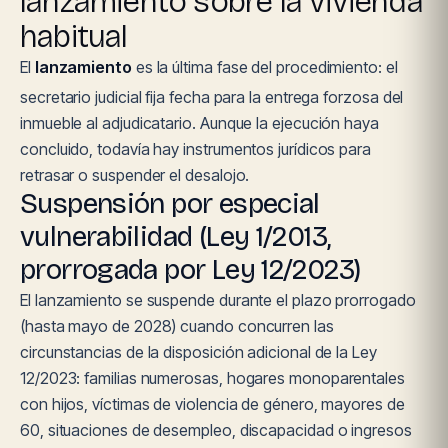
lanzamiento sobre la vivienda
habitual
El
lanzamiento
es la última fase del procedimiento: el
secretario judicial fija fecha para la entrega forzosa del
inmueble al adjudicatario. Aunque la ejecución haya
concluido, todavía hay instrumentos jurídicos para
retrasar o suspender el desalojo.
Suspensión por especial
vulnerabilidad (Ley 1/2013,
prorrogada por Ley 12/2023)
El lanzamiento se suspende durante el plazo prorrogado
(hasta mayo de 2028) cuando concurren las
circunstancias de la disposición adicional de la Ley
12/2023: familias numerosas, hogares monoparentales
con hijos, víctimas de violencia de género, mayores de
60, situaciones de desempleo, discapacidad o ingresos