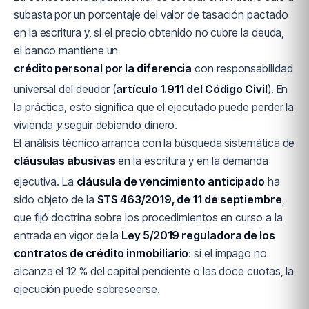
subasta por un porcentaje del valor de tasación pactado
en la escritura y, si el precio obtenido no cubre la deuda,
el banco mantiene un
crédito personal por la diferencia
con responsabilidad
universal del deudor (
artículo 1.911 del Código Civil
). En
la práctica, esto significa que el ejecutado puede perder la
vivienda
y
seguir debiendo dinero.
El análisis técnico arranca con la búsqueda sistemática de
cláusulas abusivas
en la escritura y en la demanda
ejecutiva. La
cláusula de vencimiento anticipado
ha
sido objeto de la
STS 463/2019, de 11 de septiembre
,
que fijó doctrina sobre los procedimientos en curso a la
entrada en vigor de la
Ley 5/2019 reguladora de los
contratos de crédito inmobiliario
: si el impago no
alcanza el 12 % del capital pendiente o las doce cuotas, la
ejecución puede sobreseerse.