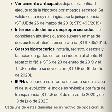
Vencimiento anticipado:
deja que la entidad
ejecute toda la hipoteca por impagos escasos. Su
validez está muy restringida por la jurisprudencia
(STJUE de 26 de marzo de 2019; STS 463/2019).
Intereses de demora desproporcionados:
se
consideran abusivos cuando superan en más de
dos puntos el interés remuneratorio (STS 705/2015).
Gastos hipotecarios:
notaría, registro, gestoría y
tasación cargados de forma indebida al cliente. El
reparto lo fijó el STS de 23 de enero de 2019 y el
TJUE confirmó su devolución (STJUE de 16 de julio
de 2020).
IRPH:
si el banco no informó de cómo se calculaba
ni de su evolución, el índice es revisable por falta de
transparencia (STJUE de 3 de marzo de 2020 y de
13 de julio de 2023).
Cada una de estas cláusulas es un motivo de oposición: su