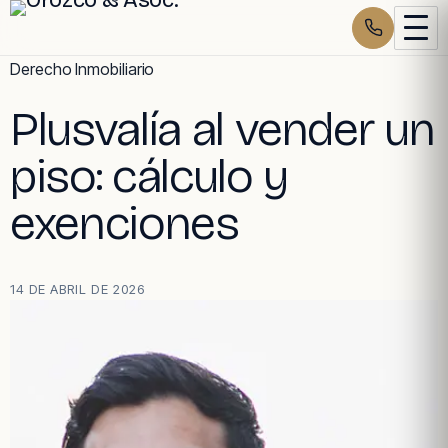
Skip
Derecho Inmobiliario
to
Plusvalía al vender un
content
piso: cálculo y
exenciones
14 DE ABRIL DE 2026