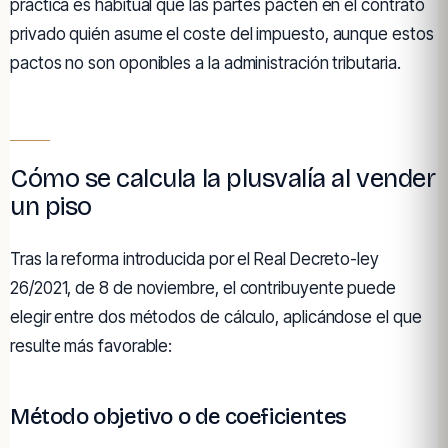
práctica es habitual que las partes pacten en el contrato
privado quién asume el coste del impuesto, aunque estos
pactos no son oponibles a la administración tributaria.
Cómo se calcula la plusvalía al vender
un piso
Tras la reforma introducida por el Real Decreto-ley
26/2021, de 8 de noviembre, el contribuyente puede
elegir entre dos métodos de cálculo, aplicándose el que
resulte más favorable:
Método objetivo o de coeficientes