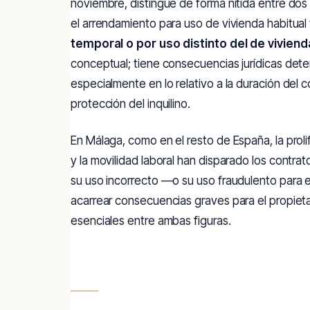
noviembre, distingue de forma nítida entre do
el arrendamiento para uso de vivienda habitual
temporal o por uso distinto del de viviend
conceptual; tiene consecuencias jurídicas dete
especialmente en lo relativo a la duración del co
protección del inquilino.
En Málaga, como en el resto de España, la proli
y la movilidad laboral han disparado los contr
su uso incorrecto —o su uso fraudulento para e
acarrear consecuencias graves para el propietar
esenciales entre ambas figuras.