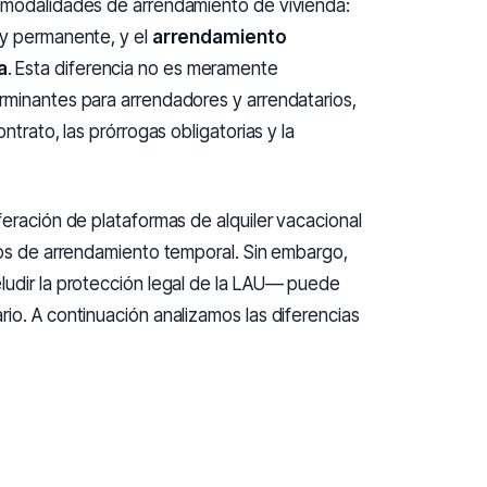
s modalidades de arrendamiento de vivienda:
 y permanente, y el
arrendamiento
a
. Esta diferencia no es meramente
rminantes para arrendadores y arrendatarios,
ntrato, las prórrogas obligatorias y la
feración de plataformas de alquiler vacacional
atos de arrendamiento temporal. Sin embargo,
ludir la protección legal de la LAU— puede
io. A continuación analizamos las diferencias