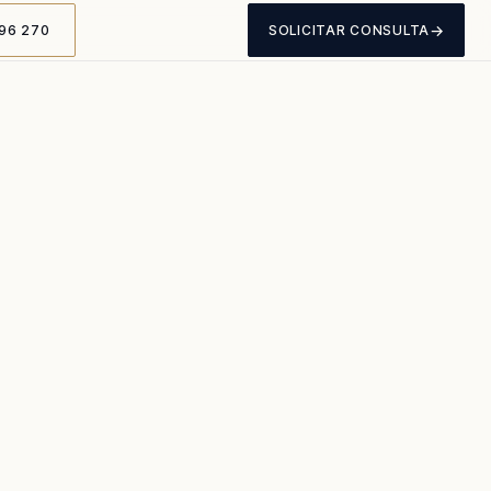
→
96 270
SOLICITAR CONSULTA