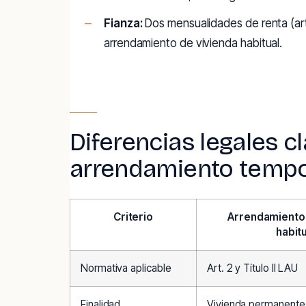
Fianza:
Dos mensualidades de renta (art
arrendamiento de vivienda habitual.
Diferencias legales c
arrendamiento tempor
Criterio
Arrendamiento 
habit
Normativa aplicable
Art. 2 y Título II LAU
Finalidad
Vivienda permanente 