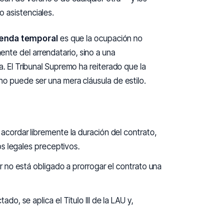
 asistenciales.
vienda temporal
es que la ocupación no
nte del arrendatario, sino a una
a. El Tribunal Supremo ha reiterado que la
no puede ser una mera cláusula de estilo.
cordar libremente la duración del contrato,
os legales preceptivos.
 no está obligado a prorrogar el contrato una
ado, se aplica el Título III de la LAU y,