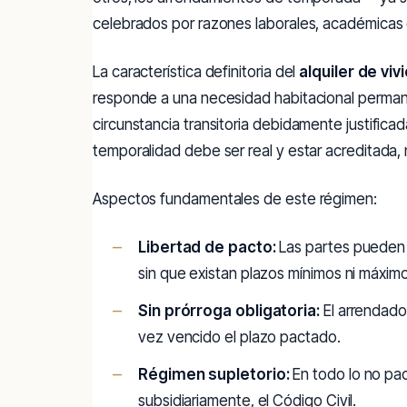
celebrados por razones laborales, académicas o
La característica definitoria del
alquiler de vi
responde a una necesidad habitacional permane
circunstancia transitoria debidamente justificad
temporalidad debe ser real y estar acreditada, 
Aspectos fundamentales de este régimen:
Libertad de pacto:
Las partes pueden a
sin que existan plazos mínimos ni máxim
Sin prórroga obligatoria:
El arrendador
vez vencido el plazo pactado.
Régimen supletorio:
En todo lo no pact
subsidiariamente, el Código Civil.