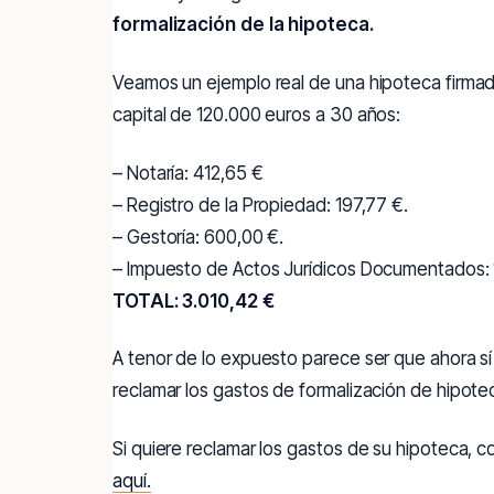
formalización de la hipoteca.
Veamos un ejemplo real de una hipoteca firma
capital de 120.000 euros a 30 años:
– Notaría: 412,65 €
– Registro de la Propiedad: 197,77 €.
– Gestoría: 600,00 €.
– Impuesto de Actos Jurídicos Documentados: 
TOTAL: 3.010,42 €
A tenor de lo expuesto parece ser que ahora s
reclamar los gastos de formalización de hipote
Si quiere reclamar los gastos de su hipoteca,
aquí.