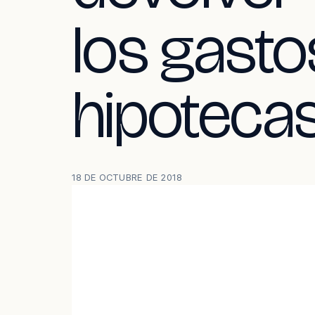
los gasto
hipoteca
18 DE OCTUBRE DE 2018