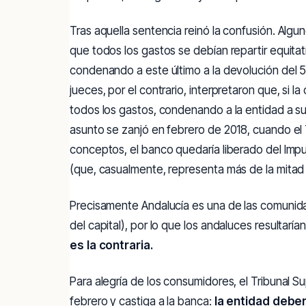
Tras aquella sentencia reinó la confusión. Algu
que todos los gastos se debían repartir equitat
condenando a este último a la devolución del 5
jueces, por el contrario, interpretaron que, si l
todos los gastos, condenando a la entidad a s
asunto se zanjó en febrero de 2018, cuando el
conceptos, el banco quedaría liberado del Im
(que, casualmente, representa más de la mitad
Precisamente Andalucía es una de las comunida
del capital), por lo que los andaluces resultarí
es la contraria.
Para alegría de los consumidores, el Tribunal
febrero y castiga a la banca:
la entidad debe