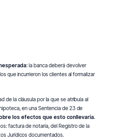
inesperada:
la banca deberá devolver
los que incurrieron los clientes al formalizar
 de la cláusula por la que se atribuía al
a hipoteca, en una Sentencia de 23 de
bre los efectos que esto conllevaría.
: factura de notaría, del Registro de la
ctos Jurídicos documentados.