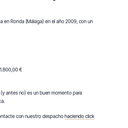
da en Ronda (Málaga) en el año 2009, con un
1.800,00 €
í (y antes no) es un buen momento para
ca.
 contacte con nuestro despacho
haciendo click