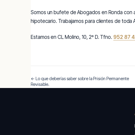
Somos un bufete de Abogados en Ronda con ampl
hipotecario. Trabajamos para clientes de toda 
Estamos en CL Molino, 10, 2º D. Tfno.
952 87 4
← Lo que deberías saber sobre la Prisión Permanente
Revisable.