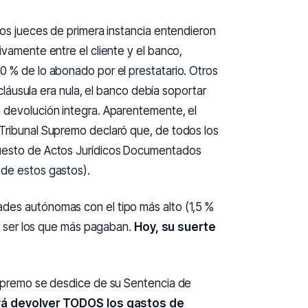
nos jueces de primera instancia entendieron
ivamente entre el cliente y el banco,
0 % de lo abonado por el prestatario. Otros
a cláusula era nula, el banco debía soportar
u devolución integra. Aparentemente, el
 Tribunal Supremo declaró que, de todos los
puesto de Actos Jurídicos Documentados
 de estos gastos).
des autónomas con el tipo más alto (1,5 %
an ser los que más pagaban.
Hoy, su suerte
 Supremo se desdice de su Sentencia de
rá devolver TODOS los gastos de