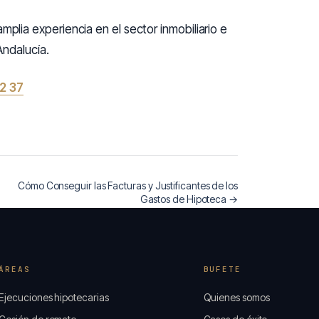
ia experiencia en el sector inmobiliario e
Andalucía.
2 37
Cómo Conseguir las Facturas y Justificantes de los
Gastos de Hipoteca →
ÁREAS
BUFETE
Ejecuciones hipotecarias
Quienes somos