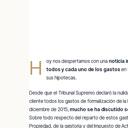
H
oy nos despertamos con una
noticia 
todos y cada uno de los gastos
en 
sus hipotecas.
Desde que el Tribunal Supremo declaró la nulidad
cliente todos los gastos de formalización de l
diciembre de 2015,
mucho se ha discutido so
Sobre todo respecto del reparto de estos gastos
Propiedad, de la gestoría y del Impuesto de A