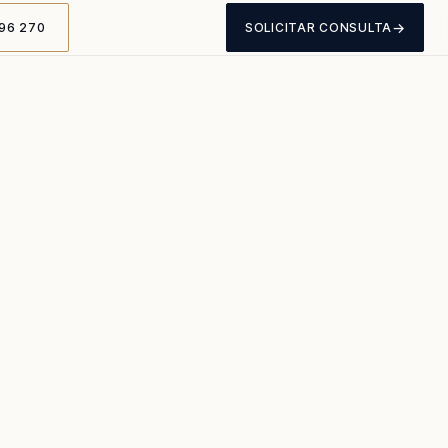
→
96 270
SOLICITAR CONSULTA