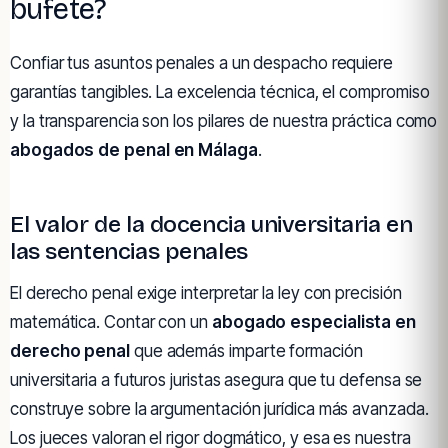
bufete?
Confiar tus asuntos penales a un despacho requiere
garantías tangibles. La excelencia técnica, el compromiso
y la transparencia son los pilares de nuestra práctica como
abogados de penal en Málaga
.
El valor de la docencia universitaria en
las sentencias penales
El derecho penal exige interpretar la ley con precisión
matemática. Contar con un
abogado especialista en
derecho penal
que además imparte formación
universitaria a futuros juristas asegura que tu defensa se
construye sobre la argumentación jurídica más avanzada.
Los jueces valoran el rigor dogmático, y esa es nuestra