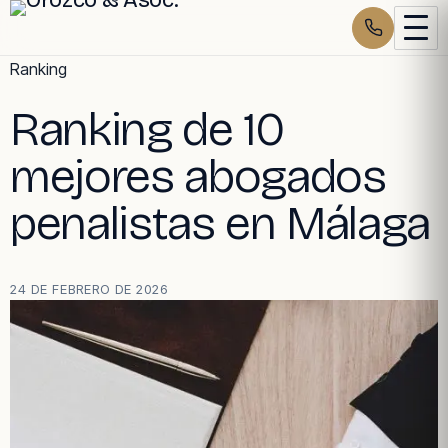
Skip
Ranking
to
Ranking de 10
content
mejores abogados
penalistas en Málaga
24 DE FEBRERO DE 2026