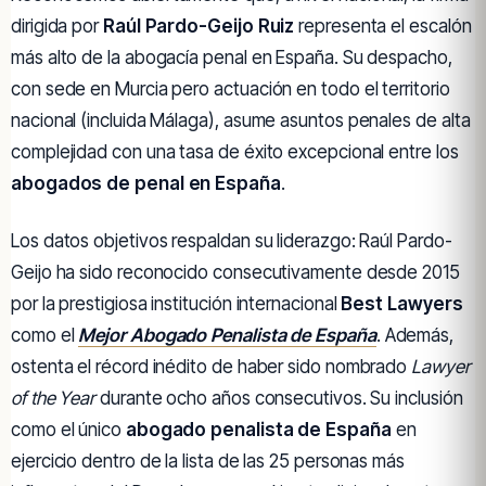
dirigida por
Raúl Pardo-Geijo Ruiz
representa el escalón
más alto de la abogacía penal en España. Su despacho,
con sede en Murcia pero actuación en todo el territorio
nacional (incluida Málaga), asume asuntos penales de alta
complejidad con una tasa de éxito excepcional entre los
abogados de penal en España
.
Los datos objetivos respaldan su liderazgo: Raúl Pardo-
Geijo ha sido reconocido consecutivamente desde 2015
por la prestigiosa institución internacional
Best Lawyers
como el
Mejor Abogado Penalista de España
. Además,
ostenta el récord inédito de haber sido nombrado
Lawyer
of the Year
durante ocho años consecutivos. Su inclusión
como el único
abogado penalista de España
en
ejercicio dentro de la lista de las 25 personas más