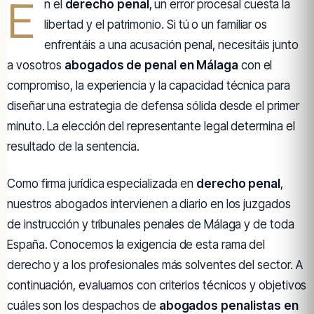
E
n el
derecho penal
, un error procesal cuesta la
libertad y el patrimonio. Si tú o un familiar os
enfrentáis a una acusación penal, necesitáis junto
a vosotros
abogados de penal en Málaga
con el
compromiso, la experiencia y la capacidad técnica para
diseñar una estrategia de defensa sólida desde el primer
minuto. La elección del representante legal determina el
resultado de la sentencia.
Como firma jurídica especializada en
derecho penal
,
nuestros abogados intervienen a diario en los juzgados
de instrucción y tribunales penales de Málaga y de toda
España. Conocemos la exigencia de esta rama del
derecho y a los profesionales más solventes del sector. A
continuación, evaluamos con criterios técnicos y objetivos
cuáles son los despachos de
abogados penalistas en