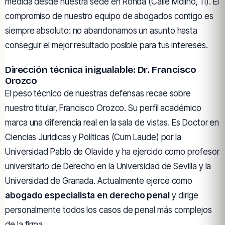
medida desde nuestra sede en Ronda (Calle Molino, 11). El
compromiso de nuestro equipo de abogados contigo es
siempre absoluto: no abandonamos un asunto hasta
conseguir el mejor resultado posible para tus intereses.
Dirección técnica inigualable: Dr. Francisco
Orozco
El peso técnico de nuestras defensas recae sobre
nuestro titular, Francisco Orozco. Su perfil académico
marca una diferencia real en la sala de vistas. Es Doctor en
Ciencias Jurídicas y Políticas (Cum Laude) por la
Universidad Pablo de Olavide y ha ejercido como profesor
universitario de Derecho en la Universidad de Sevilla y la
Universidad de Granada. Actualmente ejerce como
abogado especialista en derecho penal
y dirige
personalmente todos los casos de penal más complejos
de la firma.