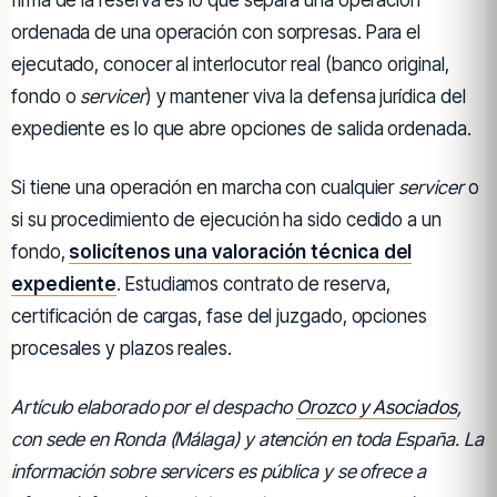
firma de la reserva es lo que separa una operación
ordenada de una operación con sorpresas. Para el
ejecutado, conocer al interlocutor real (banco original,
fondo o
servicer
) y mantener viva la defensa jurídica del
expediente es lo que abre opciones de salida ordenada.
Si tiene una operación en marcha con cualquier
servicer
o
si su procedimiento de ejecución ha sido cedido a un
fondo,
solicítenos una valoración técnica del
expediente
. Estudiamos contrato de reserva,
certificación de cargas, fase del juzgado, opciones
procesales y plazos reales.
Artículo elaborado por el despacho
Orozco y Asociados
,
con sede en Ronda (Málaga) y atención en toda España. La
información sobre
servicers
es pública y se ofrece a