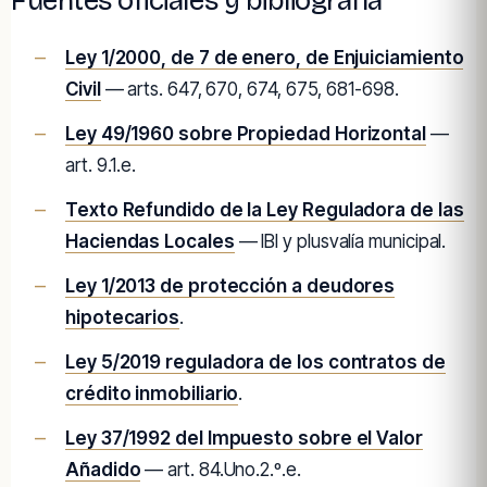
Fuentes oficiales y bibliografía
Ley 1/2000, de 7 de enero, de Enjuiciamiento
Civil
— arts. 647, 670, 674, 675, 681-698.
Ley 49/1960 sobre Propiedad Horizontal
—
art. 9.1.e.
Texto Refundido de la Ley Reguladora de las
Haciendas Locales
— IBI y plusvalía municipal.
Ley 1/2013 de protección a deudores
hipotecarios
.
Ley 5/2019 reguladora de los contratos de
crédito inmobiliario
.
Ley 37/1992 del Impuesto sobre el Valor
Añadido
— art. 84.Uno.2.º.e.