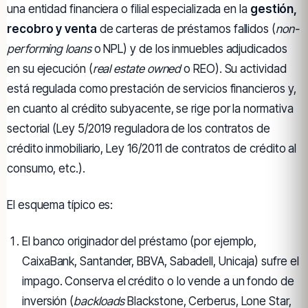
una entidad financiera o filial especializada en la
gestión,
recobro y venta
de carteras de préstamos fallidos (
non-
performing loans
o NPL) y de los inmuebles adjudicados
en su ejecución (
real estate owned
o REO). Su actividad
está regulada como prestación de servicios financieros y,
en cuanto al crédito subyacente, se rige por la normativa
sectorial (Ley 5/2019 reguladora de los contratos de
crédito inmobiliario, Ley 16/2011 de contratos de crédito al
consumo, etc.).
El esquema típico es:
El banco originador del préstamo (por ejemplo,
CaixaBank, Santander, BBVA, Sabadell, Unicaja) sufre el
impago. Conserva el crédito o lo vende a un fondo de
inversión (
backloads
Blackstone, Cerberus, Lone Star,