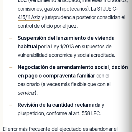
LEC
(vencimiento anticipado, intereses moratorios,
comisiones, gastos hipotecarios). La
STJUE C-
415/11 Aziz
y jurisprudencia posterior consolidan el
control de oficio por el juez.
Suspensión del lanzamiento de vivienda
habitual
por la Ley 1/2013 en supuestos de
vulnerabilidad económica y social acreditada.
Negociación de arrendamiento social, dación
en pago o compraventa familiar
con el
cesionario (a veces más flexible que con el
servicer
).
Revisión de la cantidad reclamada
y
pluspetición, conforme al art. 558 LEC.
El error más frecuente del ejecutado es abandonar el