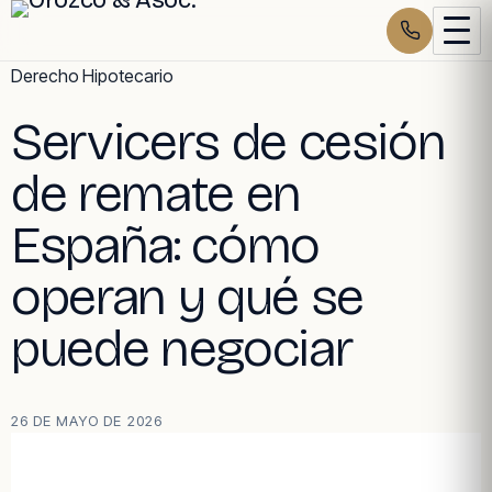
Skip
Derecho Hipotecario
to
Servicers de cesión
content
de remate en
España: cómo
operan y qué se
puede negociar
26 DE MAYO DE 2026