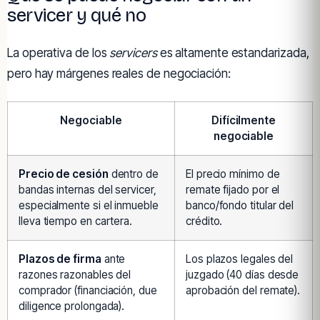
servicer y qué no
La operativa de los
servicers
es altamente estandarizada,
pero hay márgenes reales de negociación:
Negociable
Difícilmente
negociable
Precio de cesión
dentro de
El precio mínimo de
bandas internas del servicer,
remate fijado por el
especialmente si el inmueble
banco/fondo titular del
lleva tiempo en cartera.
crédito.
Plazos de firma
ante
Los plazos legales del
razones razonables del
juzgado (40 días desde
comprador (financiación, due
aprobación del remate).
diligence prolongada).