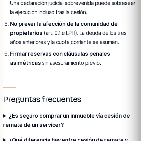
Una declaración judicial sobrevenida puede sobreseer
la ejecución incluso tras la cesión.
No prever la afección de la comunidad de
propietarios
(art. 9.1.e LPH). La deuda de los tres
años anteriores y la cuota corriente se asumen.
Firmar reservas con cláusulas penales
asimétricas
sin asesoramiento previo.
Preguntas frecuentes
¿Es seguro comprar un inmueble vía cesión de
remate de un servicer?
¿Qué diferencia hay entre cesión de remate y