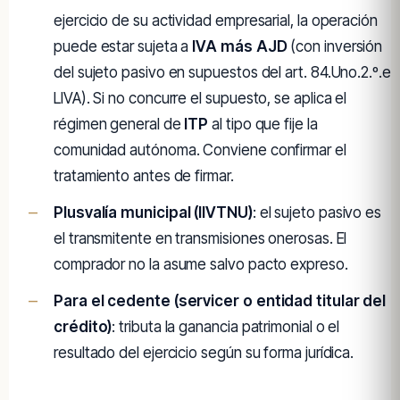
ejercicio de su actividad empresarial, la operación
puede estar sujeta a
IVA más AJD
(con inversión
del sujeto pasivo en supuestos del art. 84.Uno.2.º.e
LIVA). Si no concurre el supuesto, se aplica el
régimen general de
ITP
al tipo que fije la
comunidad autónoma. Conviene confirmar el
tratamiento antes de firmar.
Plusvalía municipal (IIVTNU)
: el sujeto pasivo es
el transmitente en transmisiones onerosas. El
comprador no la asume salvo pacto expreso.
Para el cedente (servicer o entidad titular del
crédito)
: tributa la ganancia patrimonial o el
resultado del ejercicio según su forma jurídica.