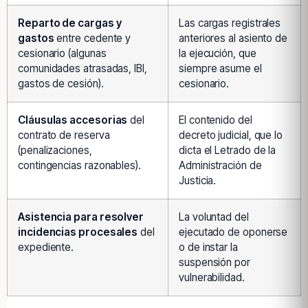
Reparto de cargas y
Las cargas registrales
gastos
entre cedente y
anteriores al asiento de
cesionario (algunas
la ejecución, que
comunidades atrasadas, IBI,
siempre asume el
gastos de cesión).
cesionario.
Cláusulas accesorias
del
El contenido del
contrato de reserva
decreto judicial, que lo
(penalizaciones,
dicta el Letrado de la
contingencias razonables).
Administración de
Justicia.
Asistencia para resolver
La voluntad del
incidencias procesales
del
ejecutado de oponerse
expediente.
o de instar la
suspensión por
vulnerabilidad.