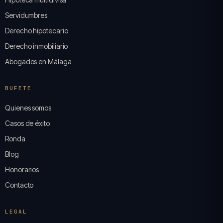
Servidumbres
Derecho hipotecario
Derecho inmobiliario
Abogados en Málaga
BUFETE
Quienes somos
Casos de éxito
Ronda
Blog
Honorarios
Contacto
LEGAL