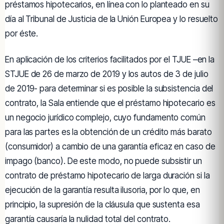
préstamos hipotecarios, en línea con lo planteado en su
día al Tribunal de Justicia de la Unión Europea y lo resuelto
por éste.
En aplicación de los criterios facilitados por el TJUE –en la
STJUE de 26 de marzo de 2019 y los autos de 3 de julio
de 2019- para determinar si es posible la subsistencia del
contrato, la Sala entiende que el préstamo hipotecario es
un negocio jurídico complejo, cuyo fundamento común
para las partes es la obtención de un crédito más barato
(consumidor) a cambio de una garantía eficaz en caso de
impago (banco). De este modo, no puede subsistir un
contrato de préstamo hipotecario de larga duración si la
ejecución de la garantía resulta ilusoria, por lo que, en
principio, la supresión de la cláusula que sustenta esa
garantía causaría la nulidad total del contrato.