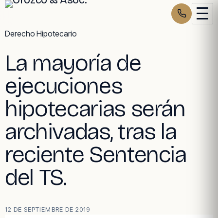
Skip
Derecho Hipotecario
to
La mayoría de
content
ejecuciones
hipotecarias serán
archivadas, tras la
reciente Sentencia
del TS.
12 DE SEPTIEMBRE DE 2019