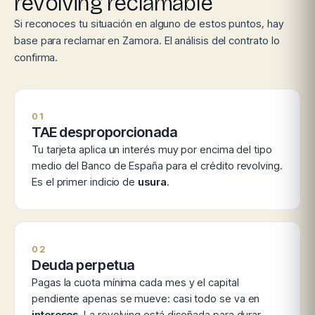
revolving reclamable
Si reconoces tu situación en alguno de estos puntos, hay
base para reclamar en Zamora. El análisis del contrato lo
confirma.
01
TAE desproporcionada
Tu tarjeta aplica un interés muy por encima del tipo
medio del Banco de España para el crédito revolving.
Es el primer indicio de
usura
.
02
Deuda perpetua
Pagas la cuota mínima cada mes y el capital
pendiente apenas se mueve: casi todo se va en
intereses
. La revolving está diseñada para durar.