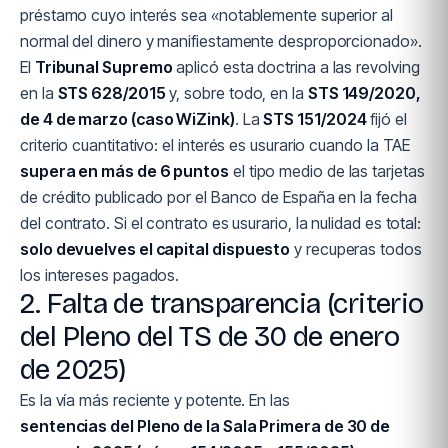
préstamo cuyo interés sea «notablemente superior al
normal del dinero y manifiestamente desproporcionado».
El
Tribunal Supremo
aplicó esta doctrina a las revolving
en la
STS 628/2015
y, sobre todo, en la
STS 149/2020,
de 4 de marzo (caso WiZink)
. La
STS 151/2024
fijó el
criterio cuantitativo: el interés es usurario cuando la TAE
supera en más de 6 puntos
el tipo medio de las tarjetas
de crédito publicado por el Banco de España en la fecha
del contrato. Si el contrato es usurario, la nulidad es total:
solo devuelves el capital dispuesto
y recuperas todos
los intereses pagados.
2. Falta de transparencia (criterio
del Pleno del TS de 30 de enero
de 2025)
Es la vía más reciente y potente. En las
sentencias del Pleno de la Sala Primera de 30 de