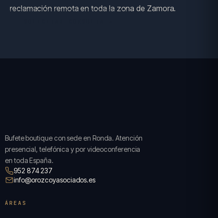
reclamación remota en toda la zona de Zamora.
SOLICITAR CONSULTA →
Bufete boutique con sede en Ronda. Atención
presencial, telefónica y por videoconferencia
en toda España.
952 874 237
info@orozcoyasociados.es
ÁREAS