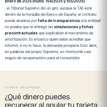
enero de 2025 (núms. 154/2025 y 155/2025)
, el Tribunal Supremo dio un giro: aunque la TAE esté
dentro de la horquilla del Banco de España, el contrato
puede anularse por
falta de transparencia
si la entidad
no prueba que te entregó las
simulaciones y fichas
precontractuales
que explicaban el mecanismo de
amortización. Es el banco quien debe acreditar que
informó; si no lo hace, la demanda prospera. Esto abre,
en palabras del propio Supremo, un «horizonte casi
seguro de recuperación» para el consumidor.
CUÁNTO RECUPERAS
¿Qué dinero puedes
recuperar al anular tu tarjeta