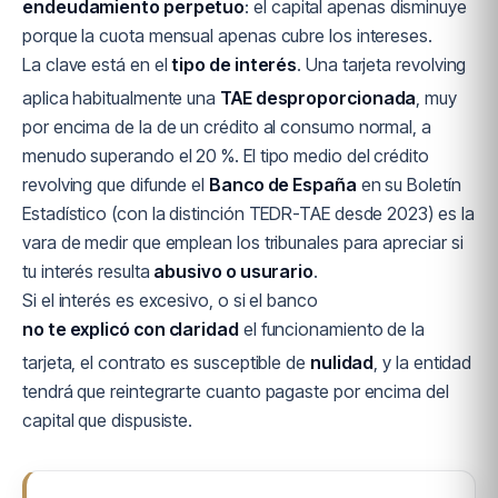
endeudamiento perpetuo
: el capital apenas disminuye
porque la cuota mensual apenas cubre los intereses.
La clave está en el
tipo de interés
. Una tarjeta revolving
aplica habitualmente una
TAE desproporcionada
, muy
por encima de la de un crédito al consumo normal, a
menudo superando el 20 %. El tipo medio del crédito
revolving que difunde el
Banco de España
en su Boletín
Estadístico (con la distinción TEDR-TAE desde 2023) es la
vara de medir que emplean los tribunales para apreciar si
tu interés resulta
abusivo o usurario
.
Si el interés es excesivo, o si el banco
no te explicó con claridad
el funcionamiento de la
tarjeta, el contrato es susceptible de
nulidad
, y la entidad
tendrá que reintegrarte cuanto pagaste por encima del
capital que dispusiste.