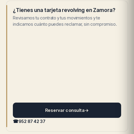
¿Tienes una tarjeta revolving en Zamora?
Revisamos tu contrato y tus movimientos y te
indicamos cuánto puedes reclamar, sin compromiso.
Reservar consulta
→
☎
952 87 42 37