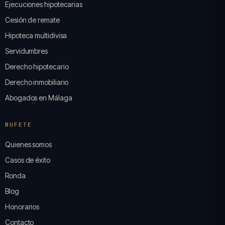
Ejecuciones hipotecarias
Cesión de remate
Hipoteca multidivisa
Servidumbres
Derecho hipotecario
Derecho inmobiliario
Abogados en Málaga
BUFETE
Quienes somos
Casos de éxito
Ronda
Blog
Honorarios
Contacto