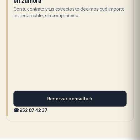
en Zamora
Con tu contrato y tus extractos te decimos qué importe
es reclamable, sin compromiso.
Reservar consulta
→
☎
952 87 42 37