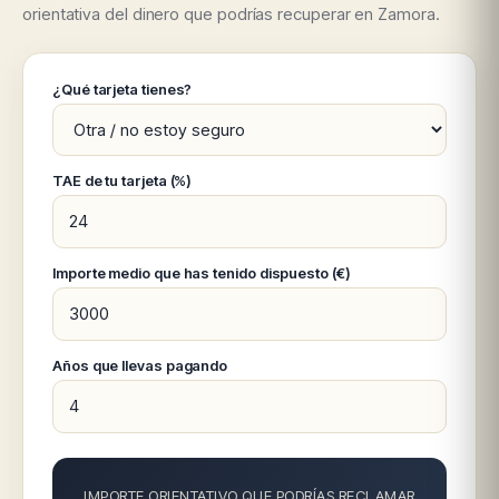
orientativa del dinero que podrías recuperar en Zamora.
¿Qué tarjeta tienes?
TAE de tu tarjeta (%)
Importe medio que has tenido dispuesto (€)
Años que llevas pagando
IMPORTE ORIENTATIVO QUE PODRÍAS RECLAMAR