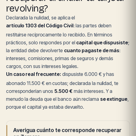
revolving?
Declarada la nulidad, se aplica el
artículo 1303 del Código Civil
: las partes deben
restituirse recíprocamente lo recibido. En términos
prácticos, solo respondes por el
capital que dispusiste
;
la entidad debe devolverte
cuanto pagaste de más
:
intereses, comisiones, primas de seguros y demás
cargos, con sus intereses legales.
Un caso real frecuente:
dispusiste 6.000 € y has
abonado 11.500 € en cuotas; declarada la nulidad, te
corresponderían unos
5.500 €
más intereses. Y a
menudo la deuda que el banco aún reclama
se extingue
,
porque el capital ya estaba devuelto.
Averigua cuánto te corresponde recuperar