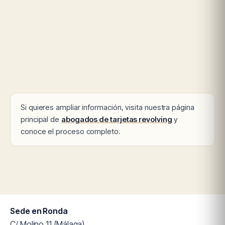
Si quieres ampliar información, visita nuestra página
principal de
abogados de tarjetas revolving
y
conoce el proceso completo.
Sede en Ronda
C/ Molino 11 (Málaga)