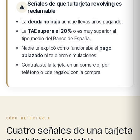
Señales de que tu tarjeta revolving es
⚠
reclamable
La
deuda no baja
aunque llevas años pagando.
La
TAE supera el 20 %
o es muy superior al
tipo medio del Banco de España.
Nadie te explicó cómo funcionaba el
pago
aplazado
ni te dieron simulaciones.
Contrataste la tarjeta en un comercio, por
teléfono o «de regalo» con la compra.
CÓMO DETECTARLA
Cuatro señales de una tarjeta