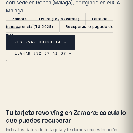
con sede en Ronda (Málaga), colegiado en el ICA
Málaga.
Zamora
Usura (Ley Azcárate)
Falta de
transparencia (TS 2025)
Recuperas lo pagado de
más
RESERVAR CONSULTA →
LLAMAR 952 87 42 37 →
Tu tarjeta revolving en Zamora: calcula lo
que puedes recuperar
Indica los datos de tu tarjeta y te damos una estimación