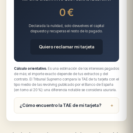
0 €
Declarada la nulidad, solo devuelves el capital
dispuesto y recuperas el resto de lo pagado.
Quiero reclamar mi tarjeta
Cálculo orientativo.
Es una estimación de los intereses pagados
de más; el importe exacto depende de tus extractos y del
contrato. El Tribunal Supremo compara la TAE de tu tarjeta con el
tipo medio de las revolving publicado por el Banco de España
(en torno al 20 %): una diferencia notable se considera usuraria.
¿Cómo encuentro la TAE de mi tarjeta?