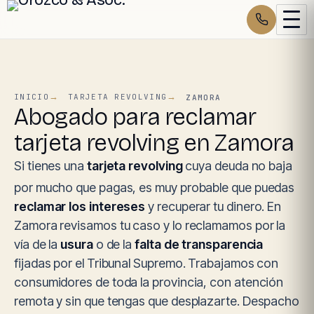
INICIO
TARJETA REVOLVING
ZAMORA
Abogado para reclamar
tarjeta revolving en Zamora
Si tienes una
tarjeta revolving
cuya deuda no baja
por mucho que pagas, es muy probable que puedas
reclamar los intereses
y recuperar tu dinero. En
Zamora revisamos tu caso y lo reclamamos por la
vía de la
usura
o de la
falta de transparencia
fijadas por el Tribunal Supremo. Trabajamos con
consumidores de toda la provincia, con atención
remota y sin que tengas que desplazarte. Despacho