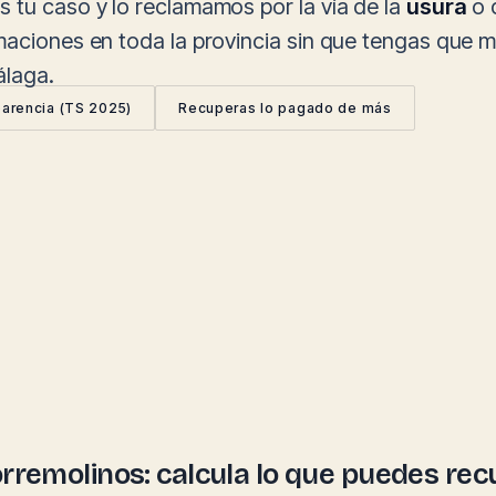
s tu caso y lo reclamamos por la vía de la
usura
o 
amaciones en toda la provincia sin que tengas que
álaga.
parencia (TS 2025)
Recuperas lo pagado de más
Torremolinos: calcula lo que puedes re