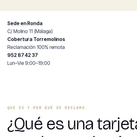
Sede en Ronda
C/ Molino 11 (Málaga)
Cobertura Torremolinos
Reclamación 100% remota
952 87 42 37
Lun–Vie 9:00–19:00
QUÉ ES Y POR QUÉ SE RECLAMA
¿Qué es una tarjet