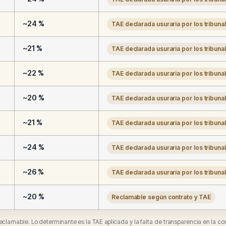
~24 %
TAE declarada usuraria por los tribuna
~21 %
TAE declarada usuraria por los tribuna
~22 %
TAE declarada usuraria por los tribuna
~20 %
TAE declarada usuraria por los tribuna
~21 %
TAE declarada usuraria por los tribuna
~24 %
TAE declarada usuraria por los tribuna
~26 %
TAE declarada usuraria por los tribuna
~20 %
Reclamable según contrato y TAE
 reclamable. Lo determinante es la TAE aplicada y la falta de transparencia en la co