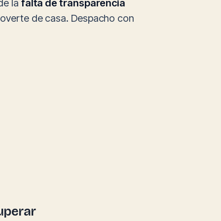
de la
falta de transparencia
 moverte de casa. Despacho con
cuperar