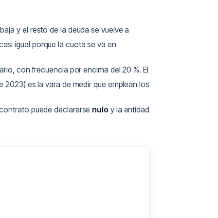
aja y el resto de la deuda se vuelve a
casi igual porque la cuota se va en
rio, con frecuencia por encima del 20 %. El
e 2023) es la vara de medir que emplean los
l contrato puede declararse
nulo
y la entidad