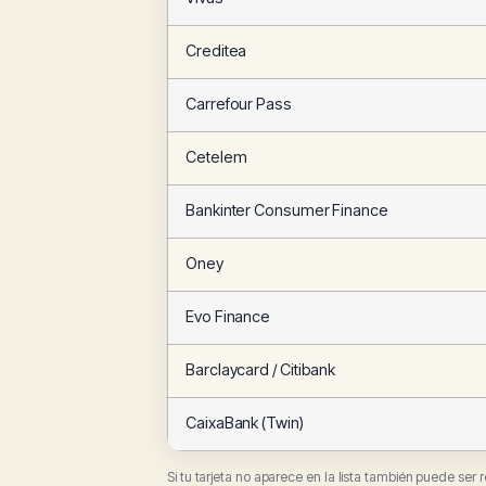
Creditea
Carrefour Pass
Cetelem
Bankinter Consumer Finance
Oney
Evo Finance
Barclaycard / Citibank
CaixaBank (Twin)
Si tu tarjeta no aparece en la lista también puede ser