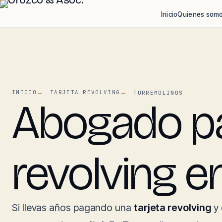
Inicio
Quienes som
INICIO
TARJETA REVOLVING
TORREMOLINOS
Abogado par
revolving e
Si llevas años pagando una
tarjeta revolving
y 