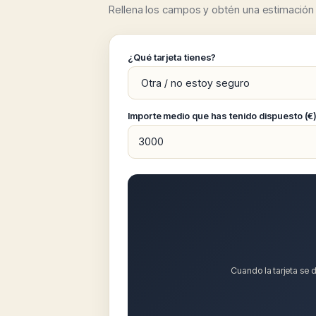
Rellena los campos y obtén una estimación d
¿Qué tarjeta tienes?
Importe medio que has tenido dispuesto (€
Cuando la tarjeta se d