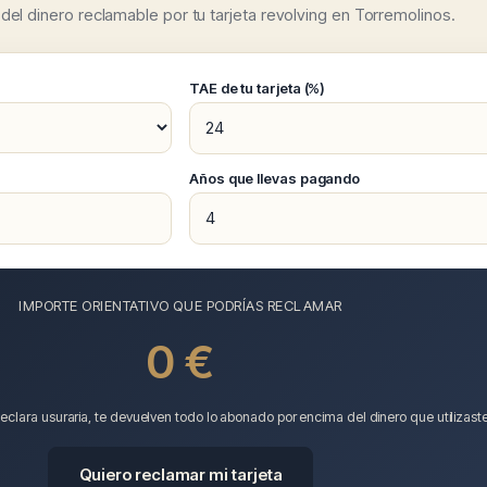
el dinero reclamable por tu tarjeta revolving en Torremolinos.
TAE de tu tarjeta (%)
)
Años que llevas pagando
IMPORTE ORIENTATIVO QUE PODRÍAS RECLAMAR
0 €
eclara usuraria, te devuelven todo lo abonado por encima del dinero que utilizaste
Quiero reclamar mi tarjeta