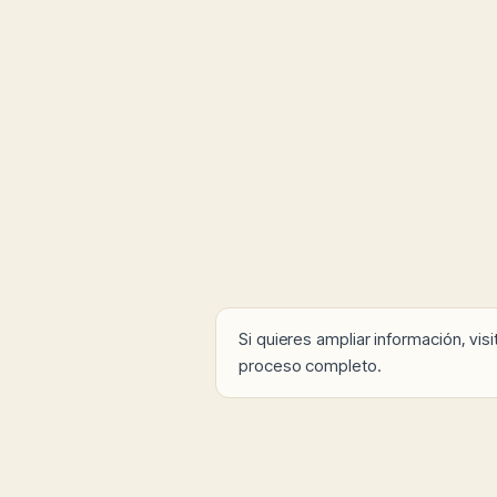
Si quieres ampliar información, vis
proceso completo.