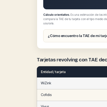
Cálculo orientativo.
Es una estimación de los in
compara la TAE de tu tarjeta con el tipo medio d
usuraria.
¿Cómo encuentro la TAE de mi tarj
Tarjetas revolving con TAE de
Entidad / tarjeta
WiZink
Cofidis
Vivus