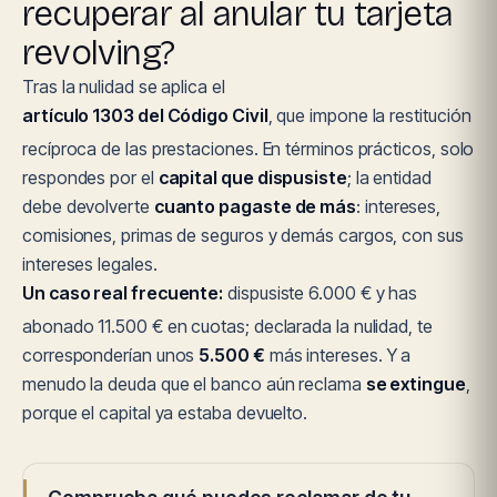
recuperar al anular tu tarjeta
revolving?
Tras la nulidad se aplica el
artículo 1303 del Código Civil
, que impone la restitución
recíproca de las prestaciones. En términos prácticos, solo
respondes por el
capital que dispusiste
; la entidad
debe devolverte
cuanto pagaste de más
: intereses,
comisiones, primas de seguros y demás cargos, con sus
intereses legales.
Un caso real frecuente:
dispusiste 6.000 € y has
abonado 11.500 € en cuotas; declarada la nulidad, te
corresponderían unos
5.500 €
más intereses. Y a
menudo la deuda que el banco aún reclama
se extingue
,
porque el capital ya estaba devuelto.