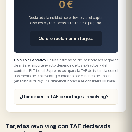
0 €
Declarada la nulidad, solo devuelves el capital
dispuesto y recuperas el resto de lo pagado.
Quiero reclamar mi tarjeta
Cálculo orientativo.
Es una estimación de los intereses pagados
de más; el importe exacto depende de tus extractos y del
contrato. El Tribunal Supremo compara la TAE de tu tarjeta con el
tipo medio de las revolving publicado por el Banco de España
(en torno al 20 %): una diferencia notable se considera usuraria.
¿Dónde veo la TAE de mi tarjeta revolving?
Tarjetas revolving con TAE declarada