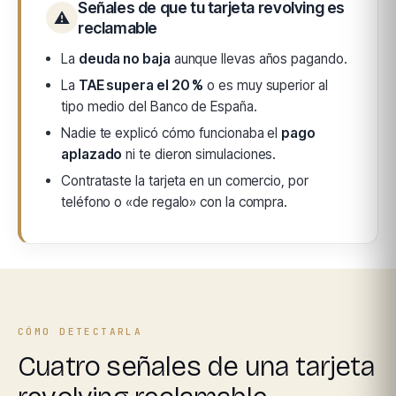
Señales de que tu tarjeta revolving es
⚠
reclamable
La
deuda no baja
aunque llevas años pagando.
La
TAE supera el 20 %
o es muy superior al
tipo medio del Banco de España.
Nadie te explicó cómo funcionaba el
pago
aplazado
ni te dieron simulaciones.
Contrataste la tarjeta en un comercio, por
teléfono o «de regalo» con la compra.
CÓMO DETECTARLA
Cuatro señales de una tarjeta