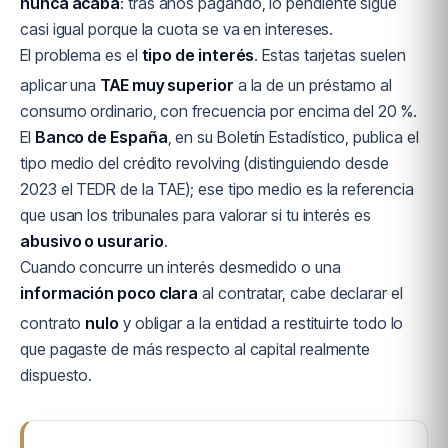
nunca acaba
: tras años pagando, lo pendiente sigue
casi igual porque la cuota se va en intereses.
El problema es el
tipo de interés
. Estas tarjetas suelen
aplicar una
TAE muy superior
a la de un préstamo al
consumo ordinario, con frecuencia por encima del 20 %.
El
Banco de España
, en su Boletín Estadístico, publica el
tipo medio del crédito revolving (distinguiendo desde
2023 el TEDR de la TAE); ese tipo medio es la referencia
que usan los tribunales para valorar si tu interés es
abusivo o usurario
.
Cuando concurre un interés desmedido o una
información poco clara
al contratar, cabe declarar el
contrato
nulo
y obligar a la entidad a restituirte todo lo
que pagaste de más respecto al capital realmente
dispuesto.