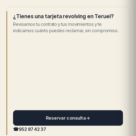
¿Tienes una tarjeta revolving en Teruel?
Revisamos tu contrato y tus movimientos y te
indicamos cuánto puedes reclamar, sin compromiso.
Reservar consulta
→
☎
952 87 42 37