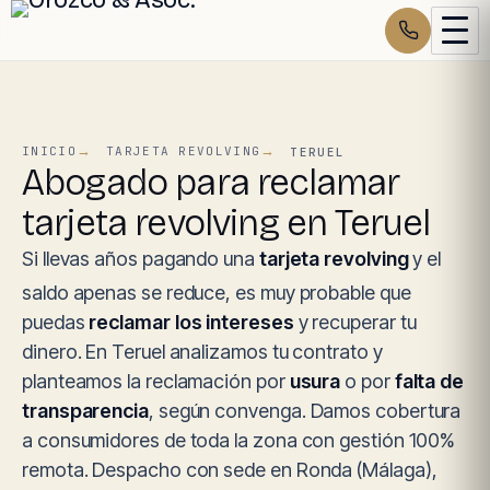
INICIO
TARJETA REVOLVING
TERUEL
Abogado para reclamar
tarjeta revolving en Teruel
Si llevas años pagando una
tarjeta revolving
y el
saldo apenas se reduce, es muy probable que
puedas
reclamar los intereses
y recuperar tu
dinero. En Teruel analizamos tu contrato y
planteamos la reclamación por
usura
o por
falta de
transparencia
, según convenga. Damos cobertura
a consumidores de toda la zona con gestión 100%
remota. Despacho con sede en Ronda (Málaga),