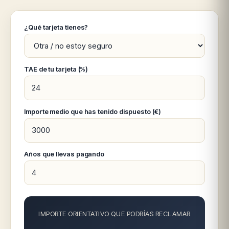
¿Qué tarjeta tienes?
TAE de tu tarjeta (%)
Importe medio que has tenido dispuesto (€)
Años que llevas pagando
IMPORTE ORIENTATIVO QUE PODRÍAS RECLAMAR