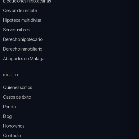
Ejecuciones hipotecarias
Cesión de remate
Hipoteca multidivisa
Servidumbres
Derecho hipotecario
Derecho inmobiliario
Abogados en Málaga
BUFETE
Quienes somos
Casos de éxito
Ronda
Blog
Honorarios
Contacto