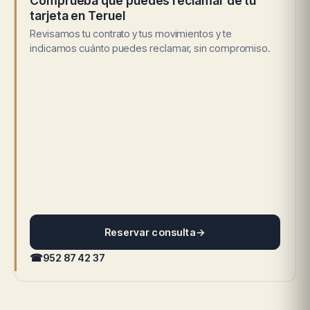
Comprueba qué puedes reclamar de tu
tarjeta en Teruel
Revisamos tu contrato y tus movimientos y te
indicamos cuánto puedes reclamar, sin compromiso.
Reservar consulta
→
☎
952 87 42 37