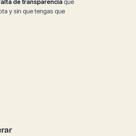
falta de transparencia
que
ota y sin que tengas que
erar