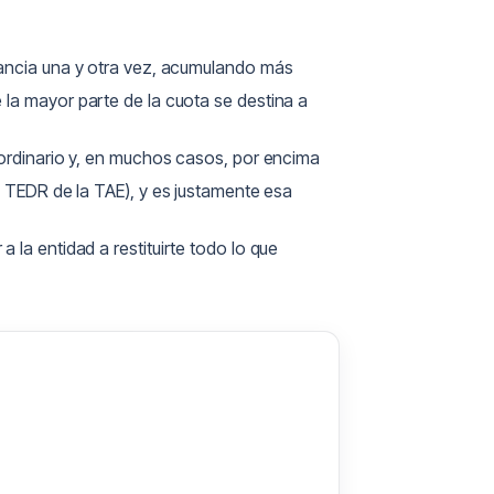
nancia una y otra vez, acumulando más
 la mayor parte de la cuota se destina a
 ordinario y, en muchos casos, por encima
l TEDR de la TAE), y es justamente esa
 a la entidad a restituirte todo lo que