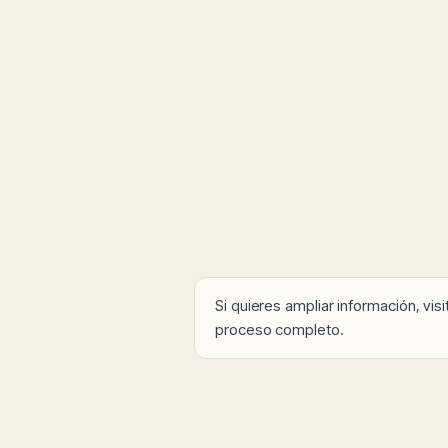
Si quieres ampliar información, vis
proceso completo.