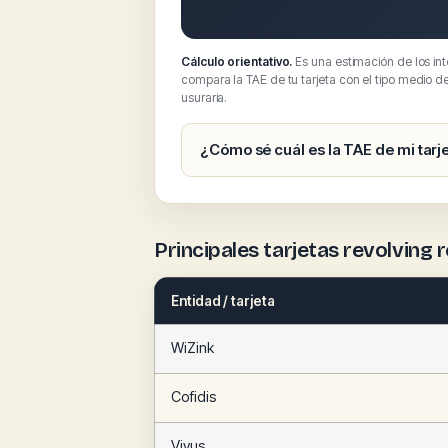
Cálculo orientativo.
Es una estimación de los in
compara la TAE de tu tarjeta con el tipo medio d
usuraria.
¿Cómo sé cuál es la TAE de mi tarj
Principales tarjetas revolving
Entidad / tarjeta
WiZink
Cofidis
Vivus