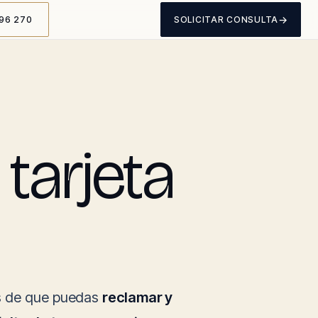
→
96 270
SOLICITAR CONSULTA
tarjeta
es de que puedas
reclamar y