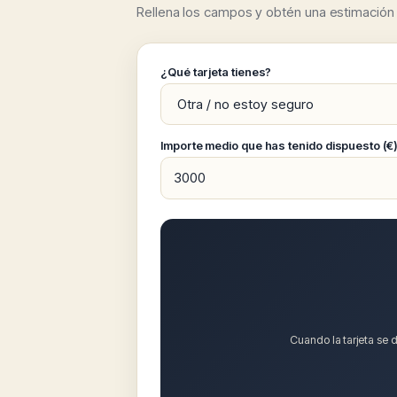
Rellena los campos y obtén una estimación d
¿Qué tarjeta tienes?
Importe medio que has tenido dispuesto (€
Cuando la tarjeta se d