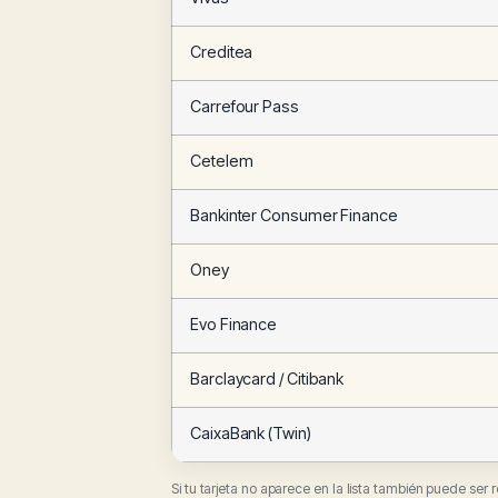
Creditea
Carrefour Pass
Cetelem
Bankinter Consumer Finance
Oney
Evo Finance
Barclaycard / Citibank
CaixaBank (Twin)
Si tu tarjeta no aparece en la lista también puede ser