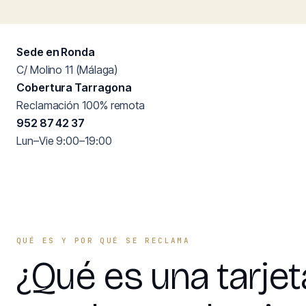
Sede en Ronda
C/ Molino 11 (Málaga)
Cobertura Tarragona
Reclamación 100% remota
952 87 42 37
Lun–Vie 9:00–19:00
QUÉ ES Y POR QUÉ SE RECLAMA
¿Qué es una tarjet