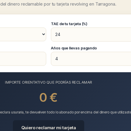
el dinero reclamable por tu tarjeta revolving en Tarragona.
TAE de tu tarjeta (%)
)
Años que llevas pagando
IMPORTE ORIENTATIVO QUE PODRÍAS RECLAMAR
0 €
eclara usuraria, te devuelven todo lo abonado por encima del dinero que utilizaste
Quiero reclamar mi tarjeta