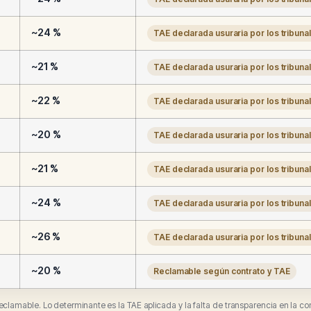
~24 %
TAE declarada usuraria por los tribuna
~21 %
TAE declarada usuraria por los tribuna
~22 %
TAE declarada usuraria por los tribuna
~20 %
TAE declarada usuraria por los tribuna
~21 %
TAE declarada usuraria por los tribuna
~24 %
TAE declarada usuraria por los tribuna
~26 %
TAE declarada usuraria por los tribuna
~20 %
Reclamable según contrato y TAE
 reclamable. Lo determinante es la TAE aplicada y la falta de transparencia en la co