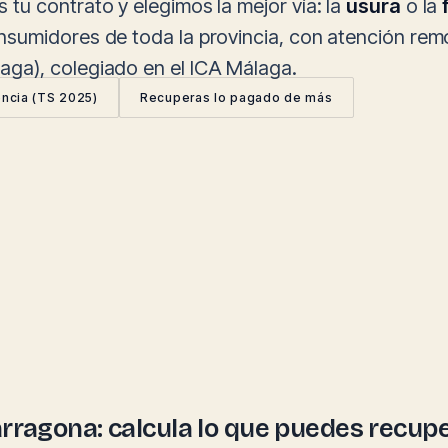
tu contrato y elegimos la mejor vía: la
usura
o la
sumidores de toda la provincia, con atención rem
ga), colegiado en el ICA Málaga.
encia (TS 2025)
Recuperas lo pagado de más
Tarragona: calcula lo que puedes recup