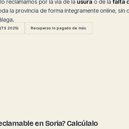
 lo reclamamos por la vía de la
usura
o de la
falta
da la provincia de forma íntegramente online, si
álaga.
 (TS 2025)
Recuperas lo pagado de más
reclamable en Soria? Calcúlalo