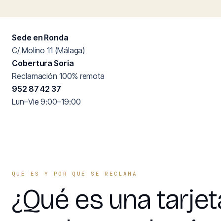
Sede en Ronda
C/ Molino 11 (Málaga)
Cobertura Soria
Reclamación 100% remota
952 87 42 37
Lun–Vie 9:00–19:00
QUÉ ES Y POR QUÉ SE RECLAMA
¿Qué es una tarjet