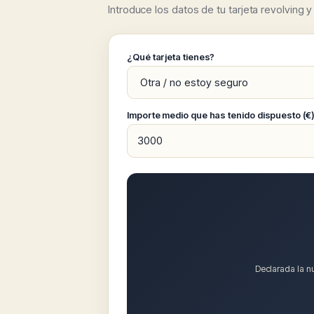
Introduce los datos de tu tarjeta revolving y
¿Qué tarjeta tienes?
Importe medio que has tenido dispuesto (€
Declarada la nu