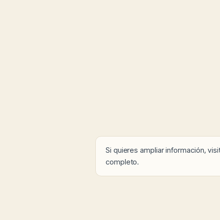
Si quieres ampliar información, vis
completo.