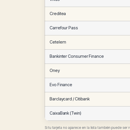
Creditea
Carrefour Pass
Cetelem
Bankinter Consumer Finance
Oney
Evo Finance
Barclaycard / Citibank
CaixaBank (Twin)
Si tu tarjeta no aparece en la lista también puede ser