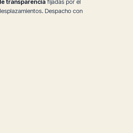
 de transparencia
fijadas por el
n desplazamientos. Despacho con