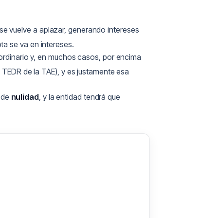
e vuelve a aplazar, generando intereses
ta se va en intereses.
 ordinario y, en muchos casos, por encima
l TEDR de la TAE), y es justamente esa
e de
nulidad
, y la entidad tendrá que