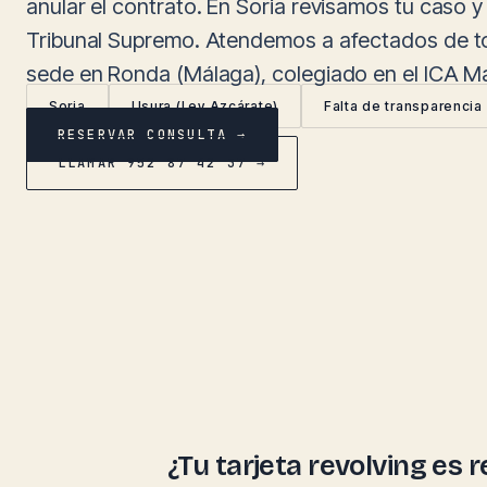
anular el contrato. En Soria revisamos tu caso y
Tribunal Supremo. Atendemos a afectados de to
sede en Ronda (Málaga), colegiado en el ICA M
Soria
Usura (Ley Azcárate)
Falta de transparencia
RESERVAR CONSULTA →
LLAMAR 952 87 42 37 →
¿Tu tarjeta revolving es 