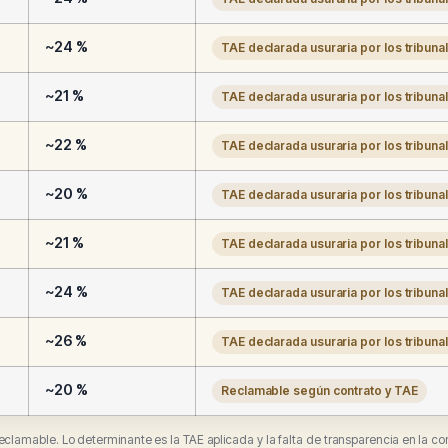
~24 %
TAE declarada usuraria por los tribuna
~21 %
TAE declarada usuraria por los tribuna
~22 %
TAE declarada usuraria por los tribuna
~20 %
TAE declarada usuraria por los tribuna
~21 %
TAE declarada usuraria por los tribuna
~24 %
TAE declarada usuraria por los tribuna
~26 %
TAE declarada usuraria por los tribuna
~20 %
Reclamable según contrato y TAE
 reclamable. Lo determinante es la TAE aplicada y la falta de transparencia en la co