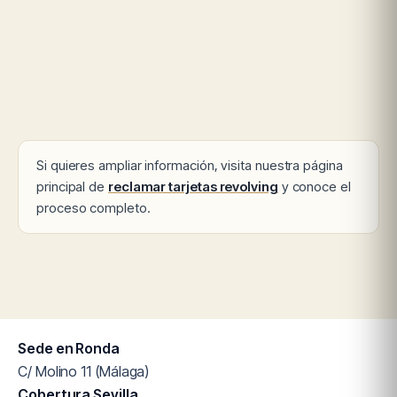
Si quieres ampliar información, visita nuestra página
principal de
reclamar tarjetas revolving
y conoce el
proceso completo.
Sede en Ronda
C/ Molino 11 (Málaga)
Cobertura Sevilla