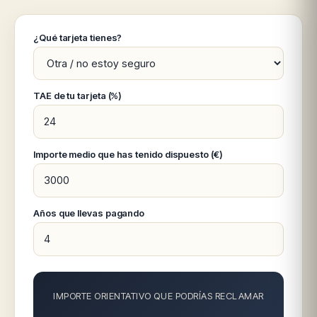
¿Qué tarjeta tienes?
TAE de tu tarjeta (%)
Importe medio que has tenido dispuesto (€)
Años que llevas pagando
IMPORTE ORIENTATIVO QUE PODRÍAS RECLAMAR