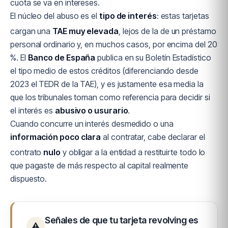
cuota se va en intereses.
El núcleo del abuso es el
tipo de interés
: estas tarjetas
cargan una
TAE muy elevada
, lejos de la de un préstamo
personal ordinario y, en muchos casos, por encima del 20
%. El
Banco de España
publica en su Boletín Estadístico
el tipo medio de estos créditos (diferenciando desde
2023 el TEDR de la TAE), y es justamente esa media la
que los tribunales toman como referencia para decidir si
el interés es
abusivo o usurario
.
Cuando concurre un interés desmedido o una
información poco clara
al contratar, cabe declarar el
contrato
nulo
y obligar a la entidad a restituirte todo lo
que pagaste de más respecto al capital realmente
dispuesto.
Señales de que tu tarjeta revolving es
⚠