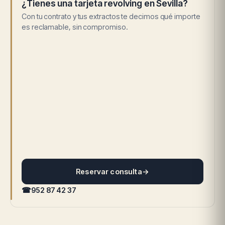
¿Tienes una tarjeta revolving en Sevilla?
Con tu contrato y tus extractos te decimos qué importe
es reclamable, sin compromiso.
Reservar consulta
→
☎
952 87 42 37