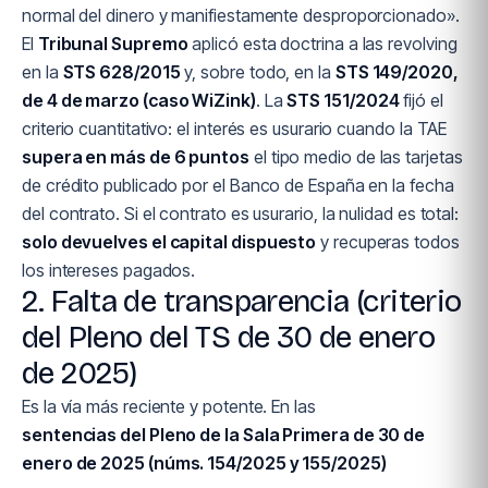
normal del dinero y manifiestamente desproporcionado».
El
Tribunal Supremo
aplicó esta doctrina a las revolving
en la
STS 628/2015
y, sobre todo, en la
STS 149/2020,
de 4 de marzo (caso WiZink)
. La
STS 151/2024
fijó el
criterio cuantitativo: el interés es usurario cuando la TAE
supera en más de 6 puntos
el tipo medio de las tarjetas
de crédito publicado por el Banco de España en la fecha
del contrato. Si el contrato es usurario, la nulidad es total:
solo devuelves el capital dispuesto
y recuperas todos
los intereses pagados.
2. Falta de transparencia (criterio
del Pleno del TS de 30 de enero
de 2025)
Es la vía más reciente y potente. En las
sentencias del Pleno de la Sala Primera de 30 de
enero de 2025 (núms. 154/2025 y 155/2025)