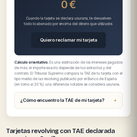
0 €
Cuando la tarjeta se declara usuraria, te devuelven
todo lo abonado por encima del dinero que utilizaste.
Quiero reclamar mi tarjeta
Cálculo orientativo.
Es una estimación de los intereses pagados
de más; el importe exacto depende de tus extractos y del
contrato. El Tribunal Supremo compara la TAE de tu tarjeta con el
tipo medio de las revolving publicado por el Banco de España
(en torno al 20 %): una diferencia notable se considera usuraria.
¿Cómo encuentro la TAE de mi tarjeta?
Tarjetas revolving con TAE declarada