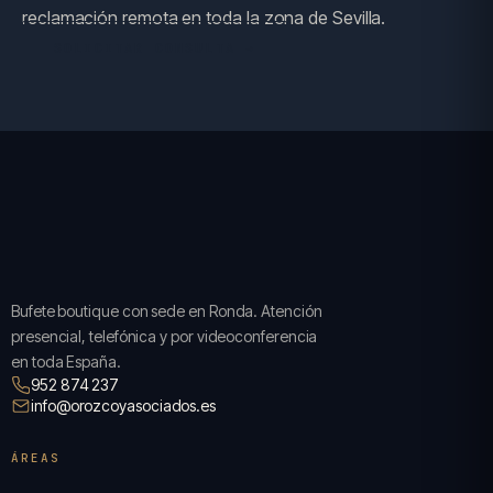
reclamación remota en toda la zona de Sevilla.
SOLICITAR CONSULTA →
Bufete boutique con sede en Ronda. Atención
presencial, telefónica y por videoconferencia
en toda España.
952 874 237
info@orozcoyasociados.es
ÁREAS