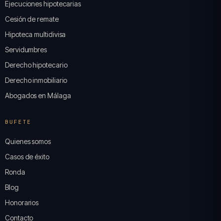
Ejecuciones hipotecarias
Cesión de remate
Hipoteca multidivisa
Servidumbres
Derecho hipotecario
Derecho inmobiliario
Abogados en Málaga
BUFETE
Quienes somos
Casos de éxito
Ronda
Blog
Honorarios
Contacto