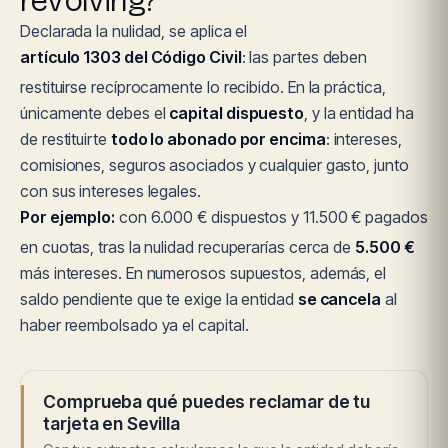
revolving?
Declarada la nulidad, se aplica el
artículo 1303 del Código Civil
: las partes deben
restituirse recíprocamente lo recibido. En la práctica,
únicamente debes el
capital dispuesto
, y la entidad ha
de restituirte
todo lo abonado por encima
: intereses,
comisiones, seguros asociados y cualquier gasto, junto
con sus intereses legales.
Por ejemplo:
con 6.000 € dispuestos y 11.500 € pagados
en cuotas, tras la nulidad recuperarías cerca de
5.500 €
más intereses. En numerosos supuestos, además, el
saldo pendiente que te exige la entidad
se cancela
al
haber reembolsado ya el capital.
Comprueba qué puedes reclamar de tu
tarjeta en Sevilla