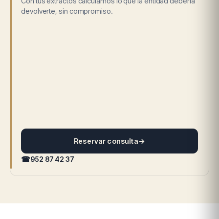
Con tus extractos calculamos lo que la entidad debería
devolverte, sin compromiso.
Reservar consulta
→
☎
952 87 42 37