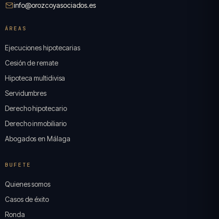
info@orozcoyasociados.es
ÁREAS
Ejecuciones hipotecarias
Cesión de remate
Hipoteca multidivisa
Servidumbres
Derecho hipotecario
Derecho inmobiliario
Abogados en Málaga
BUFETE
Quienes somos
Casos de éxito
Ronda