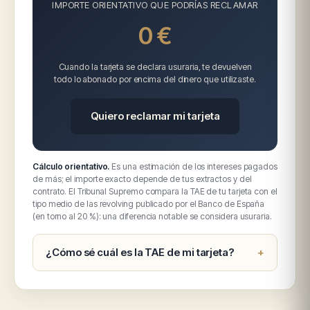
IMPORTE ORIENTATIVO QUE PODRÍAS RECLAMAR
0 €
Cuando la tarjeta se declara usuraria, te devuelven
todo lo abonado por encima del dinero que utilizaste.
Quiero reclamar mi tarjeta
Cálculo orientativo.
Es una estimación de los intereses pagados
de más; el importe exacto depende de tus extractos y del
contrato. El Tribunal Supremo compara la TAE de tu tarjeta con el
tipo medio de las revolving publicado por el Banco de España
(en torno al 20 %): una diferencia notable se considera usuraria.
¿Cómo sé cuál es la TAE de mi tarjeta?