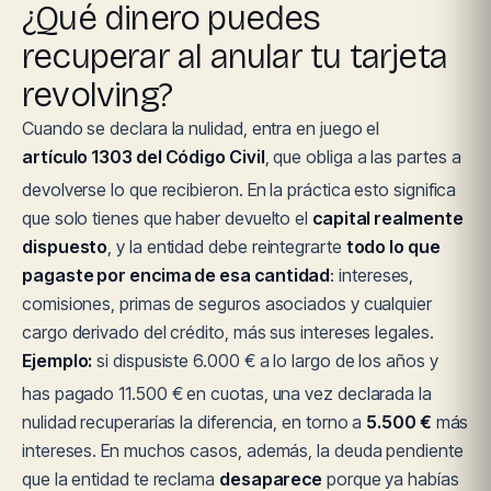
¿Qué dinero puedes
recuperar al anular tu tarjeta
revolving?
Cuando se declara la nulidad, entra en juego el
artículo 1303 del Código Civil
, que obliga a las partes a
devolverse lo que recibieron. En la práctica esto significa
que solo tienes que haber devuelto el
capital realmente
dispuesto
, y la entidad debe reintegrarte
todo lo que
pagaste por encima de esa cantidad
: intereses,
comisiones, primas de seguros asociados y cualquier
cargo derivado del crédito, más sus intereses legales.
Ejemplo:
si dispusiste 6.000 € a lo largo de los años y
has pagado 11.500 € en cuotas, una vez declarada la
nulidad recuperarías la diferencia, en torno a
5.500 €
más
intereses. En muchos casos, además, la deuda pendiente
que la entidad te reclama
desaparece
porque ya habías