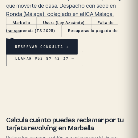
que moverte de casa. Despacho con sede en
Ronda (Málaga), colegiado en el ICA Málaga.
Marbella
Usura (Ley Azcárate)
Falta de
transparencia (TS 2025)
Recuperas lo pagado de
más
RESERVAR CONSULTA →
LLAMAR 952 87 42 37 →
Calcula cuánto puedes reclamar por tu
tarjeta revolving en Marbella
Rellena los campos y obtén una estimación del dinero