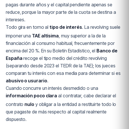
pagas durante años y el capital pendiente apenas se
reduce, porque la mayor parte de la cuota se destina a
intereses.
Todo gira en torno al
tipo de interés
. La revolving suele
imponer una
TAE altísima
, muy superior a la de la
financiación al consumo habitual, frecuentemente por
encima del 20 %. En su Boletín Estadístico, el
Banco de
España
recoge el tipo medio del crédito revolving
(separando desde 2023 el TEDR de la TAE); los jueces
comparan tu interés con esa media para determinar si es
abusivo o usurario
.
Cuando concurre un interés desmedido o una
información poco clara
al contratar, cabe declarar el
contrato
nulo
y obligar a la entidad a restituirte todo lo
que pagaste de más respecto al capital realmente
dispuesto.