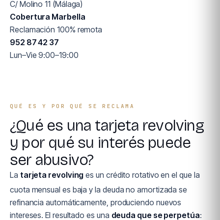
C/ Molino 11 (Málaga)
Cobertura Marbella
Reclamación 100% remota
952 87 42 37
Lun–Vie 9:00–19:00
QUÉ ES Y POR QUÉ SE RECLAMA
¿Qué es una tarjeta revolving
y por qué su interés puede
ser abusivo?
La
tarjeta revolving
es un crédito rotativo en el que la
cuota mensual es baja y la deuda no amortizada se
refinancia automáticamente, produciendo nuevos
intereses. El resultado es una
deuda que se perpetúa
: