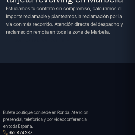
Estudiamos tu contrato sin compromiso, calculamos el
importe reclamable y planteamos la reclamación por la
vía con más recorrido. Atención directa del despacho y
reclamación remota en toda la zona de Marbella.
SOLICITAR CONSULTA →
Bufete boutique con sede en Ronda. Atención
presencial, telefónica y por videoconferencia
en toda España.
952 874 237