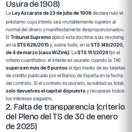
Usura de 1908)
La
Ley Azcárate de 23 de julio de 1908
declara nulo el
préstamo cuyo interés sea «notablemente superior al
normal del dinero y manifiestamente desproporcionado».
El
Tribunal Supremo
aplicó esta doctrina a las revolving
en la
STS 628/2015
y, sobre todo, en la
STS 149/2020,
de 4 de marzo (caso WiZink)
. La
STS 151/2024
fijó el
criterio cuantitativo: el interés es usurario cuando la TAE
supera en más de 6 puntos
el tipo medio de las tarjetas
de crédito publicado por el Banco de España en la fecha
del contrato. Si el contrato es usurario, la nulidad es total:
solo devuelves el capital dispuesto
y recuperas todos
los intereses pagados.
2. Falta de transparencia (criterio
del Pleno del TS de 30 de enero
de 2025)