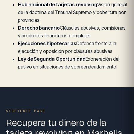
Hub nacional de tarjetas revolving
Visión general
de la doctrina del Tribunal Supremo y cobertura por
provincias
Derecho bancario
Cláusulas abusivas, comisiones
y productos financieros complejos
Ejecuciones hipotecarias
Defensa frente a la
ejecución y oposición por cláusulas abusivas
Ley de Segunda Oportunidad
Exoneración del
pasivo en situaciones de sobreendeudamiento
SIGUIENTE PASO
Recupera tu dinero de la
tarjeta revolving en Marbella