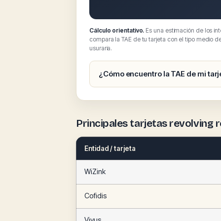
Cálculo orientativo.
Es una estimación de los in
compara la TAE de tu tarjeta con el tipo medio d
usuraria.
¿Cómo encuentro la TAE de mi tarj
Principales tarjetas revolving
Entidad / tarjeta
WiZink
Cofidis
Vivus