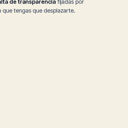
alta de transparencia
fijadas por
n que tengas que desplazarte.