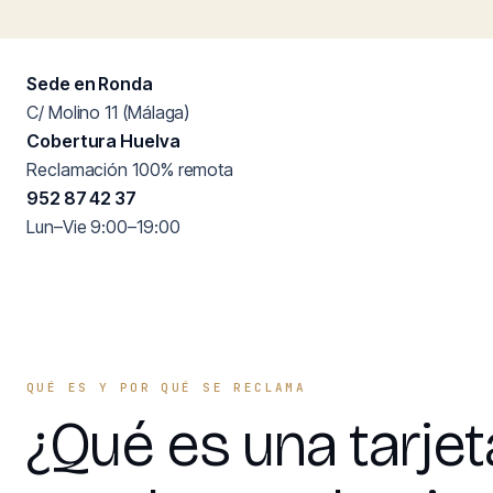
Sede en Ronda
C/ Molino 11 (Málaga)
Cobertura Huelva
Reclamación 100% remota
952 87 42 37
Lun–Vie 9:00–19:00
QUÉ ES Y POR QUÉ SE RECLAMA
¿Qué es una tarjet