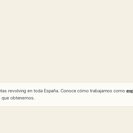
etas revolving en toda España. Conoce cómo trabajamos como
esp
os que obtenemos.