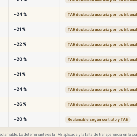
~24 %
TAE declarada usuraria por los tribuna
~21 %
TAE declarada usuraria por los tribuna
~22 %
TAE declarada usuraria por los tribuna
~20 %
TAE declarada usuraria por los tribuna
~21 %
TAE declarada usuraria por los tribuna
~24 %
TAE declarada usuraria por los tribuna
~26 %
TAE declarada usuraria por los tribuna
~20 %
Reclamable según contrato y TAE
 reclamable. Lo determinante es la TAE aplicada y la falta de transparencia en la co