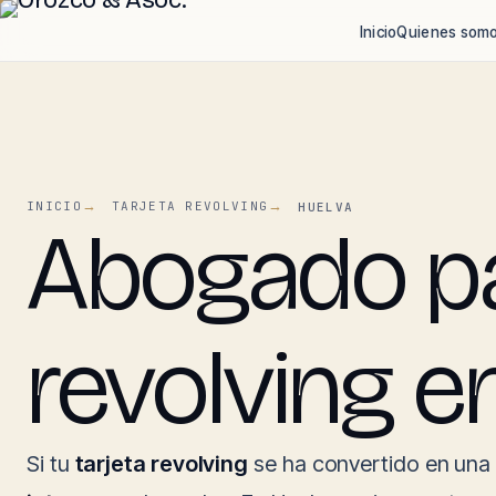
Inicio
Quienes som
INICIO
TARJETA REVOLVING
HUELVA
Abogado par
revolving e
Si tu
tarjeta revolving
se ha convertido en una