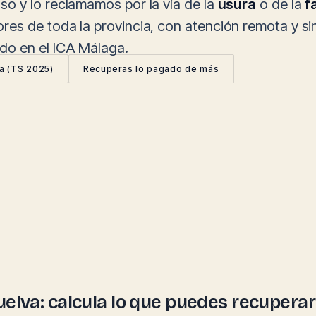
o y lo reclamamos por la vía de la
usura
o de la
f
es de toda la provincia, con atención remota y si
do en el ICA Málaga.
ia (TS 2025)
Recuperas lo pagado de más
Huelva: calcula lo que puedes recuperar