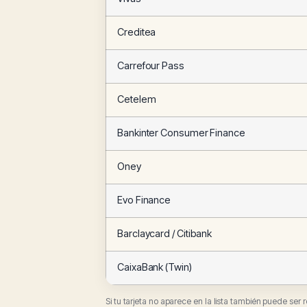
Creditea
Carrefour Pass
Cetelem
Bankinter Consumer Finance
Oney
Evo Finance
Barclaycard / Citibank
CaixaBank (Twin)
Si tu tarjeta no aparece en la lista también puede ser