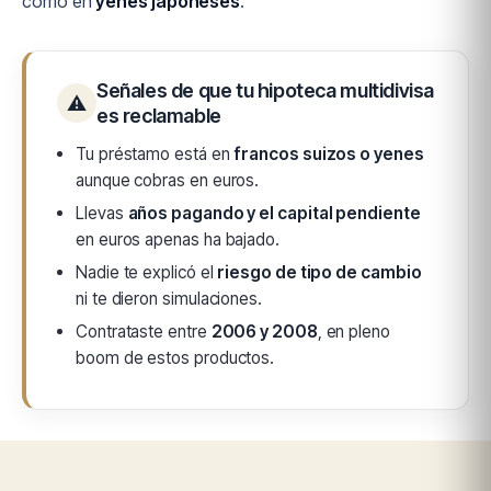
como en
yenes japoneses
.
Señales de que tu hipoteca multidivisa
⚠
es reclamable
Tu préstamo está en
francos suizos o yenes
aunque cobras en euros.
Llevas
años pagando y el capital pendiente
en euros apenas ha bajado.
Nadie te explicó el
riesgo de tipo de cambio
ni te dieron simulaciones.
Contrataste entre
2006 y 2008
, en pleno
boom de estos productos.