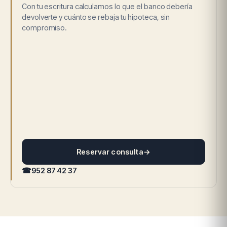
Con tu escritura calculamos lo que el banco debería
devolverte y cuánto se rebaja tu hipoteca, sin
compromiso.
Reservar consulta
→
☎
952 87 42 37