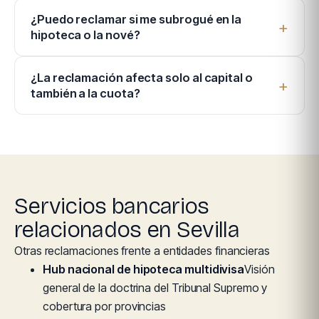
¿Puedo reclamar si me subrogué en la
hipoteca o la nové?
¿La reclamación afecta solo al capital o
también a la cuota?
Servicios bancarios
relacionados en Sevilla
Otras reclamaciones frente a entidades financieras
Hub nacional de hipoteca multidivisa
Visión
general de la doctrina del Tribunal Supremo y
cobertura por provincias