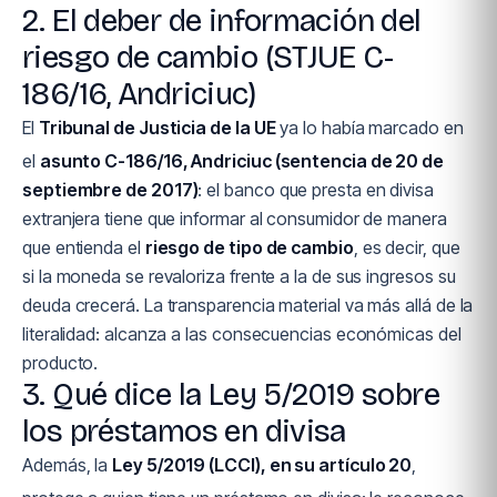
2. El deber de información del
riesgo de cambio (STJUE C-
186/16, Andriciuc)
El
Tribunal de Justicia de la UE
ya lo había marcado en
el
asunto C-186/16, Andriciuc (sentencia de 20 de
septiembre de 2017)
: el banco que presta en divisa
extranjera tiene que informar al consumidor de manera
que entienda el
riesgo de tipo de cambio
, es decir, que
si la moneda se revaloriza frente a la de sus ingresos su
deuda crecerá. La transparencia material va más allá de la
literalidad: alcanza a las consecuencias económicas del
producto.
3. Qué dice la Ley 5/2019 sobre
los préstamos en divisa
Además, la
Ley 5/2019 (LCCI), en su artículo 20
,