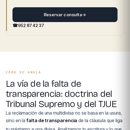
Reservar consulta
→
☎
952 87 42 37
CÓMO SE ANULA
La vía de la falta de
transparencia: doctrina del
Tribunal Supremo y del TJUE
La reclamación de una multidivisa no se basa en la usura,
sino en la
falta de transparencia
de la cláusula que liga
tu préstamo a una divisa. Analizamos tu escritura y lo que