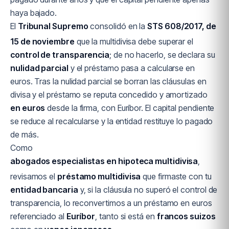
haya bajado.
El
Tribunal Supremo
consolidó en la
STS 608/2017, de
15 de noviembre
que la multidivisa debe superar el
control de transparencia
; de no hacerlo, se declara su
nulidad parcial
y el préstamo pasa a calcularse en
euros. Tras la nulidad parcial se borran las cláusulas en
divisa y el préstamo se reputa concedido y amortizado
en euros
desde la firma, con Euríbor. El capital pendiente
se reduce al recalcularse y la entidad restituye lo pagado
de más.
Como
abogados especialistas en hipoteca multidivisa
,
revisamos el
préstamo multidivisa
que firmaste con tu
entidad bancaria
y, si la cláusula no superó el control de
transparencia, lo reconvertimos a un préstamo en euros
referenciado al
Euríbor
, tanto si está en
francos suizos