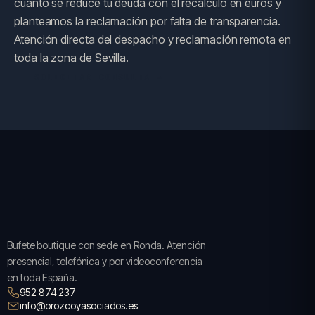
cuánto se reduce tu deuda con el recálculo en euros y
planteamos la reclamación por falta de transparencia.
Atención directa del despacho y reclamación remota en
toda la zona de Sevilla.
SOLICITAR CONSULTA →
Bufete boutique con sede en Ronda. Atención
presencial, telefónica y por videoconferencia
en toda España.
952 874 237
info@orozcoyasociados.es