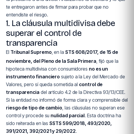
te entregaron antes de firmar para probar que no
entendiste el riesgo.
1. La cláusula multidivisa debe
superar el control de
transparencia
El
Tribunal Supremo
, en la
STS 608/2017, de 15 de
noviembre, del Pleno de la Sala Primera
, fijó que la
hipoteca multidivisa con consumidores
no es un
instrumento financiero
sujeto a la Ley del Mercado de
Valores, pero sí queda sometida al
control de
transparencia
del artículo 4.2 de la Directiva 93/13/CEE.
Si la entidad no informó de forma clara y comprensible del
riesgo de tipo de cambio
, las cláusulas no superan ese
control y procede su
nulidad parcial
. Esta doctrina ha
sido reiterada en las
SSTS 599/2018, 493/2020,
391/2021, 392/2021 y 29/2022
.