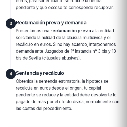
euros, para saber cuánto se reduce la deuda
pendiente y qué exceso te corresponde recuperar.
Reclamación previa y demanda
3
Presentamos una
reclamación previa
a la entidad
solicitando la nulidad de la cláusula multidivisa y el
recálculo en euros. Si no hay acuerdo, interponemos
demanda ante Juzgados de 1ª Instancia nº 3 bis y 13
bis de Sevilla (cláusulas abusivas).
Sentencia y recálculo
4
Obtenida la sentencia estimatoria, la hipoteca se
recalcula en euros desde el origen, tu capital
pendiente se reduce y la entidad debe devolverte lo
pagado de más por el efecto divisa, normalmente con
las costas del procedimiento.