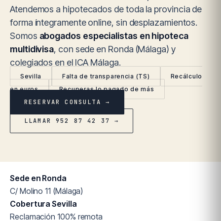
Atendemos a hipotecados de toda la provincia de
forma íntegramente online, sin desplazamientos.
Somos
abogados especialistas en hipoteca
multidivisa
, con sede en Ronda (Málaga) y
colegiados en el ICA Málaga.
Sevilla
Falta de transparencia (TS)
Recálculo
en euros
Recuperas lo pagado de más
RESERVAR CONSULTA →
LLAMAR 952 87 42 37 →
Sede en Ronda
C/ Molino 11 (Málaga)
Cobertura Sevilla
Reclamación 100% remota