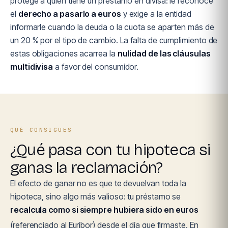
protege a quien tiene un préstamo en divisa: le reconoce
el
derecho a pasarlo a euros
y exige a la entidad
informarle cuando la deuda o la cuota se aparten más de
un 20 % por el tipo de cambio. La falta de cumplimiento de
estas obligaciones acarrea la
nulidad de las cláusulas
multidivisa
a favor del consumidor.
QUÉ CONSIGUES
¿Qué pasa con tu hipoteca si
ganas la reclamación?
El efecto de ganar no es que te devuelvan toda la
hipoteca, sino algo más valioso: tu préstamo se
recalcula como si siempre hubiera sido en euros
(referenciado al Euríbor) desde el día que firmaste. En