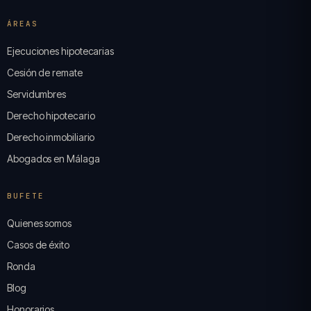
ÁREAS
Ejecuciones hipotecarias
Cesión de remate
Servidumbres
Derecho hipotecario
Derecho inmobiliario
Abogados en Málaga
BUFETE
Quienes somos
Casos de éxito
Ronda
Blog
Honorarios