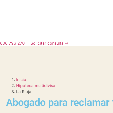
606 796 270
Solicitar consulta
→
Inicio
Hipoteca multidivisa
La Rioja
Abogado para reclamar t