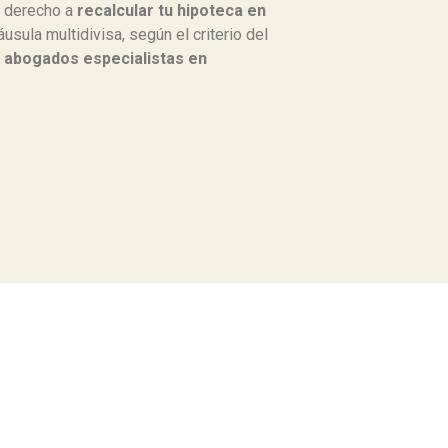
s derecho a
recalcular tu hipoteca en
áusula multidivisa, según el criterio del
s
abogados especialistas en