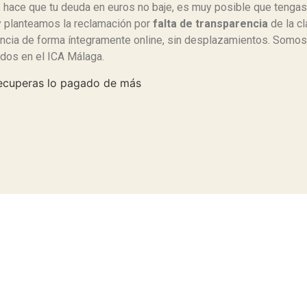
 hace que tu deuda en euros no baje, es muy posible que tenga
y planteamos la reclamación por
falta de transparencia
de la cl
incia de forma íntegramente online, sin desplazamientos. Somo
ados en el ICA Málaga.
ecuperas lo pagado de más