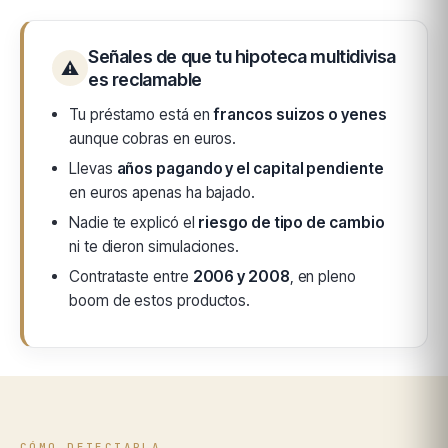
Señales de que tu hipoteca multidivisa
⚠
es reclamable
Tu préstamo está en
francos suizos o yenes
aunque cobras en euros.
Llevas
años pagando y el capital pendiente
en euros apenas ha bajado.
Nadie te explicó el
riesgo de tipo de cambio
ni te dieron simulaciones.
Contrataste entre
2006 y 2008
, en pleno
boom de estos productos.
CÓMO DETECTARLA