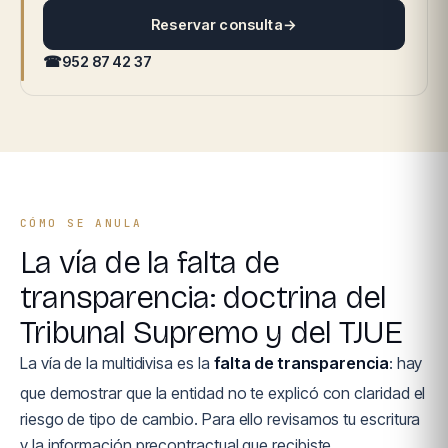
Reservar consulta
→
☎
952 87 42 37
CÓMO SE ANULA
La vía de la falta de
transparencia: doctrina del
Tribunal Supremo y del TJUE
La vía de la multidivisa es la
falta de transparencia
: hay
que demostrar que la entidad no te explicó con claridad el
riesgo de tipo de cambio. Para ello revisamos tu escritura
y la información precontractual que recibiste.