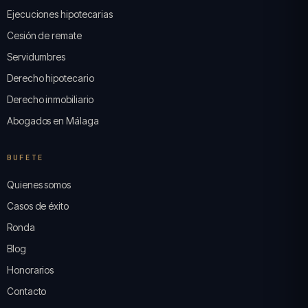
Ejecuciones hipotecarias
Cesión de remate
Servidumbres
Derecho hipotecario
Derecho inmobiliario
Abogados en Málaga
BUFETE
Quienes somos
Casos de éxito
Ronda
Blog
Honorarios
Contacto