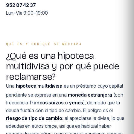
952 87 42 37
Lun–Vie 9:00–19:00
QUÉ ES Y POR QUÉ SE RECLAMA
¿Qué es una hipoteca
multidivisa y por qué puede
reclamarse?
Una
hipoteca multidivisa
es un préstamo cuyo capital
pendiente se expresa en una
moneda extranjera
(con
frecuencia
francos suizos
o
yenes
), de modo que tu
deuda fluctúa con el tipo de cambio. El peligro es el
riesgo de tipo de cambio
: al apreciarse la divisa, lo que
adeudas en euros crece, así que es habitual haber
pagado durante años y que el capital pendiente apenas