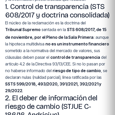
1. Control de transparencia (STS
608/2017 y doctrina consolidada)
El núcleo de la reclamación es la doctrina del
Tribunal Supremo
sentada en la
STS 608/2017, de 15
de noviembre, por el Pleno de la Sala Primera
: aunque
la hipoteca multidivisa
no es un instrumento financiero
sometido a la normativa del mercado de valores, sus
cláusulas deben pasar el
control de transparencia
del
artículo 4.2 de la Directiva 93/13/CEE. Si no lo pasan por
no haberse informado del
riesgo de tipo de cambio
, se
declaran nulas (nulidad parcial), línea ratificada por las
SSTS 599/2018, 493/2020, 391/2021, 392/2021 y
29/2022
.
2. El deber de información del
riesgo de cambio (STJUE C-