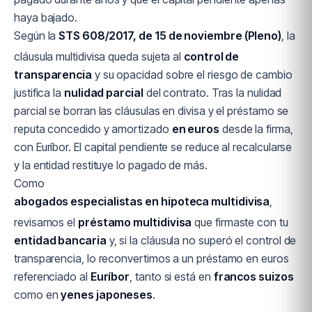
haya bajado.
Según la
STS 608/2017, de 15 de noviembre (Pleno)
, la
cláusula multidivisa queda sujeta al
control de
transparencia
y su opacidad sobre el riesgo de cambio
justifica la
nulidad parcial
del contrato. Tras la nulidad
parcial se borran las cláusulas en divisa y el préstamo se
reputa concedido y amortizado
en euros
desde la firma,
con Euríbor. El capital pendiente se reduce al recalcularse
y la entidad restituye lo pagado de más.
Como
abogados especialistas en hipoteca multidivisa
,
revisamos el
préstamo multidivisa
que firmaste con tu
entidad bancaria
y, si la cláusula no superó el control de
transparencia, lo reconvertimos a un préstamo en euros
referenciado al
Euríbor
, tanto si está en
francos suizos
como en
yenes japoneses
.