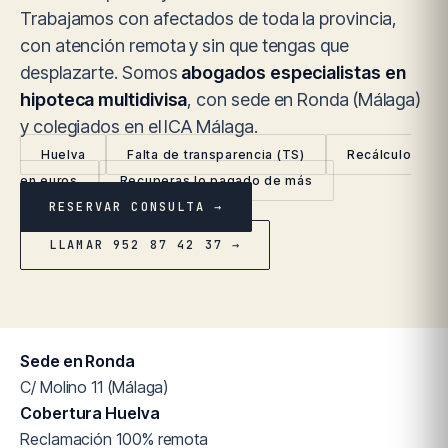
Trabajamos con afectados de toda la provincia,
con atención remota y sin que tengas que
desplazarte. Somos
abogados especialistas en
hipoteca multidivisa
, con sede en Ronda (Málaga)
y colegiados en el ICA Málaga.
Huelva
Falta de transparencia (TS)
Recálculo
en euros
Recuperas lo pagado de más
RESERVAR CONSULTA →
LLAMAR 952 87 42 37 →
Sede en Ronda
C/ Molino 11 (Málaga)
Cobertura Huelva
Reclamación 100% remota