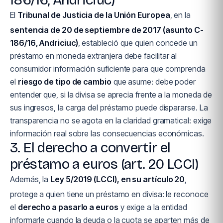
186/16, Andriciuc)
El
Tribunal de Justicia de la Unión Europea
, en la
sentencia de 20 de septiembre de 2017 (asunto C-
186/16, Andriciuc)
, estableció que quien concede un
préstamo en moneda extranjera debe facilitar al
consumidor información suficiente para que comprenda
el
riesgo de tipo de cambio
que asume: debe poder
entender que, si la divisa se aprecia frente a la moneda de
sus ingresos, la carga del préstamo puede dispararse. La
transparencia no se agota en la claridad gramatical: exige
información real sobre las consecuencias económicas.
3. El derecho a convertir el
préstamo a euros (art. 20 LCCI)
Además, la
Ley 5/2019 (LCCI), en su artículo 20
,
protege a quien tiene un préstamo en divisa: le reconoce
el
derecho a pasarlo a euros
y exige a la entidad
informarle cuando la deuda o la cuota se aparten más de