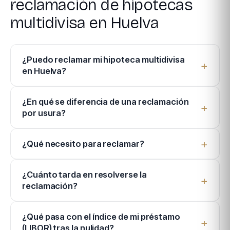
reclamación de hipotecas
multidivisa en Huelva
¿Puedo reclamar mi hipoteca multidivisa
en Huelva?
¿En qué se diferencia de una reclamación
por usura?
¿Qué necesito para reclamar?
¿Cuánto tarda en resolverse la
reclamación?
¿Qué pasa con el índice de mi préstamo
(LIBOR) tras la nulidad?