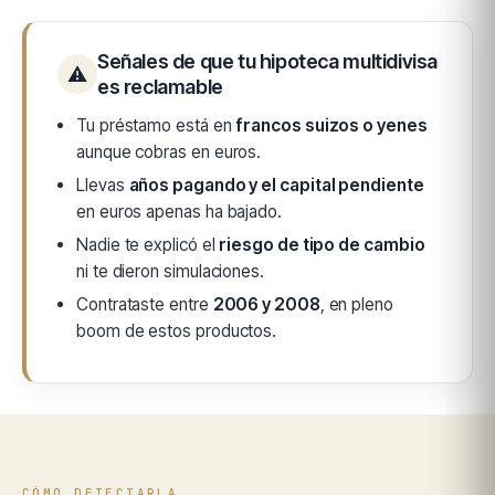
Señales de que tu hipoteca multidivisa
⚠
es reclamable
Tu préstamo está en
francos suizos o yenes
aunque cobras en euros.
Llevas
años pagando y el capital pendiente
en euros apenas ha bajado.
Nadie te explicó el
riesgo de tipo de cambio
ni te dieron simulaciones.
Contrataste entre
2006 y 2008
, en pleno
boom de estos productos.
CÓMO DETECTARLA