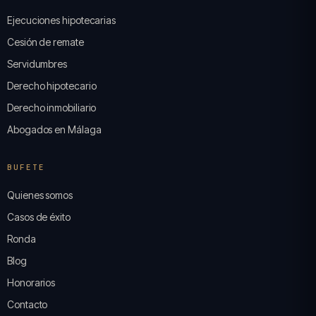
Ejecuciones hipotecarias
Cesión de remate
Servidumbres
Derecho hipotecario
Derecho inmobiliario
Abogados en Málaga
BUFETE
Quienes somos
Casos de éxito
Ronda
Blog
Honorarios
Contacto