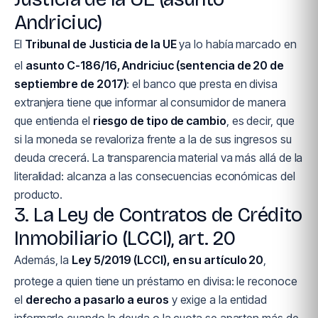
Andriciuc)
El
Tribunal de Justicia de la UE
ya lo había marcado en
el
asunto C-186/16, Andriciuc (sentencia de 20 de
septiembre de 2017)
: el banco que presta en divisa
extranjera tiene que informar al consumidor de manera
que entienda el
riesgo de tipo de cambio
, es decir, que
si la moneda se revaloriza frente a la de sus ingresos su
deuda crecerá. La transparencia material va más allá de la
literalidad: alcanza a las consecuencias económicas del
producto.
3. La Ley de Contratos de Crédito
Inmobiliario (LCCI), art. 20
Además, la
Ley 5/2019 (LCCI), en su artículo 20
,
protege a quien tiene un préstamo en divisa: le reconoce
el
derecho a pasarlo a euros
y exige a la entidad