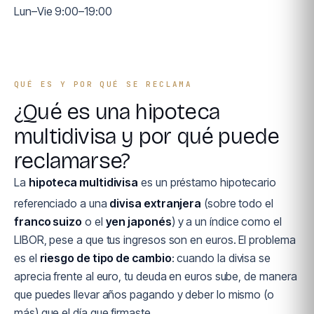
Lun–Vie 9:00–19:00
QUÉ ES Y POR QUÉ SE RECLAMA
¿Qué es una hipoteca
multidivisa y por qué puede
reclamarse?
La
hipoteca multidivisa
es un préstamo hipotecario
referenciado a una
divisa extranjera
(sobre todo el
franco suizo
o el
yen japonés
) y a un índice como el
LIBOR, pese a que tus ingresos son en euros. El problema
es el
riesgo de tipo de cambio
: cuando la divisa se
aprecia frente al euro, tu deuda en euros sube, de manera
que puedes llevar años pagando y deber lo mismo (o
más) que el día que firmaste.