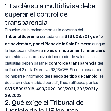
1. La cláusula multidivisa debe
superar el control de
transparencia
El núcleo de la reclamación es la doctrina del
Tribunal Supremo
sentada en la
STS 608/2017, de 15
de noviembre, por el Pleno de la Sala Primera
: aunque
la hipoteca multidivisa
no es un instrumento financiero
sometido a la normativa del mercado de valores, sus
cláusulas deben pasar el
control de transparencia
del
artículo 4.2 de la Directiva 93/13/CEE. Si no lo pasan por
no haberse informado del
riesgo de tipo de cambio
, se
declaran nulas (nulidad parcial), línea ratificada por las
SSTS 599/2018, 493/2020, 391/2021, 392/2021 y
29/2022
.
2. Qué exige el Tribunal de
Justicia de la UE (asunto