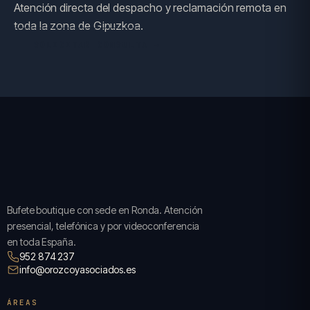
Atención directa del despacho y reclamación remota en
toda la zona de Gipuzkoa.
SOLICITAR CONSULTA →
Bufete boutique con sede en Ronda. Atención
presencial, telefónica y por videoconferencia
en toda España.
952 874 237
info@orozcoyasociados.es
ÁREAS