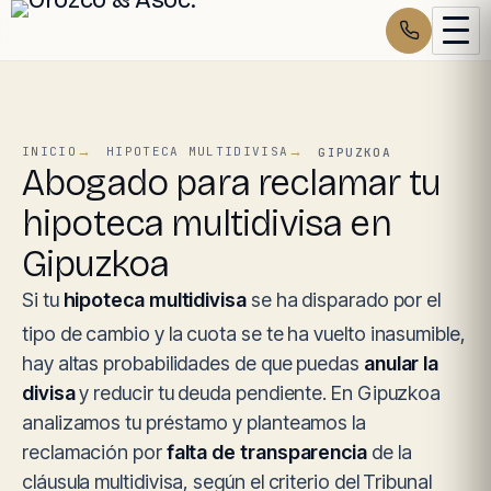
INICIO
HIPOTECA MULTIDIVISA
GIPUZKOA
Abogado para reclamar tu
hipoteca multidivisa en
Gipuzkoa
Si tu
hipoteca multidivisa
se ha disparado por el
tipo de cambio y la cuota se te ha vuelto inasumible,
hay altas probabilidades de que puedas
anular la
divisa
y reducir tu deuda pendiente. En Gipuzkoa
analizamos tu préstamo y planteamos la
reclamación por
falta de transparencia
de la
cláusula multidivisa, según el criterio del Tribunal