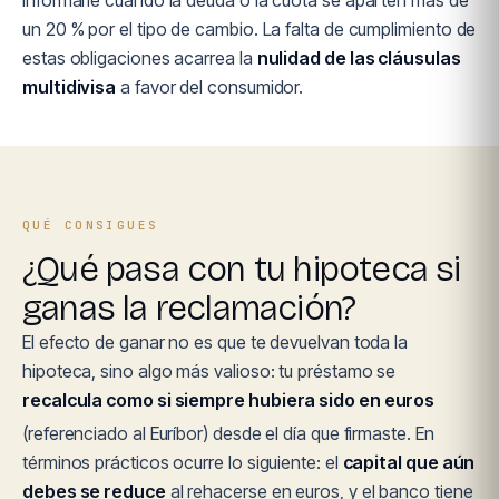
informarle cuando la deuda o la cuota se aparten más de
un 20 % por el tipo de cambio. La falta de cumplimiento de
estas obligaciones acarrea la
nulidad de las cláusulas
multidivisa
a favor del consumidor.
QUÉ CONSIGUES
¿Qué pasa con tu hipoteca si
ganas la reclamación?
El efecto de ganar no es que te devuelvan toda la
hipoteca, sino algo más valioso: tu préstamo se
recalcula como si siempre hubiera sido en euros
(referenciado al Euríbor) desde el día que firmaste. En
términos prácticos ocurre lo siguiente: el
capital que aún
debes se reduce
al rehacerse en euros, y el banco tiene