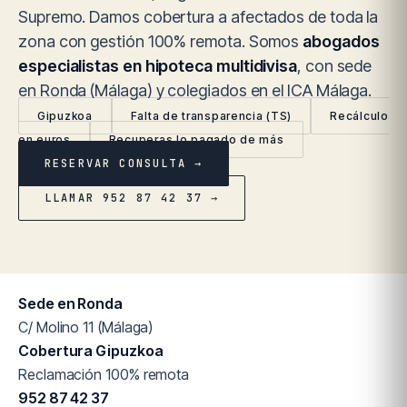
Supremo. Damos cobertura a afectados de toda la
zona con gestión 100% remota. Somos
abogados
especialistas en hipoteca multidivisa
, con sede
en Ronda (Málaga) y colegiados en el ICA Málaga.
Gipuzkoa
Falta de transparencia (TS)
Recálculo
en euros
Recuperas lo pagado de más
RESERVAR CONSULTA →
LLAMAR 952 87 42 37 →
Sede en Ronda
C/ Molino 11 (Málaga)
Cobertura Gipuzkoa
Reclamación 100% remota
952 87 42 37