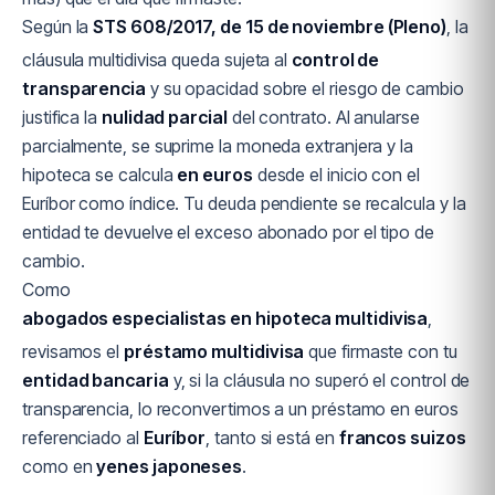
Según la
STS 608/2017, de 15 de noviembre (Pleno)
, la
cláusula multidivisa queda sujeta al
control de
transparencia
y su opacidad sobre el riesgo de cambio
justifica la
nulidad parcial
del contrato. Al anularse
parcialmente, se suprime la moneda extranjera y la
hipoteca se calcula
en euros
desde el inicio con el
Euríbor como índice. Tu deuda pendiente se recalcula y la
entidad te devuelve el exceso abonado por el tipo de
cambio.
Como
abogados especialistas en hipoteca multidivisa
,
revisamos el
préstamo multidivisa
que firmaste con tu
entidad bancaria
y, si la cláusula no superó el control de
transparencia, lo reconvertimos a un préstamo en euros
referenciado al
Euríbor
, tanto si está en
francos suizos
como en
yenes japoneses
.