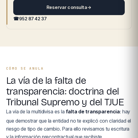
Reservar consulta
→
☎
952 87 42 37
CÓMO SE ANULA
La vía de la falta de
transparencia: doctrina del
Tribunal Supremo y del TJUE
La vía de la multidivisa es la
falta de transparencia
: hay
que demostrar que la entidad no te explicó con claridad el
riesgo de tipo de cambio. Para ello revisamos tu escritura
y la información precontractual que recibiste.