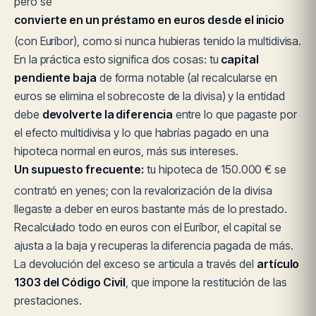
pero se
convierte en un préstamo en euros desde el inicio
(con Euríbor), como si nunca hubieras tenido la multidivisa.
En la práctica esto significa dos cosas: tu
capital
pendiente baja
de forma notable (al recalcularse en
euros se elimina el sobrecoste de la divisa) y la entidad
debe
devolverte la diferencia
entre lo que pagaste por
el efecto multidivisa y lo que habrías pagado en una
hipoteca normal en euros, más sus intereses.
Un supuesto frecuente:
tu hipoteca de 150.000 € se
contrató en yenes; con la revalorización de la divisa
llegaste a deber en euros bastante más de lo prestado.
Recalculado todo en euros con el Euríbor, el capital se
ajusta a la baja y recuperas la diferencia pagada de más.
La devolución del exceso se articula a través del
artículo
1303 del Código Civil
, que impone la restitución de las
prestaciones.