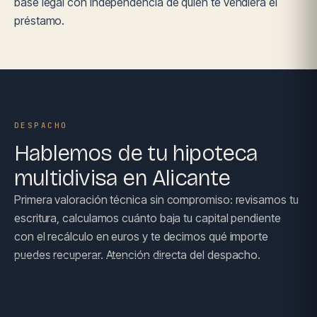
base legal con independencia de quién te vendiera el
préstamo.
DESPACHO
Hablemos de tu hipoteca
multidivisa en Alicante
Primera valoración técnica sin compromiso: revisamos tu
escritura, calculamos cuánto baja tu capital pendiente
con el recálculo en euros y te decimos qué importe
puedes recuperar. Atención directa del despacho.
RESERVAR CONSULTA →