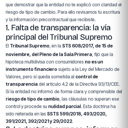
que demostrar que la entidad no te explicó con claridad el
riesgo de tipo de cambio. Para ello revisamos tu escritura
y la información precontractual que recibiste.
1. Falta de transparencia: la vía
principal del Tribunal Supremo
El
Tribunal Supremo
, en la
STS 608/2017, de 15 de
noviembre, del Pleno de la Sala Primera
, fijó que la
hipoteca multidivisa con consumidores
no es un
instrumento financiero
sujeto a la Ley del Mercado de
Valores, pero sí queda sometida al
control de
transparencia
del artículo 4.2 de la Directiva 93/13/CEE.
Si la entidad no informó de forma clara y comprensible del
riesgo de tipo de cambio
, las cláusulas no superan ese
control y procede su
nulidad parcial
. Esta doctrina ha
sido reiterada en las
SSTS 599/2018, 493/2020,
391/2021, 392/2021 y 29/2022
.