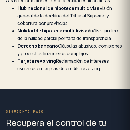
Otras reclamaciones frente a entidades financieras
Hub nacional de hipoteca multidivisa
Visión
general de la doctrina del Tribunal Supremo y
cobertura por provincias
Nulidad de hipoteca multidivisa
Análisis jurídico
de la nulidad parcial por falta de transparencia
Derecho bancario
Cláusulas abusivas, comisiones
y productos financieros complejos
Tarjeta revolving
Reclamación de intereses
usurarios en tarjetas de crédito revolving
SIGUIENTE PASO
Recupera el control de tu