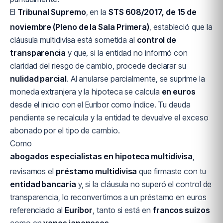
El
Tribunal Supremo
, en la
STS 608/2017, de 15 de
noviembre (Pleno de la Sala Primera)
, estableció que la
cláusula multidivisa está sometida al
control de
transparencia
y que, si la entidad no informó con
claridad del riesgo de cambio, procede declarar su
nulidad parcial
. Al anularse parcialmente, se suprime la
moneda extranjera y la hipoteca se calcula
en euros
desde el inicio con el Euríbor como índice. Tu deuda
pendiente se recalcula y la entidad te devuelve el exceso
abonado por el tipo de cambio.
Como
abogados especialistas en hipoteca multidivisa
,
revisamos el
préstamo multidivisa
que firmaste con tu
entidad bancaria
y, si la cláusula no superó el control de
transparencia, lo reconvertimos a un préstamo en euros
referenciado al
Euríbor
, tanto si está en
francos suizos