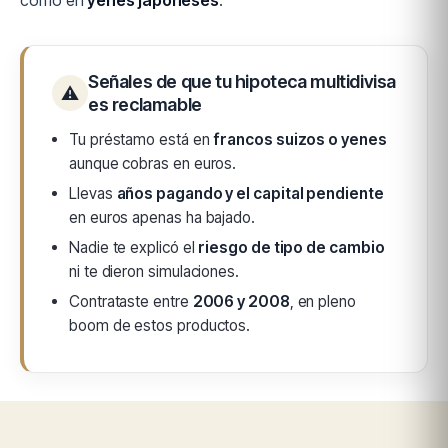
como en
yenes japoneses
.
Señales de que tu hipoteca multidivisa
⚠
es reclamable
Tu préstamo está en
francos suizos o yenes
aunque cobras en euros.
Llevas
años pagando y el capital pendiente
en euros apenas ha bajado.
Nadie te explicó el
riesgo de tipo de cambio
ni te dieron simulaciones.
Contrataste entre
2006 y 2008
, en pleno
boom de estos productos.