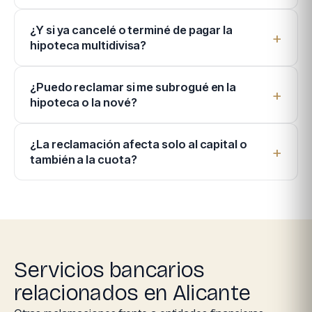
¿Y si ya cancelé o terminé de pagar la
hipoteca multidivisa?
¿Puedo reclamar si me subrogué en la
hipoteca o la nové?
¿La reclamación afecta solo al capital o
también a la cuota?
Servicios bancarios
relacionados en Alicante