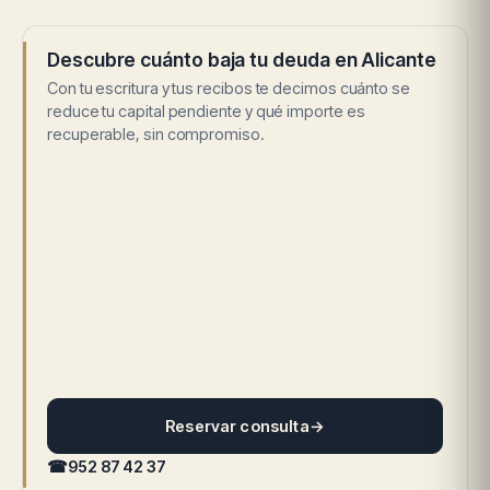
Descubre cuánto baja tu deuda en Alicante
Con tu escritura y tus recibos te decimos cuánto se
reduce tu capital pendiente y qué importe es
recuperable, sin compromiso.
Reservar consulta
→
☎
952 87 42 37