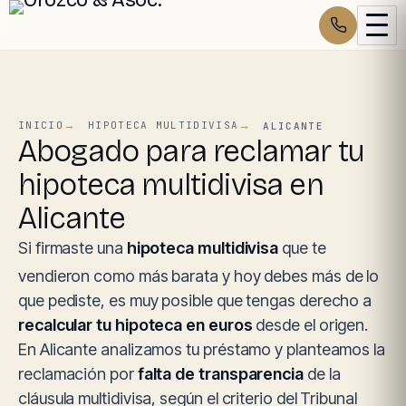
INICIO
HIPOTECA MULTIDIVISA
ALICANTE
Abogado para reclamar tu
hipoteca multidivisa en
Alicante
Si firmaste una
hipoteca multidivisa
que te
vendieron como más barata y hoy debes más de lo
que pediste, es muy posible que tengas derecho a
recalcular tu hipoteca en euros
desde el origen.
En Alicante analizamos tu préstamo y planteamos la
reclamación por
falta de transparencia
de la
cláusula multidivisa, según el criterio del Tribunal