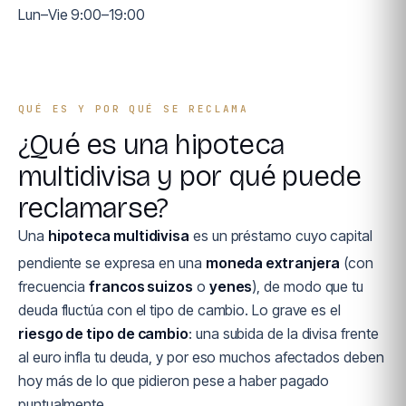
Lun–Vie 9:00–19:00
QUÉ ES Y POR QUÉ SE RECLAMA
¿Qué es una hipoteca
multidivisa y por qué puede
reclamarse?
Una
hipoteca multidivisa
es un préstamo cuyo capital
pendiente se expresa en una
moneda extranjera
(con
frecuencia
francos suizos
o
yenes
), de modo que tu
deuda fluctúa con el tipo de cambio. Lo grave es el
riesgo de tipo de cambio
: una subida de la divisa frente
al euro infla tu deuda, y por eso muchos afectados deben
hoy más de lo que pidieron pese a haber pagado
puntualmente.