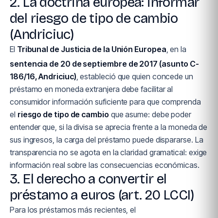
2. La doctrina europea: informar
del riesgo de tipo de cambio
(Andriciuc)
El
Tribunal de Justicia de la Unión Europea
, en la
sentencia de 20 de septiembre de 2017 (asunto C-
186/16, Andriciuc)
, estableció que quien concede un
préstamo en moneda extranjera debe facilitar al
consumidor información suficiente para que comprenda
el
riesgo de tipo de cambio
que asume: debe poder
entender que, si la divisa se aprecia frente a la moneda de
sus ingresos, la carga del préstamo puede dispararse. La
transparencia no se agota en la claridad gramatical: exige
información real sobre las consecuencias económicas.
3. El derecho a convertir el
préstamo a euros (art. 20 LCCI)
Para los préstamos más recientes, el