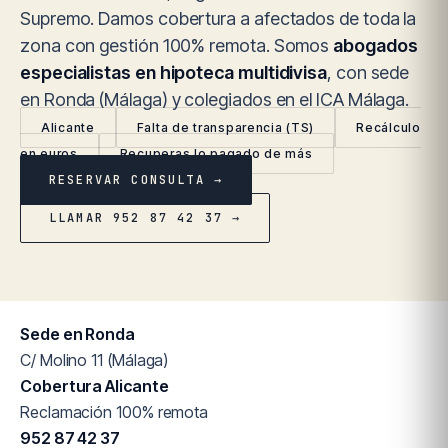
Supremo. Damos cobertura a afectados de toda la
zona con gestión 100% remota. Somos
abogados
especialistas en hipoteca multidivisa
, con sede
en Ronda (Málaga) y colegiados en el ICA Málaga.
Alicante
Falta de transparencia (TS)
Recálculo
en euros
Recuperas lo pagado de más
RESERVAR CONSULTA →
LLAMAR 952 87 42 37 →
Sede en Ronda
C/ Molino 11 (Málaga)
Cobertura Alicante
Reclamación 100% remota
952 87 42 37