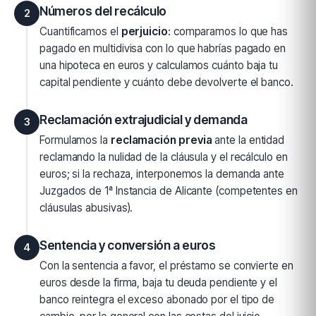
Números del recálculo
2
Cuantificamos el
perjuicio
: comparamos lo que has
pagado en multidivisa con lo que habrías pagado en
una hipoteca en euros y calculamos cuánto baja tu
capital pendiente y cuánto debe devolverte el banco.
Reclamación extrajudicial y demanda
3
Formulamos la
reclamación previa
ante la entidad
reclamando la nulidad de la cláusula y el recálculo en
euros; si la rechaza, interponemos la demanda ante
Juzgados de 1ª Instancia de Alicante (competentes en
cláusulas abusivas).
Sentencia y conversión a euros
4
Con la sentencia a favor, el préstamo se convierte en
euros desde la firma, baja tu deuda pendiente y el
banco reintegra el exceso abonado por el tipo de