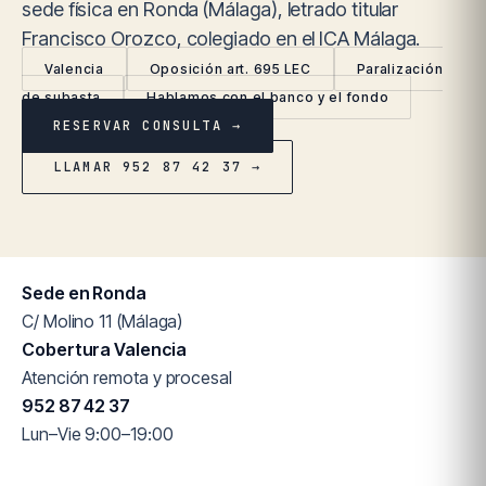
sede física en Ronda (Málaga), letrado titular
Francisco Orozco, colegiado en el ICA Málaga.
Valencia
Oposición art. 695 LEC
Paralización
de subasta
Hablamos con el banco y el fondo
RESERVAR CONSULTA →
LLAMAR 952 87 42 37 →
Sede en Ronda
C/ Molino 11 (Málaga)
Cobertura Valencia
Atención remota y procesal
952 87 42 37
Lun–Vie 9:00–19:00