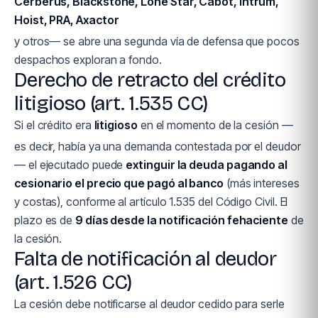
Cerberus, Blackstone, Lone Star, Cabot, Intrum,
Hoist, PRA, Axactor
y otros— se abre una segunda vía de defensa que pocos
despachos exploran a fondo.
Derecho de retracto del crédito
litigioso (art. 1.535 CC)
Si el crédito era
litigioso
en el momento de la cesión —
es decir, había ya una demanda contestada por el deudor
— el ejecutado puede
extinguir la deuda pagando al
cesionario el precio que pagó al banco
(más intereses
y costas), conforme al artículo 1.535 del Código Civil. El
plazo es de
9 días desde la notificación fehaciente
de
la cesión.
Falta de notificación al deudor
(art. 1.526 CC)
La cesión debe notificarse al deudor cedido para serle