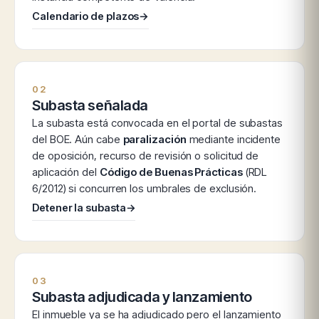
Calendario de plazos
→
02
Subasta señalada
La subasta está convocada en el portal de subastas
del BOE. Aún cabe
paralización
mediante incidente
de oposición, recurso de revisión o solicitud de
aplicación del
Código de Buenas Prácticas
(RDL
6/2012) si concurren los umbrales de exclusión.
Detener la subasta
→
03
Subasta adjudicada y lanzamiento
El inmueble ya se ha adjudicado pero el lanzamiento