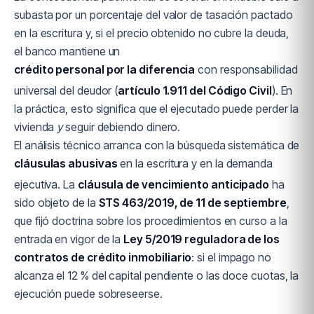
subasta por un porcentaje del valor de tasación pactado
en la escritura y, si el precio obtenido no cubre la deuda,
el banco mantiene un
crédito personal por la diferencia
con responsabilidad
universal del deudor (
artículo 1.911 del Código Civil
). En
la práctica, esto significa que el ejecutado puede perder la
vivienda
y
seguir debiendo dinero.
El análisis técnico arranca con la búsqueda sistemática de
cláusulas abusivas
en la escritura y en la demanda
ejecutiva. La
cláusula de vencimiento anticipado
ha
sido objeto de la
STS 463/2019, de 11 de septiembre
,
que fijó doctrina sobre los procedimientos en curso a la
entrada en vigor de la
Ley 5/2019 reguladora de los
contratos de crédito inmobiliario
: si el impago no
alcanza el 12 % del capital pendiente o las doce cuotas, la
ejecución puede sobreseerse.