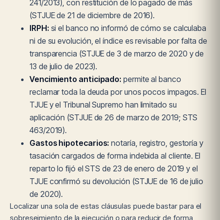
241/2013), con restitución de lo pagado de más
(STJUE de 21 de diciembre de 2016).
IRPH:
si el banco no informó de cómo se calculaba
ni de su evolución, el índice es revisable por falta de
transparencia (STJUE de 3 de marzo de 2020 y de
13 de julio de 2023).
Vencimiento anticipado:
permite al banco
reclamar toda la deuda por unos pocos impagos. El
TJUE y el Tribunal Supremo han limitado su
aplicación (STJUE de 26 de marzo de 2019; STS
463/2019).
Gastos hipotecarios:
notaría, registro, gestoría y
tasación cargados de forma indebida al cliente. El
reparto lo fijó el STS de 23 de enero de 2019 y el
TJUE confirmó su devolución (STJUE de 16 de julio
de 2020).
Localizar una sola de estas cláusulas puede bastar para el
sobreseimiento de la ejecución o para reducir de forma