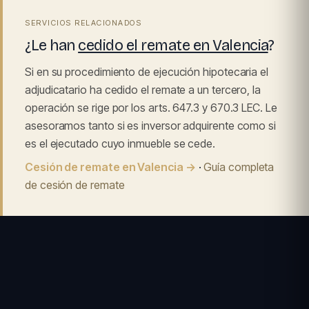
SERVICIOS RELACIONADOS
¿Le han
cedido el remate en Valencia
?
Si en su procedimiento de ejecución hipotecaria el
adjudicatario ha cedido el remate a un tercero, la
operación se rige por los arts. 647.3 y 670.3 LEC. Le
asesoramos tanto si es inversor adquirente como si
es el ejecutado cuyo inmueble se cede.
Cesión de remate en Valencia →
·
Guía completa
de cesión de remate