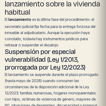
lanzamiento sobre la vivienda
habitual
El
lanzamiento
es la última fase del procedimiento: el
secretario judicial fija fecha para la entrega forzosa del
inmueble al adjudicatario. Aunque la ejecución haya
concluido, todavía hay instrumentos jurídicos para
retrasar o suspender el desalojo.
Suspensión por especial
vulnerabilidad (Ley 1/2013,
prorrogada por Ley 12/2023)
El lanzamiento se suspende durante el plazo prorrogado
(hasta mayo de 2028) cuando concurren las
circunstancias de la disposición adicional de la Ley
12/2023: familias numerosas, hogares monoparentales
con hijos, víctimas de violencia de género, mayores de
60, situaciones de desempleo, discapacidad o ingresos