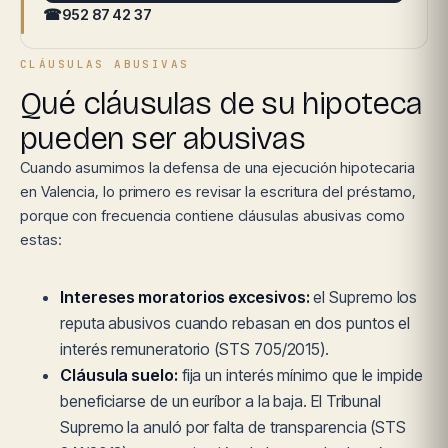
☎
952 87 42 37
CLÁUSULAS ABUSIVAS
Qué cláusulas de su hipoteca
pueden ser abusivas
Cuando asumimos la defensa de una ejecución hipotecaria
en Valencia, lo primero es revisar la escritura del préstamo,
porque con frecuencia contiene cláusulas abusivas como
estas:
Intereses moratorios excesivos:
el Supremo los
reputa abusivos cuando rebasan en dos puntos el
interés remuneratorio (STS 705/2015).
Cláusula suelo:
fija un interés mínimo que le impide
beneficiarse de un euríbor a la baja. El Tribunal
Supremo la anuló por falta de transparencia (STS