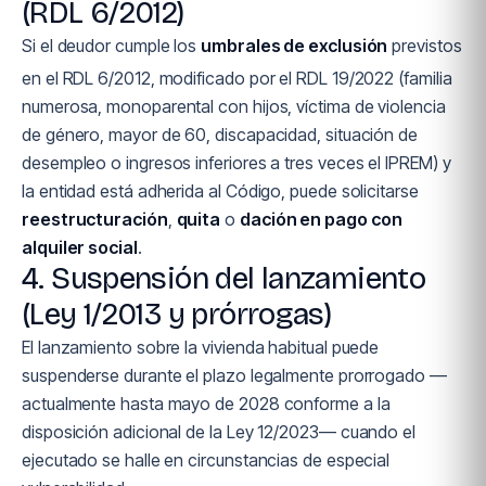
(RDL 6/2012)
Si el deudor cumple los
umbrales de exclusión
previstos
en el RDL 6/2012, modificado por el RDL 19/2022 (familia
numerosa, monoparental con hijos, víctima de violencia
de género, mayor de 60, discapacidad, situación de
desempleo o ingresos inferiores a tres veces el IPREM) y
la entidad está adherida al Código, puede solicitarse
reestructuración
,
quita
o
dación en pago con
alquiler social
.
4. Suspensión del lanzamiento
(Ley 1/2013 y prórrogas)
El lanzamiento sobre la vivienda habitual puede
suspenderse durante el plazo legalmente prorrogado —
actualmente hasta mayo de 2028 conforme a la
disposición adicional de la Ley 12/2023— cuando el
ejecutado se halle en circunstancias de especial