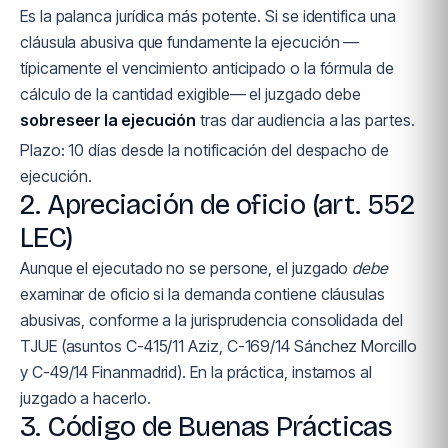
Es la palanca jurídica más potente. Si se identifica una
cláusula abusiva que fundamente la ejecución —
típicamente el vencimiento anticipado o la fórmula de
cálculo de la cantidad exigible— el juzgado debe
sobreseer la ejecución
tras dar audiencia a las partes.
Plazo: 10 días desde la notificación del despacho de
ejecución.
2. Apreciación de oficio (art. 552
LEC)
Aunque el ejecutado no se persone, el juzgado
debe
examinar de oficio si la demanda contiene cláusulas
abusivas, conforme a la jurisprudencia consolidada del
TJUE (asuntos C-415/11 Aziz, C-169/14 Sánchez Morcillo
y C-49/14 Finanmadrid). En la práctica, instamos al
juzgado a hacerlo.
3. Código de Buenas Prácticas