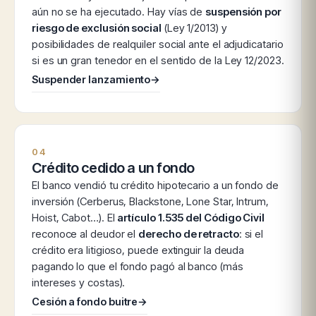
aún no se ha ejecutado. Hay vías de
suspensión por
riesgo de exclusión social
(Ley 1/2013) y
posibilidades de realquiler social ante el adjudicatario
si es un gran tenedor en el sentido de la Ley 12/2023.
Suspender lanzamiento
→
04
Crédito cedido a un fondo
El banco vendió tu crédito hipotecario a un fondo de
inversión (Cerberus, Blackstone, Lone Star, Intrum,
Hoist, Cabot…). El
artículo 1.535 del Código Civil
reconoce al deudor el
derecho de retracto
: si el
crédito era litigioso, puede extinguir la deuda
pagando lo que el fondo pagó al banco (más
intereses y costas).
Cesión a fondo buitre
→