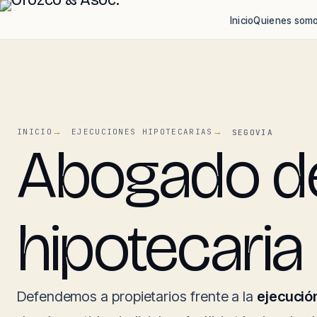
Inicio
Quienes som
INICIO
EJECUCIONES HIPOTECARIAS
SEGOVIA
Abogado de
hipotecaria
Defendemos a propietarios frente a la
ejecució