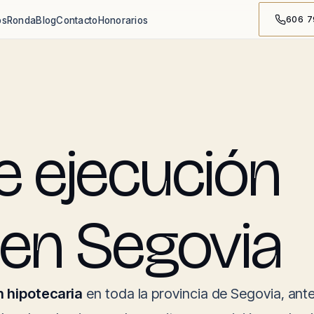
606 7
os
Ronda
Blog
Contacto
Honorarios
 ejecución
 en Segovia
n hipotecaria
en toda la provincia de Segovia, ant