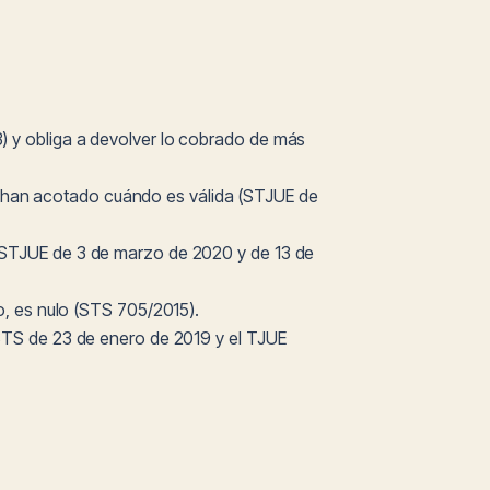
3) y obliga a devolver lo cobrado de más
es han acotado cuándo es válida (STJUE de
z (STJUE de 3 de marzo de 2020 y de 13 de
, es nulo (STS 705/2015).
el STS de 23 de enero de 2019 y el TJUE