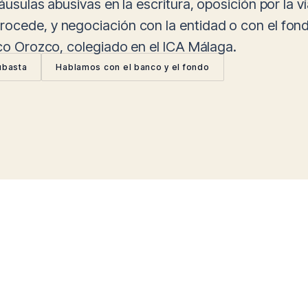
áusulas abusivas en la escritura, oposición por la ví
rocede, y negociación con la entidad o con el fo
sco Orozco, colegiado en el ICA Málaga.
ubasta
Hablamos con el banco y el fondo