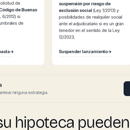
olicitud de
suspensión por riesgo de
Código de Buenas
exclusión social
(Ley 1/2013) y
 6/2012) si
posibilidades de realquiler social
 umbrales de
ante el adjudicatario si es un gran
tenedor en el sentido de la Ley
12/2023.
basta
→
Suspender lanzamiento
→
a
antear ninguna estrategia.
su hipoteca pueden