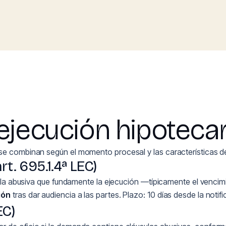
ejecución hipotecar
se combinan según el momento procesal y las características de
rt. 695.1.4ª LEC)
usula abusiva que fundamente la ejecución —típicamente el vencim
ión
tras dar audiencia a las partes. Plazo: 10 días desde la noti
EC)