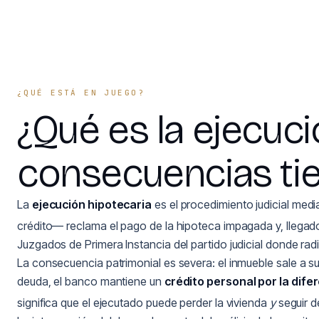
¿QUÉ ESTÁ EN JUEGO?
¿Qué es la ejecuci
consecuencias ti
La
ejecución hipotecaria
es el procedimiento judicial medi
crédito— reclama el pago de la hipoteca impagada y, llegado
Juzgados de Primera Instancia del partido judicial donde rad
La consecuencia patrimonial es severa: el inmueble sale a sub
deuda, el banco mantiene un
crédito personal por la dife
significa que el ejecutado puede perder la vivienda
y
seguir d