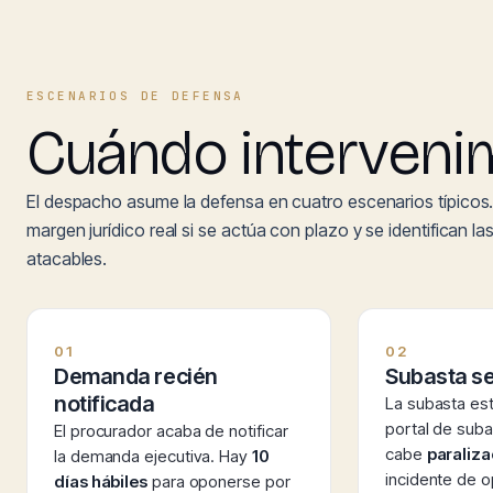
ESCENARIOS DE DEFENSA
Cuándo interveni
El despacho asume la defensa en cuatro escenarios típicos.
margen jurídico real si se actúa con plazo y se identifican la
atacables.
01
02
Demanda recién
Subasta s
notificada
La subasta es
portal de suba
El procurador acaba de notificar
cabe
paraliza
la demanda ejecutiva. Hay
10
incidente de o
días hábiles
para oponerse por