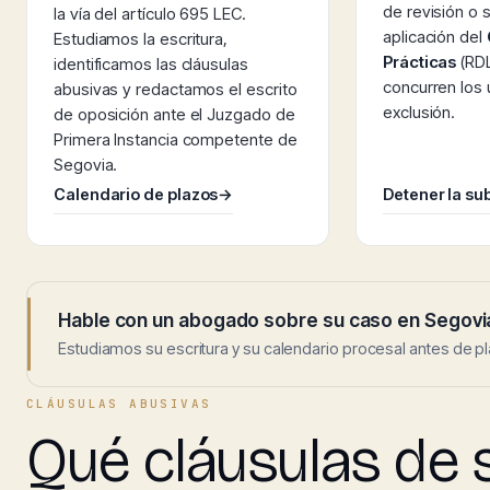
de revisión o s
la vía del artículo 695 LEC.
aplicación del
Estudiamos la escritura,
Prácticas
(RDL
identificamos las cláusulas
concurren los
abusivas y redactamos el escrito
exclusión.
de oposición ante el Juzgado de
Primera Instancia competente de
Segovia.
Calendario de plazos
→
Detener la su
Hable con un abogado sobre su caso en Segovi
Estudiamos su escritura y su calendario procesal antes de pl
CLÁUSULAS ABUSIVAS
Qué cláusulas de 