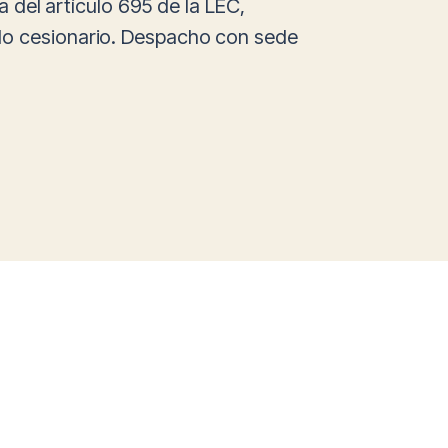
a del artículo 695 de la LEC,
ndo cesionario. Despacho con sede