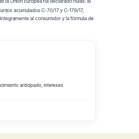
 de la Unión Europea ha declarado nulas: el
suntos acumulados C-70/17 y C-179/17,
íntegramente al consumidor y la fórmula de
cimiento anticipado, intereses