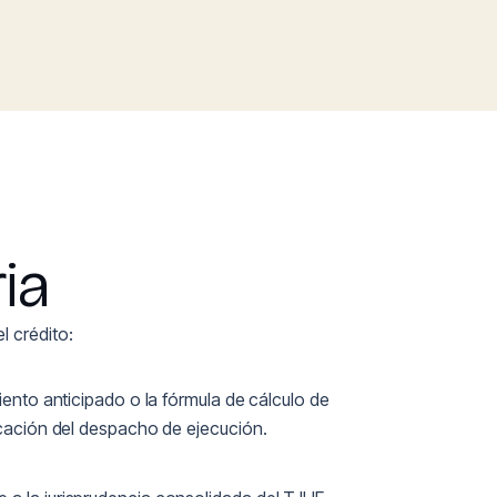
ia
l crédito:
iento anticipado o la fórmula de cálculo de
ficación del despacho de ejecución.