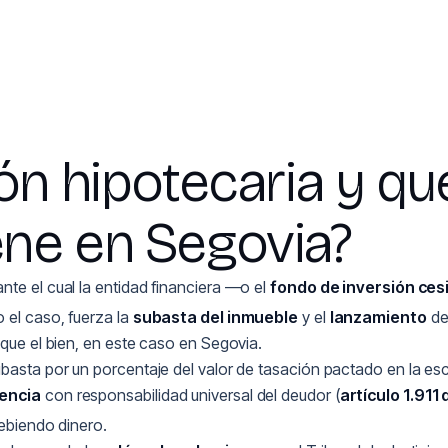
ón hipotecaria y qu
ene en Segovia?
ante el cual la entidad financiera —o el
fondo de inversión ces
 el caso, fuerza la
subasta del inmueble
y el
lanzamiento
de
ique el bien, en este caso en Segovia.
asta por un porcentaje del valor de tasación pactado en la escri
rencia
con responsabilidad universal del deudor (
artículo 1.911 
ebiendo dinero.