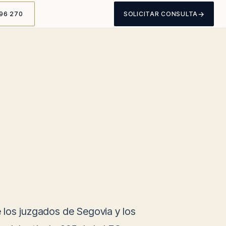
→
96 270
SOLICITAR CONSULTA
e los juzgados de Segovia y los