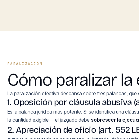
PARALIZACIÓN
Cómo paralizar la 
La paralización efectiva descansa sobre tres palancas, que 
1. Oposición por cláusula abusiva (a
Es la palanca jurídica más potente. Si se identifica una clá
la cantidad exigible— el juzgado debe
sobreseer la ejecuc
2. Apreciación de oficio (art. 552 L