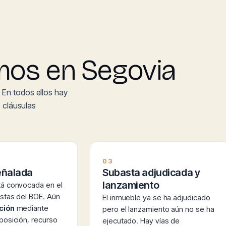
mos en Segovia
 En todos ellos hay
s cláusulas
03
eñalada
Subasta adjudicada y
lanzamiento
tá convocada en el
stas del BOE. Aún
El inmueble ya se ha adjudicado
ción
mediante
pero el lanzamiento aún no se ha
posición, recurso
ejecutado. Hay vías de