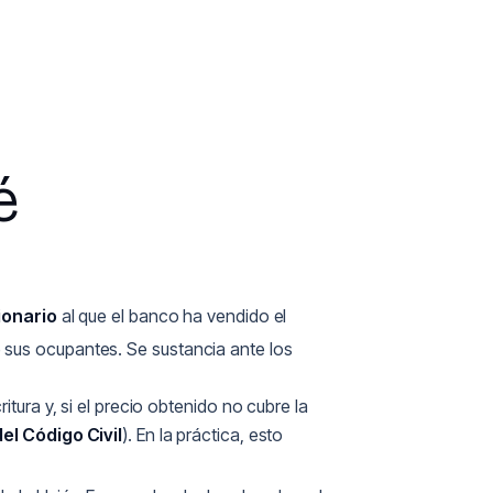
é
ionario
al que el banco ha vendido el
 sus ocupantes. Se sustancia ante los
tura y, si el precio obtenido no cubre la
del Código Civil
). En la práctica, esto