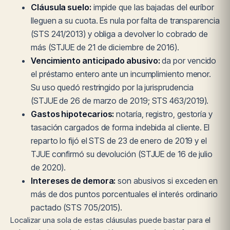
Cláusula suelo:
impide que las bajadas del euríbor
lleguen a su cuota. Es nula por falta de transparencia
(STS 241/2013) y obliga a devolver lo cobrado de
más (STJUE de 21 de diciembre de 2016).
Vencimiento anticipado abusivo:
da por vencido
el préstamo entero ante un incumplimiento menor.
Su uso quedó restringido por la jurisprudencia
(STJUE de 26 de marzo de 2019; STS 463/2019).
Gastos hipotecarios:
notaría, registro, gestoría y
tasación cargados de forma indebida al cliente. El
reparto lo fijó el STS de 23 de enero de 2019 y el
TJUE confirmó su devolución (STJUE de 16 de julio
de 2020).
Intereses de demora:
son abusivos si exceden en
más de dos puntos porcentuales el interés ordinario
pactado (STS 705/2015).
Localizar una sola de estas cláusulas puede bastar para el