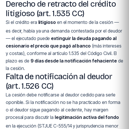
Derecho de retracto del crédito
litigioso (art. 1.535 CC)
Si el crédito era
litigioso
en el momento de la cesión —
es decir, había ya una demanda contestada por el deudor
— el ejecutado puede
extinguir la deuda pagando al
cesionario el precio que pagó al banco
(más intereses
y costas), conforme al artículo 1.535 del Código Civil. El
plazo es de
9 días desde la notificación fehaciente
de
la cesión.
Falta de notificación al deudor
(art. 1.526 CC)
La cesión debe notificarse al deudor cedido para serle
oponible. Si la notificación no se ha practicado en forma
o el deudor sigue pagando al cedente, hay margen
procesal para discutir la
legitimación activa del fondo
en la ejecución (STJUE C-555/14 y jurisprudencia menor