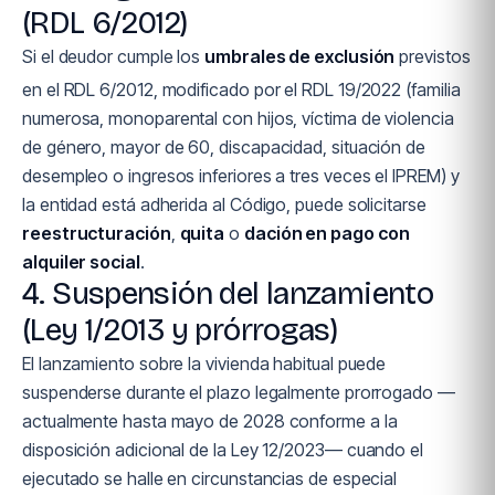
(RDL 6/2012)
Si el deudor cumple los
umbrales de exclusión
previstos
en el RDL 6/2012, modificado por el RDL 19/2022 (familia
numerosa, monoparental con hijos, víctima de violencia
de género, mayor de 60, discapacidad, situación de
desempleo o ingresos inferiores a tres veces el IPREM) y
la entidad está adherida al Código, puede solicitarse
reestructuración
,
quita
o
dación en pago con
alquiler social
.
4. Suspensión del lanzamiento
(Ley 1/2013 y prórrogas)
El lanzamiento sobre la vivienda habitual puede
suspenderse durante el plazo legalmente prorrogado —
actualmente hasta mayo de 2028 conforme a la
disposición adicional de la Ley 12/2023— cuando el
ejecutado se halle en circunstancias de especial