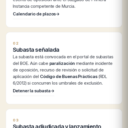
Instancia competente de Murcia.
Calendario de plazos
→
02
Subasta señalada
La subasta está convocada en el portal de subastas
del BOE. Aún cabe
paralización
mediante incidente
de oposición, recurso de revisión o solicitud de
aplicación del
Código de Buenas Prácticas
(RDL
6/2012) si concurren los umbrales de exclusión.
Detener la subasta
→
03
Subasta adjudicada y lanzamiento