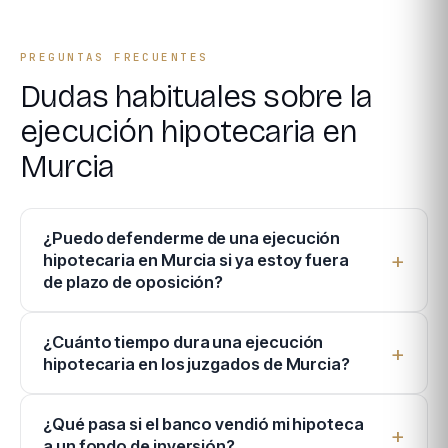
PREGUNTAS FRECUENTES
Dudas habituales sobre la
ejecución hipotecaria en
Murcia
¿Puedo defenderme de una ejecución
hipotecaria en Murcia si ya estoy fuera
de plazo de oposición?
¿Cuánto tiempo dura una ejecución
hipotecaria en los juzgados de Murcia?
¿Qué pasa si el banco vendió mi hipoteca
a un fondo de inversión?