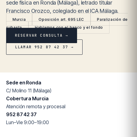
sede física en Ronda (Málaga), letrado titular
Francisco Orozco, colegiado en el ICA Málaga.
Murcia
Oposición art. 695 LEC
Paralización de
subasta
Hablamos con el banco y el fondo
RESERVAR CONSULTA →
LLAMAR 952 87 42 37 →
Sede en Ronda
C/ Molino 11 (Málaga)
Cobertura Murcia
Atención remota y procesal
952 87 42 37
Lun–Vie 9:00–19:00