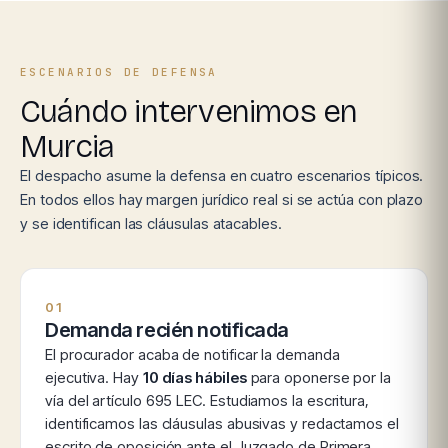
ESCENARIOS DE DEFENSA
Cuándo intervenimos en
Murcia
El despacho asume la defensa en cuatro escenarios típicos.
En todos ellos hay margen jurídico real si se actúa con plazo
y se identifican las cláusulas atacables.
01
Demanda recién notificada
El procurador acaba de notificar la demanda
ejecutiva. Hay
10 días hábiles
para oponerse por la
vía del artículo 695 LEC. Estudiamos la escritura,
identificamos las cláusulas abusivas y redactamos el
escrito de oposición ante el Juzgado de Primera