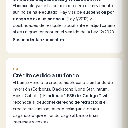
El inmueble ya se ha adjudicado pero el lanzamiento
aún no se ha ejecutado. Hay vías de
suspensión por
riesgo de exclusión social
(Ley 1/2013) y
posibilidades de realquiler social ante el adjudicatario
si es un gran tenedor en el sentido de la Ley 12/2023.
Suspender lanzamiento
→
04
Crédito cedido a un fondo
El banco vendió tu crédito hipotecario a un fondo de
inversión (Cerberus, Blackstone, Lone Star, Intrum,
Hoist, Cabot…). El
artículo 1.535 del Código Civil
reconoce al deudor el
derecho de retracto
: si el
crédito era litigioso, puede extinguir la deuda
pagando lo que el fondo pagó al banco (más
intereses y costas).