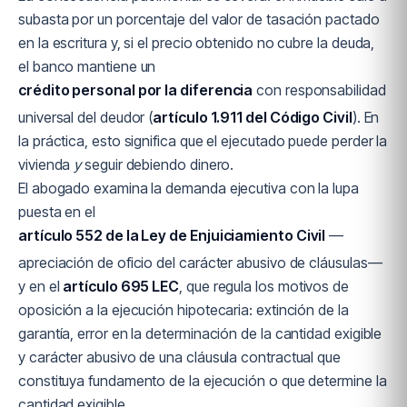
subasta por un porcentaje del valor de tasación pactado
en la escritura y, si el precio obtenido no cubre la deuda,
el banco mantiene un
crédito personal por la diferencia
con responsabilidad
universal del deudor (
artículo 1.911 del Código Civil
). En
la práctica, esto significa que el ejecutado puede perder la
vivienda
y
seguir debiendo dinero.
El abogado examina la demanda ejecutiva con la lupa
puesta en el
artículo 552 de la Ley de Enjuiciamiento Civil
—
apreciación de oficio del carácter abusivo de cláusulas—
y en el
artículo 695 LEC
, que regula los motivos de
oposición a la ejecución hipotecaria: extinción de la
garantía, error en la determinación de la cantidad exigible
y carácter abusivo de una cláusula contractual que
constituya fundamento de la ejecución o que determine la
cantidad exigible.