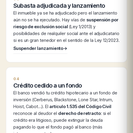
Subasta adjudicada y lanzamiento
El inmueble ya se ha adjudicado pero el lanzamiento
aún no se ha ejecutado. Hay vías de
suspensión por
riesgo de exclusión social
(Ley 1/2013) y
posibilidades de realquiler social ante el adjudicatario
si es un gran tenedor en el sentido de la Ley 12/2023.
Suspender lanzamiento
→
04
Crédito cedido a un fondo
El banco vendió tu crédito hipotecario a un fondo de
inversión (Cerberus, Blackstone, Lone Star, Intrum,
Hoist, Cabot…). El
artículo 1.535 del Código Civil
reconoce al deudor el
derecho de retracto
: si el
crédito era litigioso, puede extinguir la deuda
pagando lo que el fondo pagó al banco (más