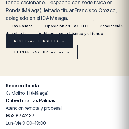
fondo cesionario. Despacho con sede física en
Ronda (Málaga), letrado titular Francisco Orozco,
colegiado en el ICA Málaga.
Las Palmas
Oposición art. 695 LEC
Paralización
de subasta
Hablamos con el banco y el fondo
RESERVAR CONSULTA →
LLAMAR 952 87 42 37 →
Sede en Ronda
C/ Molino 11 (Málaga)
Cobertura Las Palmas
Atención remota y procesal
952 87 42 37
Lun–Vie 9:00–19:00