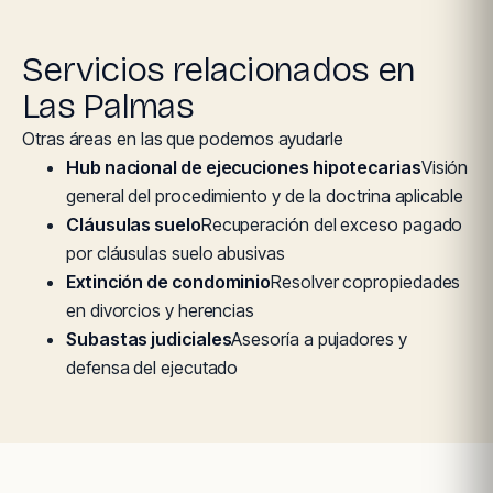
Servicios relacionados en
Las Palmas
Otras áreas en las que podemos ayudarle
Hub nacional de ejecuciones hipotecarias
Visión
general del procedimiento y de la doctrina aplicable
Cláusulas suelo
Recuperación del exceso pagado
por cláusulas suelo abusivas
Extinción de condominio
Resolver copropiedades
en divorcios y herencias
Subastas judiciales
Asesoría a pujadores y
defensa del ejecutado