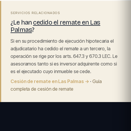
SERVICIOS RELACIONADOS
¿Le han
cedido el remate en Las
Palmas
?
Si en su procedimiento de ejecución hipotecaria el
adjudicatario ha cedido el remate a un tercero, la
operación se rige por los arts. 647.3 y 670.3 LEC. Le
asesoramos tanto si es inversor adquirente como si
es el ejecutado cuyo inmueble se cede.
Cesión de remate en Las Palmas →
·
Guía
completa de cesión de remate