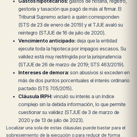
Gastos hipotecarios:
gastos de notaría, registro,
gestoría y tasación que pagó de más al firmar. El
Tribunal Supremo aclaró a quién corresponden
(STS de 23 de enero de 2019) y el TJUE avaló su
reintegro (STJUE de 16 de julio de 2020).
Vencimiento anticipado:
deja que la entidad
ejecute toda la hipoteca por impagos escasos. Su
validez está muy restringida por la jurisprudencia
(STJUE de 26 de marzo de 2019; STS 463/2019).
Intereses de demora:
son abusivos si exceden en
más de dos puntos porcentuales el interés ordinario
pactado (STS 705/2015).
Cláusula IRPH:
vinculó su interés a un índice
complejo sin la debida información, lo que permite
cuestionar su validez (STJUE de 3 de marzo de
2020 y de 13 de julio de 2023).
Localizar una sola de estas cláusulas puede bastar para el
sobreseimiento de la ejecución o para reducir de forma