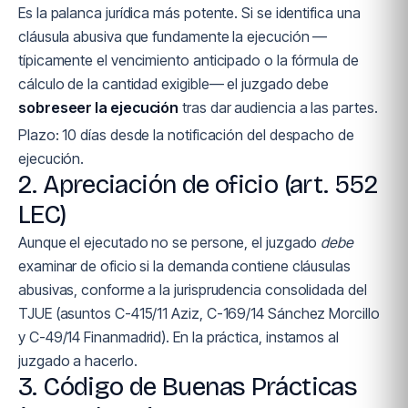
Es la palanca jurídica más potente. Si se identifica una
cláusula abusiva que fundamente la ejecución —
típicamente el vencimiento anticipado o la fórmula de
cálculo de la cantidad exigible— el juzgado debe
sobreseer la ejecución
tras dar audiencia a las partes.
Plazo: 10 días desde la notificación del despacho de
ejecución.
2. Apreciación de oficio (art. 552
LEC)
Aunque el ejecutado no se persone, el juzgado
debe
examinar de oficio si la demanda contiene cláusulas
abusivas, conforme a la jurisprudencia consolidada del
TJUE (asuntos C-415/11 Aziz, C-169/14 Sánchez Morcillo
y C-49/14 Finanmadrid). En la práctica, instamos al
juzgado a hacerlo.
3. Código de Buenas Prácticas