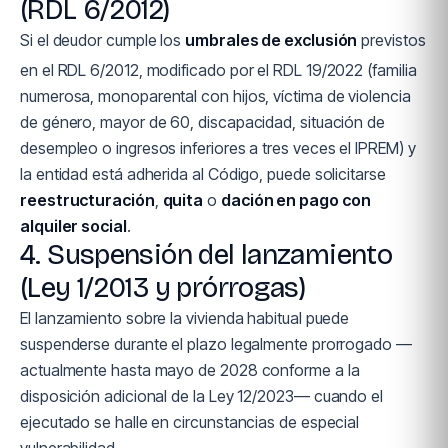
(RDL 6/2012)
Si el deudor cumple los
umbrales de exclusión
previstos
en el RDL 6/2012, modificado por el RDL 19/2022 (familia
numerosa, monoparental con hijos, víctima de violencia
de género, mayor de 60, discapacidad, situación de
desempleo o ingresos inferiores a tres veces el IPREM) y
la entidad está adherida al Código, puede solicitarse
reestructuración
,
quita
o
dación en pago con
alquiler social
.
4. Suspensión del lanzamiento
(Ley 1/2013 y prórrogas)
El lanzamiento sobre la vivienda habitual puede
suspenderse durante el plazo legalmente prorrogado —
actualmente hasta mayo de 2028 conforme a la
disposición adicional de la Ley 12/2023— cuando el
ejecutado se halle en circunstancias de especial