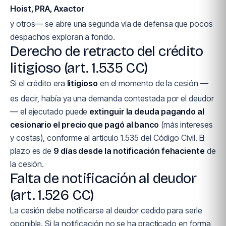
Hoist, PRA, Axactor
y otros— se abre una segunda vía de defensa que pocos
despachos exploran a fondo.
Derecho de retracto del crédito
litigioso (art. 1.535 CC)
Si el crédito era
litigioso
en el momento de la cesión —
es decir, había ya una demanda contestada por el deudor
— el ejecutado puede
extinguir la deuda pagando al
cesionario el precio que pagó al banco
(más intereses
y costas), conforme al artículo 1.535 del Código Civil. El
plazo es de
9 días desde la notificación fehaciente
de
la cesión.
Falta de notificación al deudor
(art. 1.526 CC)
La cesión debe notificarse al deudor cedido para serle
oponible. Si la notificación no se ha practicado en forma