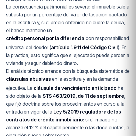
La consecuencia patrimonial es severa: el inmueble sale a
subasta por un porcentaje del valor de tasación pactado
en la escritura y, si el precio obtenido no cubre la deuda,
el banco mantiene un
crédito personal por la diferencia
con responsabilidad
universal del deudor (
artículo 1.911 del Código Civil
). En
la práctica, esto significa que el ejecutado puede perder la
vivienda
y
seguir debiendo dinero.
El análisis técnico arranca con la búsqueda sistemática de
cláusulas abusivas
en la escritura y en la demanda
ejecutiva. La
cláusula de vencimiento anticipado
ha
sido objeto de la
STS 463/2019, de 11 de septiembre
,
que fijó doctrina sobre los procedimientos en curso a la
entrada en vigor de la
Ley 5/2019 reguladora de los
contratos de crédito inmobiliario
: si el impago no
alcanza el 12 % del capital pendiente o las doce cuotas, la
ejecución puede sobreseerse.