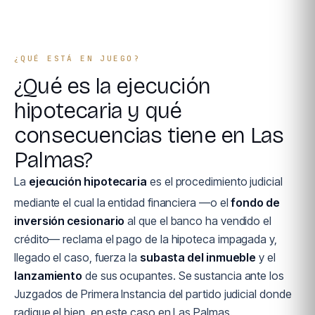
¿QUÉ ESTÁ EN JUEGO?
¿Qué es la ejecución
hipotecaria y qué
consecuencias tiene en Las
Palmas?
La
ejecución hipotecaria
es el procedimiento judicial
mediante el cual la entidad financiera —o el
fondo de
inversión cesionario
al que el banco ha vendido el
crédito— reclama el pago de la hipoteca impagada y,
llegado el caso, fuerza la
subasta del inmueble
y el
lanzamiento
de sus ocupantes. Se sustancia ante los
Juzgados de Primera Instancia del partido judicial donde
radique el bien, en este caso en Las Palmas.