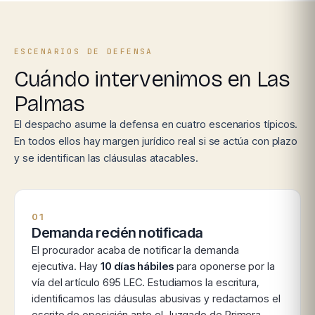
ESCENARIOS DE DEFENSA
Cuándo intervenimos en Las
Palmas
El despacho asume la defensa en cuatro escenarios típicos.
En todos ellos hay margen jurídico real si se actúa con plazo
y se identifican las cláusulas atacables.
01
Demanda recién notificada
El procurador acaba de notificar la demanda
ejecutiva. Hay
10 días hábiles
para oponerse por la
vía del artículo 695 LEC. Estudiamos la escritura,
identificamos las cláusulas abusivas y redactamos el
escrito de oposición ante el Juzgado de Primera