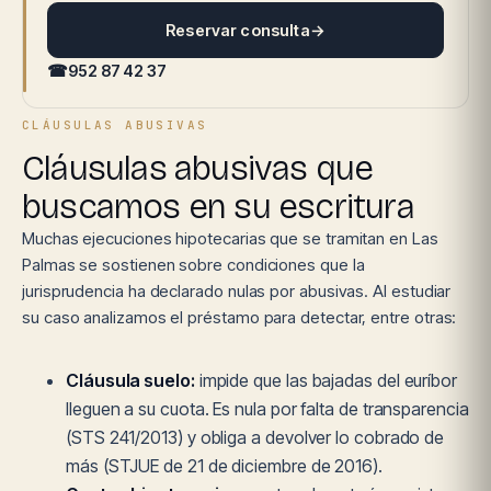
Reservar consulta
→
☎
952 87 42 37
CLÁUSULAS ABUSIVAS
Cláusulas abusivas que
buscamos en su escritura
Muchas ejecuciones hipotecarias que se tramitan en Las
Palmas se sostienen sobre condiciones que la
jurisprudencia ha declarado nulas por abusivas. Al estudiar
su caso analizamos el préstamo para detectar, entre otras:
Cláusula suelo:
impide que las bajadas del euríbor
lleguen a su cuota. Es nula por falta de transparencia
(STS 241/2013) y obliga a devolver lo cobrado de
más (STJUE de 21 de diciembre de 2016).