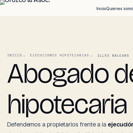
Inicio
Quienes som
INICIO
EJECUCIONES HIPOTECARIAS
ILLES BALEARS
Abogado de
hipotecaria 
Defendemos a propietarios frente a la
ejecució