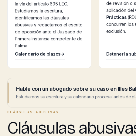
de revisión o s
la vía del artículo 695 LEC.
aplicación del
Estudiamos la escritura,
Prácticas
(RDL
identificamos las cláusulas
concurren los
abusivas y redactamos el escrito
exclusión.
de oposición ante el Juzgado de
Primera Instancia competente de
Palma.
Calendario de plazos
→
Detener la su
Hable con un abogado sobre su caso en Illes Ba
Estudiamos su escritura y su calendario procesal antes de pl
CLÁUSULAS ABUSIVAS
Cláusulas abusiva