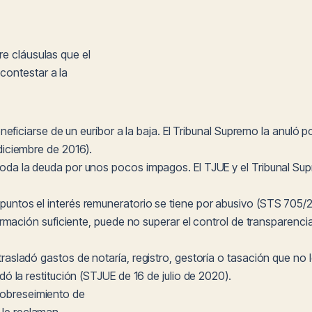
re cláusulas que el
contestar a la
neficiarse de un euríbor a la baja. El Tribunal Supremo la anuló 
diciembre de 2016).
oda la deuda por unos pocos impagos. El TJUE y el Tribunal Su
untos el interés remuneratorio se tiene por abusivo (STS 705/2
ormación suficiente, puede no superar el control de transparen
trasladó gastos de notaría, registro, gestoría o tasación que no
ó la restitución (STJUE de 16 de julio de 2020).
sobreseimiento de