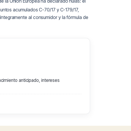
 de la Unión Europea ha declarado nulas: el
suntos acumulados C-70/17 y C-179/17,
íntegramente al consumidor y la fórmula de
cimiento anticipado, intereses