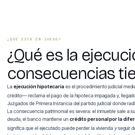
¿QUÉ ESTÁ EN JUEGO?
¿Qué es la ejecuci
consecuencias tien
La
ejecución hipotecaria
es el procedimiento judicial medi
crédito— reclama el pago de la hipoteca impagada y, llegado
Juzgados de Primera Instancia del partido judicial donde radiq
La consecuencia patrimonial es severa: el inmueble sale a sub
deuda, el banco mantiene un
crédito personal por la dife
significa que el ejecutado puede perder la vivienda
y
seguir d