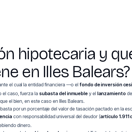
ón hipotecaria y qu
e en Illes Balears?
ante el cual la entidad financiera —o el
fondo de inversión ces
 el caso, fuerza la
subasta del inmueble
y el
lanzamiento
de
ue el bien, en este caso en Illes Balears.
asta por un porcentaje del valor de tasación pactado en la escri
rencia
con responsabilidad universal del deudor (
artículo 1.911 
ebiendo dinero.