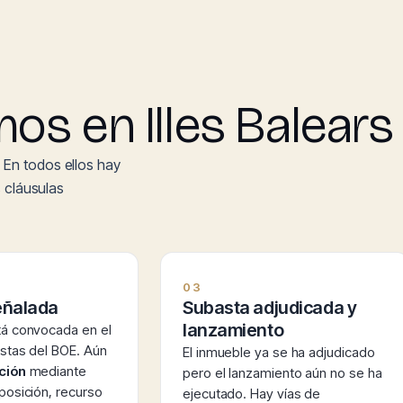
os en Illes Balears
 En todos ellos hay
s cláusulas
03
eñalada
Subasta adjudicada y
lanzamiento
tá convocada en el
stas del BOE. Aún
El inmueble ya se ha adjudicado
ción
mediante
pero el lanzamiento aún no se ha
posición, recurso
ejecutado. Hay vías de