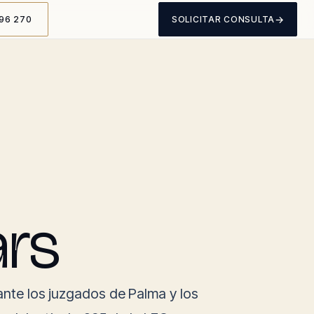
→
96 270
SOLICITAR CONSULTA
ars
 ante los juzgados de Palma y los