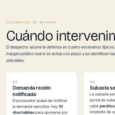
ESCENARIOS DE DEFENSA
Cuándo intervenim
El despacho asume la defensa en cuatro escenarios típicos.
margen jurídico real si se actúa con plazo y se identifican la
atacables.
01
02
Demanda recién
Subasta s
notificada
La subasta es
portal de suba
El procurador acaba de notificar
cabe
paraliza
la demanda ejecutiva. Hay
10
incidente de o
días hábiles
para oponerse por