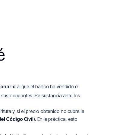
é
ionario
al que el banco ha vendido el
 sus ocupantes. Se sustancia ante los
tura y, si el precio obtenido no cubre la
del Código Civil
). En la práctica, esto