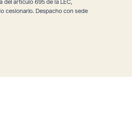
a del artículo 695 de la LEC,
ndo cesionario. Despacho con sede