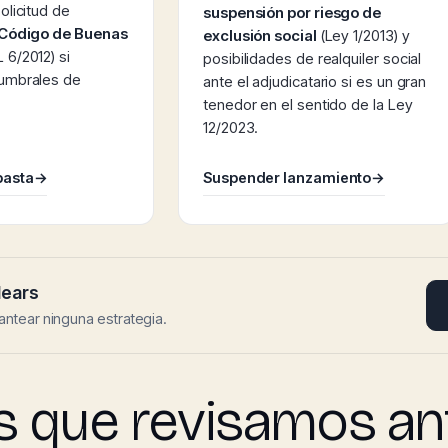
olicitud de
suspensión por riesgo de
Código de Buenas
exclusión social
(Ley 1/2013) y
 6/2012) si
posibilidades de realquiler social
 umbrales de
ante el adjudicatario si es un gran
tenedor en el sentido de la Ley
12/2023.
basta
→
Suspender lanzamiento
→
lears
antear ninguna estrategia.
s que revisamos ant