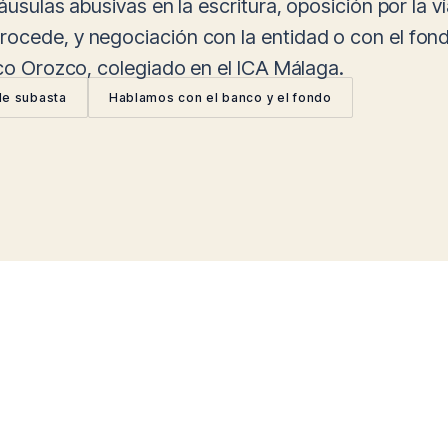
áusulas abusivas en la escritura, oposición por la ví
rocede, y negociación con la entidad o con el fo
sco Orozco, colegiado en el ICA Málaga.
de subasta
Hablamos con el banco y el fondo