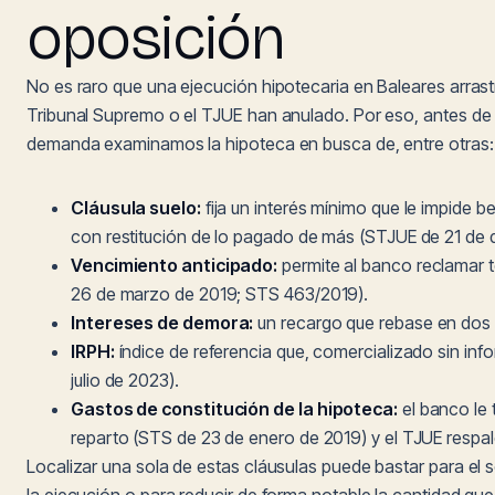
oposición
No es raro que una ejecución hipotecaria en Baleares arrast
Tribunal Supremo o el TJUE han anulado. Por eso, antes de 
demanda examinamos la hipoteca en busca de, entre otras:
Cláusula suelo:
fija un interés mínimo que le impide be
con restitución de lo pagado de más (STJUE de 21 de 
Vencimiento anticipado:
permite al banco reclamar t
26 de marzo de 2019; STS 463/2019).
Intereses de demora:
un recargo que rebase en dos p
IRPH:
índice de referencia que, comercializado sin inf
julio de 2023).
Gastos de constitución de la hipoteca:
el banco le 
reparto (STS de 23 de enero de 2019) y el TJUE respald
Localizar una sola de estas cláusulas puede bastar para el 