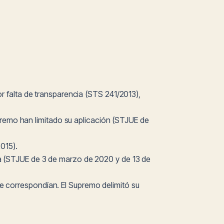
por falta de transparencia (STS 241/2013),
premo han limitado su aplicación (STJUE de
015).
cia (STJUE de 3 de marzo de 2020 y de 13 de
 le correspondían. El Supremo delimitó su