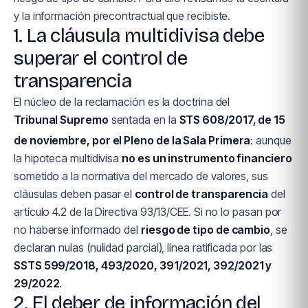
y la información precontractual que recibiste.
1. La cláusula multidivisa debe
superar el control de
transparencia
El núcleo de la reclamación es la doctrina del
Tribunal Supremo
sentada en la
STS 608/2017, de 15
de noviembre, por el Pleno de la Sala Primera
: aunque
la hipoteca multidivisa
no es un instrumento financiero
sometido a la normativa del mercado de valores, sus
cláusulas deben pasar el
control de transparencia
del
artículo 4.2 de la Directiva 93/13/CEE. Si no lo pasan por
no haberse informado del
riesgo de tipo de cambio
, se
declaran nulas (nulidad parcial), línea ratificada por las
SSTS 599/2018, 493/2020, 391/2021, 392/2021 y
29/2022
.
2. El deber de información del