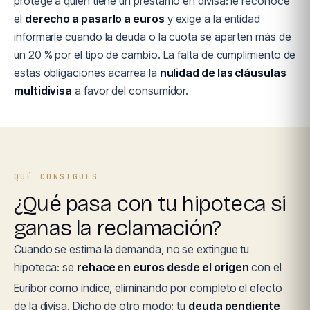
protege a quien tiene un préstamo en divisa: le reconoce
el
derecho a pasarlo a euros
y exige a la entidad
informarle cuando la deuda o la cuota se aparten más de
un 20 % por el tipo de cambio. La falta de cumplimiento de
estas obligaciones acarrea la
nulidad de las cláusulas
multidivisa
a favor del consumidor.
QUÉ CONSIGUES
¿Qué pasa con tu hipoteca si
ganas la reclamación?
Cuando se estima la demanda, no se extingue tu
hipoteca: se
rehace en euros desde el origen
con el
Euríbor como índice, eliminando por completo el efecto
de la divisa. Dicho de otro modo: tu
deuda pendiente