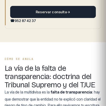
Reservar consulta
→
☎
952 87 42 37
CÓMO SE ANULA
La vía de la falta de
transparencia: doctrina del
Tribunal Supremo y del TJUE
La vía de la multidivisa es la
falta de transparencia
: hay
que demostrar que la entidad no te explicó con claridad el
riesgo de tipo de cambio. Para ello revisamos tu escritura