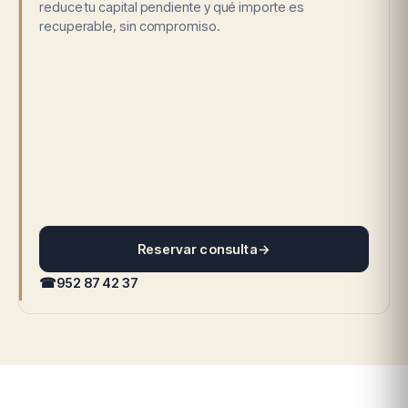
reduce tu capital pendiente y qué importe es
recuperable, sin compromiso.
Reservar consulta
→
☎
952 87 42 37