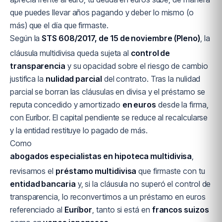
que puedes llevar años pagando y deber lo mismo (o
más) que el día que firmaste.
Según la
STS 608/2017, de 15 de noviembre (Pleno)
, la
cláusula multidivisa queda sujeta al
control de
transparencia
y su opacidad sobre el riesgo de cambio
justifica la
nulidad parcial
del contrato. Tras la nulidad
parcial se borran las cláusulas en divisa y el préstamo se
reputa concedido y amortizado
en euros
desde la firma,
con Euríbor. El capital pendiente se reduce al recalcularse
y la entidad restituye lo pagado de más.
Como
abogados especialistas en hipoteca multidivisa
,
revisamos el
préstamo multidivisa
que firmaste con tu
entidad bancaria
y, si la cláusula no superó el control de
transparencia, lo reconvertimos a un préstamo en euros
referenciado al
Euríbor
, tanto si está en
francos suizos