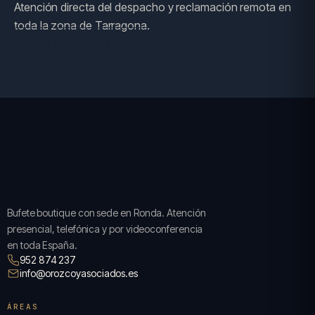
Atención directa del despacho y reclamación remota en
toda la zona de Tarragona.
SOLICITAR CONSULTA →
Bufete boutique con sede en Ronda. Atención
presencial, telefónica y por videoconferencia
en toda España.
952 874 237
info@orozcoyasociados.es
ÁREAS