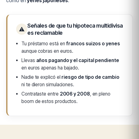
como en
yenes japoneses
.
Señales de que tu hipoteca multidivisa
⚠
es reclamable
Tu préstamo está en
francos suizos o yenes
aunque cobras en euros.
Llevas
años pagando y el capital pendiente
en euros apenas ha bajado.
Nadie te explicó el
riesgo de tipo de cambio
ni te dieron simulaciones.
Contrataste entre
2006 y 2008
, en pleno
boom de estos productos.