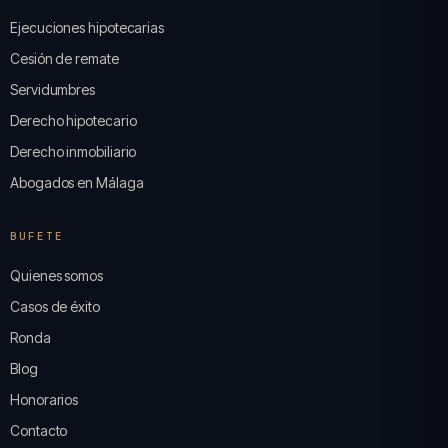
Ejecuciones hipotecarias
Cesión de remate
Servidumbres
Derecho hipotecario
Derecho inmobiliario
Abogados en Málaga
BUFETE
Quienes somos
Casos de éxito
Ronda
Blog
Honorarios
Contacto