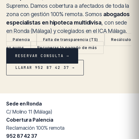
Supremo. Damos cobertura a afectados de toda la
zona con gestión 100% remota. Somos
abogados
especialistas en hipoteca multidivisa
, con sede
en Ronda (Málaga) y colegiados en el ICA Málaga.
Palencia
Falta de transparencia (TS)
Recálculo
en euros
Recuperas lo pagado de más
RESERVAR CONSULTA →
LLAMAR 952 87 42 37 →
Sede en Ronda
C/ Molino 11 (Málaga)
Cobertura Palencia
Reclamación 100% remota
952 87 42 37