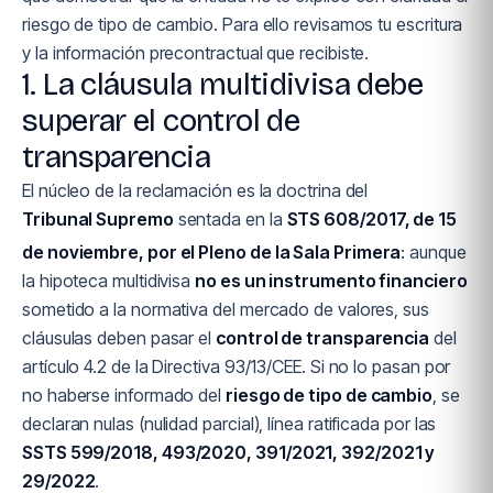
riesgo de tipo de cambio. Para ello revisamos tu escritura
y la información precontractual que recibiste.
1. La cláusula multidivisa debe
superar el control de
transparencia
El núcleo de la reclamación es la doctrina del
Tribunal Supremo
sentada en la
STS 608/2017, de 15
de noviembre, por el Pleno de la Sala Primera
: aunque
la hipoteca multidivisa
no es un instrumento financiero
sometido a la normativa del mercado de valores, sus
cláusulas deben pasar el
control de transparencia
del
artículo 4.2 de la Directiva 93/13/CEE. Si no lo pasan por
no haberse informado del
riesgo de tipo de cambio
, se
declaran nulas (nulidad parcial), línea ratificada por las
SSTS 599/2018, 493/2020, 391/2021, 392/2021 y
29/2022
.