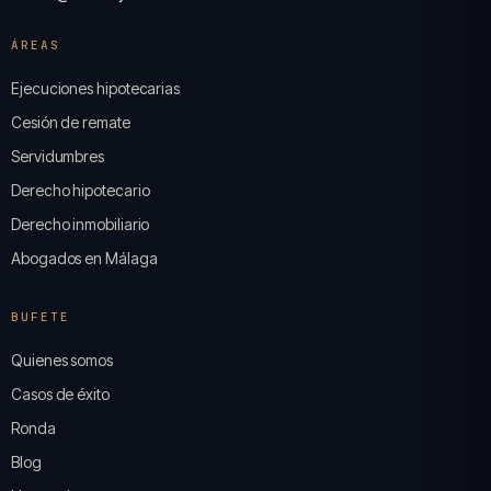
ÁREAS
Ejecuciones hipotecarias
Cesión de remate
Servidumbres
Derecho hipotecario
Derecho inmobiliario
Abogados en Málaga
BUFETE
Quienes somos
Casos de éxito
Ronda
Blog