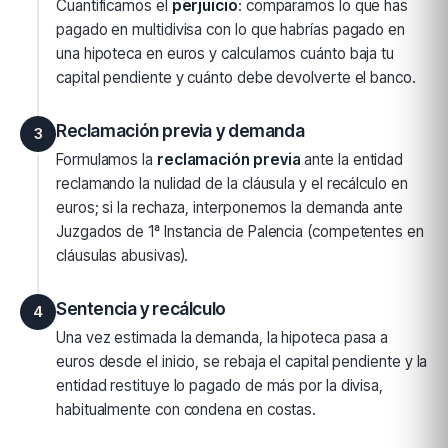
Cuantificamos el
perjuicio
: comparamos lo que has
pagado en multidivisa con lo que habrías pagado en
una hipoteca en euros y calculamos cuánto baja tu
capital pendiente y cuánto debe devolverte el banco.
Reclamación previa y demanda
3
Formulamos la
reclamación previa
ante la entidad
reclamando la nulidad de la cláusula y el recálculo en
euros; si la rechaza, interponemos la demanda ante
Juzgados de 1ª Instancia de Palencia (competentes en
cláusulas abusivas).
Sentencia y recálculo
4
Una vez estimada la demanda, la hipoteca pasa a
euros desde el inicio, se rebaja el capital pendiente y la
entidad restituye lo pagado de más por la divisa,
habitualmente con condena en costas.