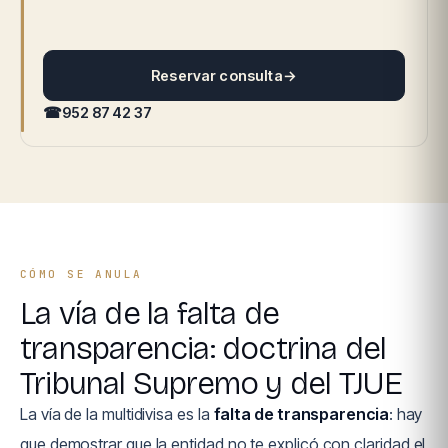
Reservar consulta
→
☎
952 87 42 37
CÓMO SE ANULA
La vía de la falta de
transparencia: doctrina del
Tribunal Supremo y del TJUE
La vía de la multidivisa es la
falta de transparencia
: hay
que demostrar que la entidad no te explicó con claridad el