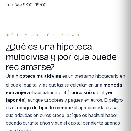
Lun–Vie 9:00–19:00
QUÉ ES Y POR QUÉ SE RECLAMA
¿Qué es una hipoteca
multidivisa y por qué puede
reclamarse?
Una
hipoteca multidivisa
es un préstamo hipotecario en
el que el capital y las cuotas se calculan en una
moneda
extranjera
(habitualmente el
franco suizo
o el
yen
japonés
), aunque tú cobres y pagues en euros. El peligro
es el
riesgo de tipo de cambio
: al apreciarse la divisa, lo
que adeudas en euros crece, así que es habitual haber
pagado durante años y que el capital pendiente apenas
haya bajado.