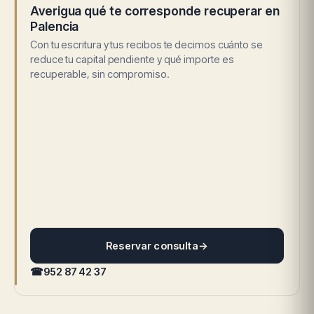
Averigua qué te corresponde recuperar en
Palencia
Con tu escritura y tus recibos te decimos cuánto se
reduce tu capital pendiente y qué importe es
recuperable, sin compromiso.
Reservar consulta
→
☎
952 87 42 37