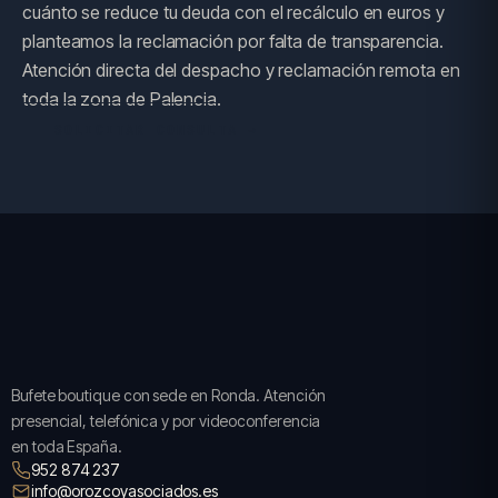
cuánto se reduce tu deuda con el recálculo en euros y
planteamos la reclamación por falta de transparencia.
Atención directa del despacho y reclamación remota en
toda la zona de Palencia.
SOLICITAR CONSULTA →
Bufete boutique con sede en Ronda. Atención
presencial, telefónica y por videoconferencia
en toda España.
952 874 237
info@orozcoyasociados.es