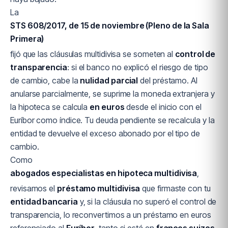
La
STS 608/2017, de 15 de noviembre (Pleno de la Sala
Primera)
fijó que las cláusulas multidivisa se someten al
control de
transparencia
: si el banco no explicó el riesgo de tipo
de cambio, cabe la
nulidad parcial
del préstamo. Al
anularse parcialmente, se suprime la moneda extranjera y
la hipoteca se calcula
en euros
desde el inicio con el
Euríbor como índice. Tu deuda pendiente se recalcula y la
entidad te devuelve el exceso abonado por el tipo de
cambio.
Como
abogados especialistas en hipoteca multidivisa
,
revisamos el
préstamo multidivisa
que firmaste con tu
entidad bancaria
y, si la cláusula no superó el control de
transparencia, lo reconvertimos a un préstamo en euros