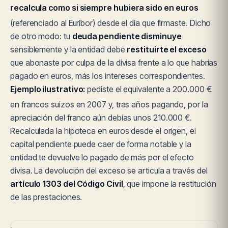
recalcula como si siempre hubiera sido en euros
(referenciado al Euríbor) desde el día que firmaste. Dicho
de otro modo: tu
deuda pendiente disminuye
sensiblemente y la entidad debe
restituirte el exceso
que abonaste por culpa de la divisa frente a lo que habrías
pagado en euros, más los intereses correspondientes.
Ejemplo ilustrativo:
pediste el equivalente a 200.000 €
en francos suizos en 2007 y, tras años pagando, por la
apreciación del franco aún debías unos 210.000 €.
Recalculada la hipoteca en euros desde el origen, el
capital pendiente puede caer de forma notable y la
entidad te devuelve lo pagado de más por el efecto
divisa. La devolución del exceso se articula a través del
artículo 1303 del Código Civil
, que impone la restitución
de las prestaciones.