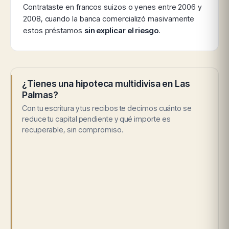
Contrataste en francos suizos o yenes entre 2006 y
2008, cuando la banca comercializó masivamente
estos préstamos
sin explicar el riesgo
.
¿Tienes una hipoteca multidivisa en Las
Palmas?
Con tu escritura y tus recibos te decimos cuánto se
reduce tu capital pendiente y qué importe es
recuperable, sin compromiso.