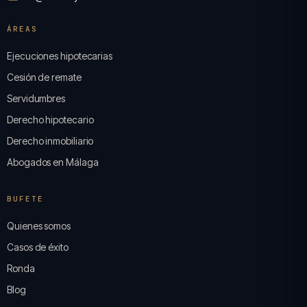
ÁREAS
Ejecuciones hipotecarias
Cesión de remate
Servidumbres
Derecho hipotecario
Derecho inmobiliario
Abogados en Málaga
BUFETE
Quienes somos
Casos de éxito
Ronda
Blog