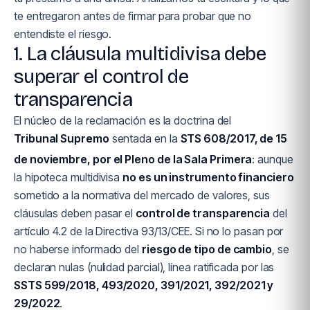
te entregaron antes de firmar para probar que no
entendiste el riesgo.
1. La cláusula multidivisa debe
superar el control de
transparencia
El núcleo de la reclamación es la doctrina del
Tribunal Supremo
sentada en la
STS 608/2017, de 15
de noviembre, por el Pleno de la Sala Primera
: aunque
la hipoteca multidivisa
no es un instrumento financiero
sometido a la normativa del mercado de valores, sus
cláusulas deben pasar el
control de transparencia
del
artículo 4.2 de la Directiva 93/13/CEE. Si no lo pasan por
no haberse informado del
riesgo de tipo de cambio
, se
declaran nulas (nulidad parcial), línea ratificada por las
SSTS 599/2018, 493/2020, 391/2021, 392/2021 y
29/2022
.