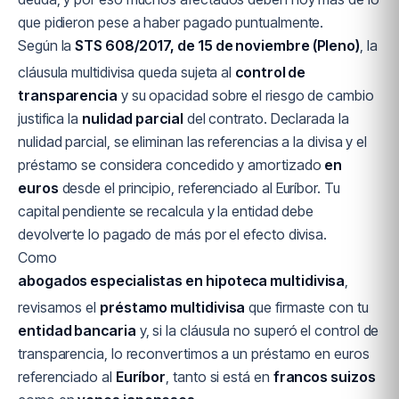
que pidieron pese a haber pagado puntualmente.
Según la
STS 608/2017, de 15 de noviembre (Pleno)
, la
cláusula multidivisa queda sujeta al
control de
transparencia
y su opacidad sobre el riesgo de cambio
justifica la
nulidad parcial
del contrato. Declarada la
nulidad parcial, se eliminan las referencias a la divisa y el
préstamo se considera concedido y amortizado
en
euros
desde el principio, referenciado al Euríbor. Tu
capital pendiente se recalcula y la entidad debe
devolverte lo pagado de más por el efecto divisa.
Como
abogados especialistas en hipoteca multidivisa
,
revisamos el
préstamo multidivisa
que firmaste con tu
entidad bancaria
y, si la cláusula no superó el control de
transparencia, lo reconvertimos a un préstamo en euros
referenciado al
Euríbor
, tanto si está en
francos suizos