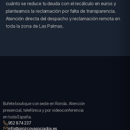
cuánto se reduce tu deuda con el recálculo en euros y
planteamos la reclamación por falta de transparencia.
Atención directa del despacho y reclamación remota en
toda la zona de Las Palmas.
SOLICITAR CONSULTA →
Bufete boutique con sede en Ronda. Atención
presencial, telefónica y por videoconferencia
en toda España.
952 874 237
info@orozcoyasociados.es