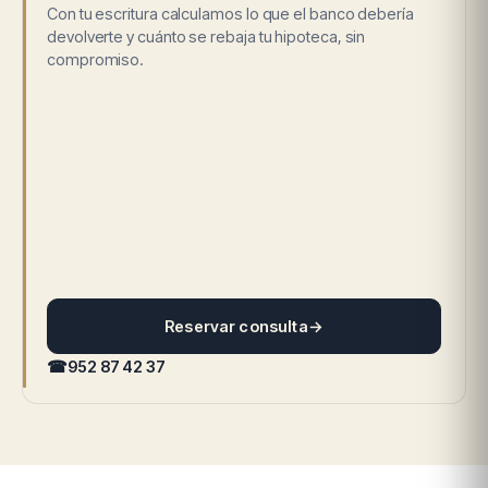
Con tu escritura calculamos lo que el banco debería
devolverte y cuánto se rebaja tu hipoteca, sin
compromiso.
Reservar consulta
→
☎
952 87 42 37